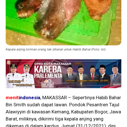
Kepala anjing kiriman orang tak dikenal untuk Habib Bahar.(Foto: Ist)
menit
indonesia
, MAKASSAR – Sepertinya Habib Bahar
Bin Smith sudah dapat lawan. Pondok Pesantren Tajul
Alawiyyin di kawasan Kemang, Kabupaten Bogor, Jawa
Barat, miliknya, dikirimi tiga kepala anjing yang
dikemas di dalam kardus, Jumat (31/12/2021), dini