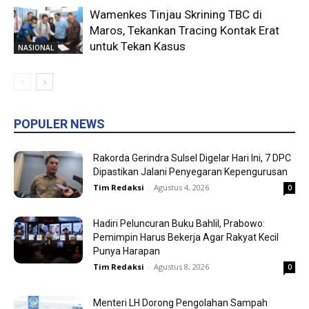
Wamenkes Tinjau Skrining TBC di
Maros, Tekankan Tracing Kontak Erat
untuk Tekan Kasus
NASIONAL
POPULER NEWS
Rakorda Gerindra Sulsel Digelar Hari Ini, 7 DPC
Dipastikan Jalani Penyegaran Kepengurusan
Tim Redaksi
-
Agustus 4, 2026
0
Hadiri Peluncuran Buku Bahlil, Prabowo:
Pemimpin Harus Bekerja Agar Rakyat Kecil
Punya Harapan
Tim Redaksi
-
Agustus 8, 2026
0
Menteri LH Dorong Pengolahan Sampah