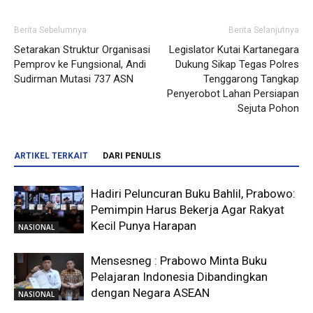
Berita Sebelumnya
Berita Selanjutnya
Setarakan Struktur Organisasi
Legislator Kutai Kartanegara
Pemprov ke Fungsional, Andi
Dukung Sikap Tegas Polres
Sudirman Mutasi 737 ASN
Tenggarong Tangkap
Penyerobot Lahan Persiapan
Sejuta Pohon
ARTIKEL TERKAIT
DARI PENULIS
Hadiri Peluncuran Buku Bahlil, Prabowo:
Pemimpin Harus Bekerja Agar Rakyat
Kecil Punya Harapan
NASIONAL
Mensesneg : Prabowo Minta Buku
Pelajaran Indonesia Dibandingkan
dengan Negara ASEAN
NASIONAL