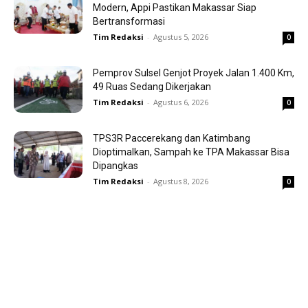
Modern, Appi Pastikan Makassar Siap
Bertransformasi
Tim Redaksi
-
Agustus 5, 2026
0
Pemprov Sulsel Genjot Proyek Jalan 1.400 Km,
49 Ruas Sedang Dikerjakan
Tim Redaksi
-
Agustus 6, 2026
0
TPS3R Paccerekang dan Katimbang
Dioptimalkan, Sampah ke TPA Makassar Bisa
Dipangkas
Tim Redaksi
-
Agustus 8, 2026
0