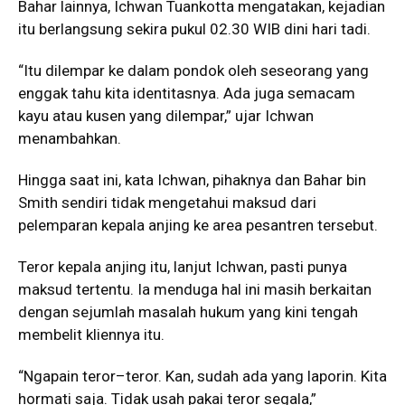
Bahar lainnya, Ichwan Tuankotta mengatakan, kejadian
itu berlangsung sekira pukul 02.30 WIB dini hari tadi.
“Itu dilempar ke dalam pondok oleh seseorang yang
enggak tahu kita identitasnya. Ada juga semacam
kayu atau kusen yang dilempar,” ujar Ichwan
menambahkan.
Hingga saat ini, kata Ichwan, pihaknya dan Bahar bin
Smith sendiri tidak mengetahui maksud dari
pelemparan kepala anjing ke area pesantren tersebut.
Teror kepala anjing itu, lanjut Ichwan, pasti punya
maksud tertentu. Ia menduga hal ini masih berkaitan
dengan sejumlah masalah hukum yang kini tengah
membelit kliennya itu.
“Ngapain teror–teror. Kan, sudah ada yang laporin. Kita
hormati saja. Tidak usah pakai teror segala,”