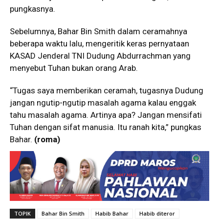
pungkasnya.
Sebelumnya, Bahar Bin Smith dalam ceramahnya
beberapa waktu lalu, mengeritik keras pernyataan
KASAD Jenderal TNI Dudung Abdurrachman yang
menyebut Tuhan bukan orang Arab.
“Tugas saya memberikan ceramah, tugasnya Dudung
jangan ngutip-ngutip masalah agama kalau enggak
tahu masalah agama. Artinya apa? Jangan mensifati
Tuhan dengan sifat manusia. Itu ranah kita,” pungkas
Bahar.
(roma)
TOPIK
Bahar Bin Smith
Habib Bahar
Habib diteror