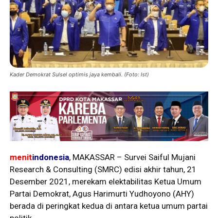
Kader Demokrat Sulsel optimis jaya kembali. (Foto: Ist)
menit
indonesia
, MAKASSAR – Survei Saiful Mujani
Research & Consulting (SMRC) edisi akhir tahun, 21
Desember 2021, merekam elektabilitas Ketua Umum
Partai Demokrat, Agus Harimurti Yudhoyono (AHY)
berada di peringkat kedua di antara ketua umum partai
politik.