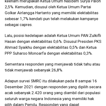
keenam merupakan Ketua Umum Nasdem Surya Paloh
2,5%. Kemudian, disusul oleh Ketua Umum Partai
Golkar Airlangga Hartanto yang memiliki elektabilitas
sebesar 1,7% kendati pun telah melakukan kampanye
sebagai capres.
Lalu, posisi kedelapan adalah Ketua Umum PAN Zulkifli
Hasan dengan elektabilitas 0,6%. Disusul Presiden PKS
Ahmad Syaikhu dengan elektabilitas 0,5% dan Ketua
PPP Suharso Monoarfa dengan elektabilitas 0,3%.
Sementara responden yang menjawab tidak tahu atau
tidak menjawab sebanyak 26,8%.
Adapun survei SMRC itu dilakukan pada 8 sampai 16
Desember 2021 dengan responden yang dipilih secara
acak sebanyak 2.420 orang yang diambil dari populasi
seluruh warga negara Indonesia yang memiliki hak
pilih dalam Pemilu. Responden yang dapat