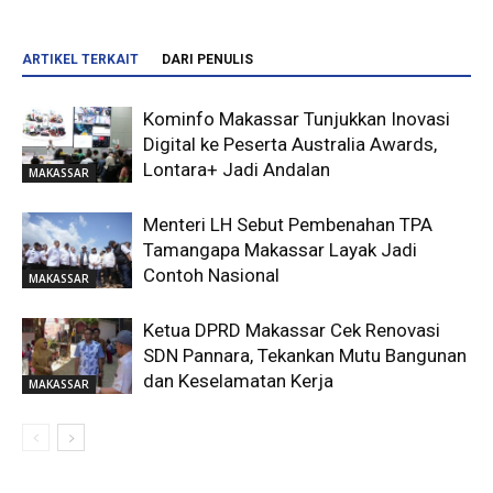
ARTIKEL TERKAIT
DARI PENULIS
Kominfo Makassar Tunjukkan Inovasi
Digital ke Peserta Australia Awards,
Lontara+ Jadi Andalan
MAKASSAR
Menteri LH Sebut Pembenahan TPA
Tamangapa Makassar Layak Jadi
Contoh Nasional
MAKASSAR
Ketua DPRD Makassar Cek Renovasi
SDN Pannara, Tekankan Mutu Bangunan
dan Keselamatan Kerja
MAKASSAR