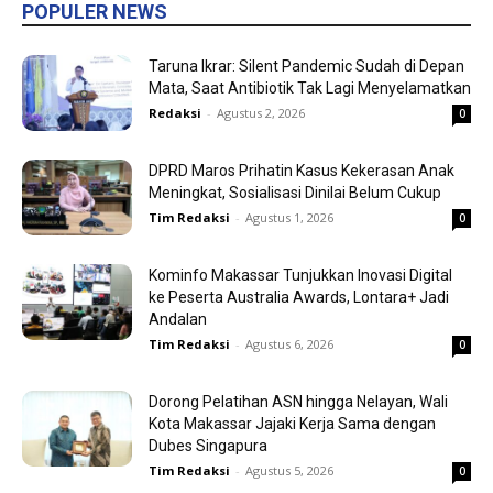
POPULER NEWS
Taruna Ikrar: Silent Pandemic Sudah di Depan
Mata, Saat Antibiotik Tak Lagi Menyelamatkan
Redaksi
-
Agustus 2, 2026
0
DPRD Maros Prihatin Kasus Kekerasan Anak
Meningkat, Sosialisasi Dinilai Belum Cukup
Tim Redaksi
-
Agustus 1, 2026
0
Kominfo Makassar Tunjukkan Inovasi Digital
ke Peserta Australia Awards, Lontara+ Jadi
Andalan
Tim Redaksi
-
Agustus 6, 2026
0
Dorong Pelatihan ASN hingga Nelayan, Wali
Kota Makassar Jajaki Kerja Sama dengan
Dubes Singapura
Tim Redaksi
-
Agustus 5, 2026
0