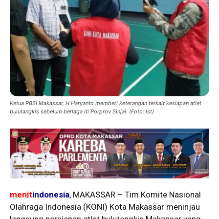
Ketua PBSI Makassar, H Haryanto memberi keterangan terkait kesiapan atlet
bulutangkis sebelum berlaga di Porprov Sinjai. (Foto: Ist)
menit
indonesia
, MAKASSAR – Tim Komite Nasional
Olahraga Indonesia (KONI) Kota Makassar meninjau