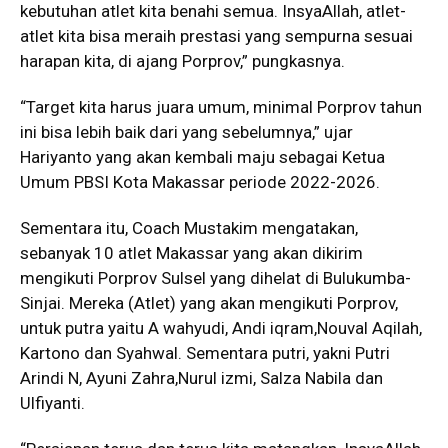
kebutuhan atlet kita benahi semua. InsyaAllah, atlet-
atlet kita bisa meraih prestasi yang sempurna sesuai
harapan kita, di ajang Porprov,” pungkasnya.
“Target kita harus juara umum, minimal Porprov tahun
ini bisa lebih baik dari yang sebelumnya,” ujar
Hariyanto yang akan kembali maju sebagai Ketua
Umum PBSI Kota Makassar periode 2022-2026.
Sementara itu, Coach Mustakim mengatakan,
sebanyak 10 atlet Makassar yang akan dikirim
mengikuti Porprov Sulsel yang dihelat di Bulukumba-
Sinjai. Mereka (Atlet) yang akan mengikuti Porprov,
untuk putra yaitu A wahyudi, Andi iqram,Nouval Aqilah,
Kartono dan Syahwal. Sementara putri, yakni Putri
Arindi N, Ayuni Zahra,Nurul izmi, Salza Nabila dan
Ulfiyanti.