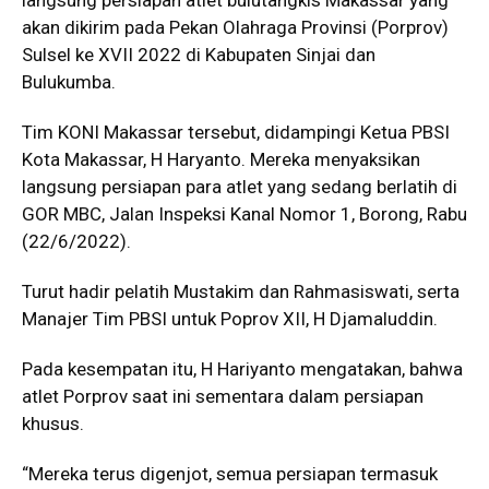
langsung persiapan atlet bulutangkis Makassar yang
akan dikirim pada Pekan Olahraga Provinsi (Porprov)
Sulsel ke XVII 2022 di Kabupaten Sinjai dan
Bulukumba.
Tim KONI Makassar tersebut, didampingi Ketua PBSI
Kota Makassar, H Haryanto. Mereka menyaksikan
langsung persiapan para atlet yang sedang berlatih di
GOR MBC, Jalan Inspeksi Kanal Nomor 1, Borong, Rabu
(22/6/2022).
Turut hadir pelatih Mustakim dan Rahmasiswati, serta
Manajer Tim PBSI untuk Poprov XII, H Djamaluddin.
Pada kesempatan itu, H Hariyanto mengatakan, bahwa
atlet Porprov saat ini sementara dalam persiapan
khusus.
“Mereka terus digenjot, semua persiapan termasuk