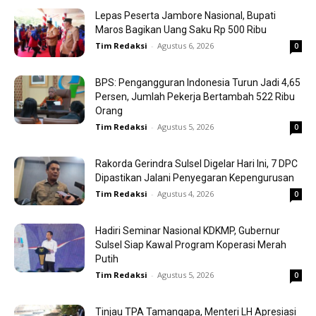
Lepas Peserta Jambore Nasional, Bupati
Maros Bagikan Uang Saku Rp 500 Ribu
Tim Redaksi
-
Agustus 6, 2026
0
BPS: Pengangguran Indonesia Turun Jadi 4,65
Persen, Jumlah Pekerja Bertambah 522 Ribu
Orang
Tim Redaksi
-
Agustus 5, 2026
0
Rakorda Gerindra Sulsel Digelar Hari Ini, 7 DPC
Dipastikan Jalani Penyegaran Kepengurusan
Tim Redaksi
-
Agustus 4, 2026
0
Hadiri Seminar Nasional KDKMP, Gubernur
Sulsel Siap Kawal Program Koperasi Merah
Putih
Tim Redaksi
-
Agustus 5, 2026
0
Tinjau TPA Tamangapa, Menteri LH Apresiasi