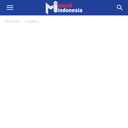
Beranda
DAERAH