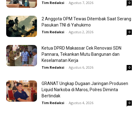
Tim Redaksi
-
Agustus 7, 2026
0
2 Anggota OPM Tewas Ditembak Saat Serang
Pasukan TNI di Yahukimo
Tim Redaksi
-
Agustus 2, 2026
0
Ketua DPRD Makassar Cek Renovasi SDN
Pannara, Tekankan Mutu Bangunan dan
Keselamatan Kerja
Tim Redaksi
-
Agustus 6, 2026
0
GRANAT Ungkap Dugaan Jaringan Produsen
Liquid Narkoba di Maros, Polres Diminta
Bertindak
Tim Redaksi
-
Agustus 4, 2026
0