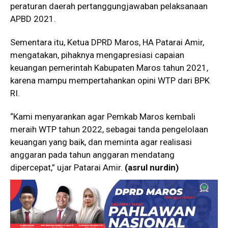
peraturan daerah pertanggungjawaban pelaksanaan
APBD 2021.
Sementara itu, Ketua DPRD Maros, HA Patarai Amir,
mengatakan, pihaknya mengapresiasi capaian
keuangan pemerintah Kabupaten Maros tahun 2021,
karena mampu mempertahankan opini WTP dari BPK
RI.
“Kami menyarankan agar Pemkab Maros kembali
meraih WTP tahun 2022, sebagai tanda pengelolaan
keuangan yang baik, dan meminta agar realisasi
anggaran pada tahun anggaran mendatang
dipercepat,” ujar Patarai Amir.
(asrul nurdin)