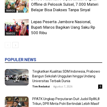
Offline di Pelosok Sulsel, 7.000 Materi
Belajar Bisa Diakses Tanpa Sinyal
MAROS
Lepas Peserta Jambore Nasional,
Bupati Maros Bagikan Uang Saku Rp
500 Ribu
MAROS
POPULER NEWS
Tingkatkan Kualitas SDM Indonesia, Prabowo
Bangun Sekolah Unggulan hingga Undang
Universitas Terbaik Dunia
Tim Redaksi
-
Agustus 7, 2026
0
PPATK Ungkap Perputaran Duit Judol Rp86,8
Triliun, DPR Minta Polri Bertindak Lebih Masif