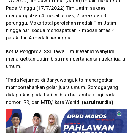
INC 2022, tim Jawa Timur (Jatim) masih cukup kuat.
Pada Minggu (17/7/2022) Tim Jatim sukses
mengumpulkan 4 medali emas, 2 perak dan 3
perunggu. Maka total perolehan medali Tim Jatim
hingga hari kedua mendapatkan 7 medali emas 4
perak dan 4 medali perunggu.
Ketua Pengprov ISSI Jawa Timur Wahid Wahyudi
menargetkan Jatim bisa mempertahankan gelar juara
umum.
“Pada Kejurnas di Banyuwangi, kita menargetkan
mempertahankan gelar juara umum. Semoga yang
didapatkan pada hari ini bisa bertambah lagi pada
nomor IRR, dan MTB,” kata Wahid.
(asrul nurdin)