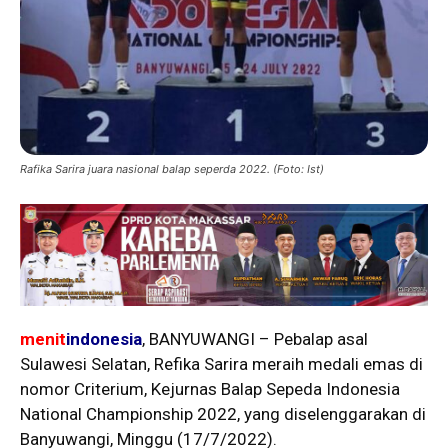
Rafika Sarira juara nasional balap seperda 2022. (Foto: Ist)
menit
indonesia
, BANYUWANGI – Pebalap asal
Sulawesi Selatan, Refika Sarira meraih medali emas di
nomor Criterium, Kejurnas Balap Sepeda Indonesia
National Championship 2022, yang diselenggarakan di
Banyuwangi, Minggu (17/7/2022).