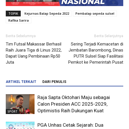
TOPIK
Kejurnas Balap Sepeda 2022
Pembalap sepeda sulsel
Rafika Sarira
Berita Sebelumnya
Berita Selanjutnya
Tim Futsal Makassar Berhasil
Sering Terjadi Kemacetan di
Raih Juara Tiga di Linus 2022,
Jembatan Barombong, Dinas
Dapat Uang Pembinaan Rp50
PUTR Sulsel Siap Fasilitasi
Juta
Pemkot ke Pemerintah Pusat
ARTIKEL TERKAIT
DARI PENULIS
Raja Sapta Oktohari Maju sebagai
Calon Presiden ACC 2025-2029,
Optimistis Raih Dukungan Kuat
SPORT
PGA Unhas Cetak Sejarah: Dua