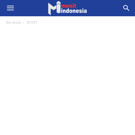
Beranda
SPORT