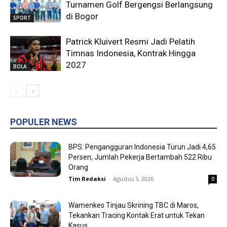
Turnamen Golf Bergengsi Berlangsung
di Bogor
SPORT
Patrick Kluivert Resmi Jadi Pelatih
Timnas Indonesia, Kontrak Hingga
2027
BOLA
POPULER NEWS
BPS: Pengangguran Indonesia Turun Jadi 4,65
Persen, Jumlah Pekerja Bertambah 522 Ribu
Orang
Tim Redaksi
-
Agustus 5, 2026
0
Wamenkes Tinjau Skrining TBC di Maros,
Tekankan Tracing Kontak Erat untuk Tekan
Kasus