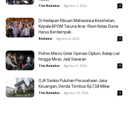
Tim Redaksi
-
Agustus 7, 2026
0
Di Hadapan Ribuan Mahasiswa Kesehatan,
Kepala BPOM Taruna Ikrar: Riset Kelas Dunia
Harus Berdampak...
Redaksi
-
Agustus 6, 2026
0
Polres Maros Gelar Operasi Cipkon, Balap Liar
hingga Miras Jadi Sasaran
Tim Redaksi
-
Agustus 9, 2026
0
OJK Sanksi Puluhan Perusahaan Jasa
Keuangan, Denda Tembus Rp7,58 Miliar
Tim Redaksi
-
Agustus 10, 2026
0