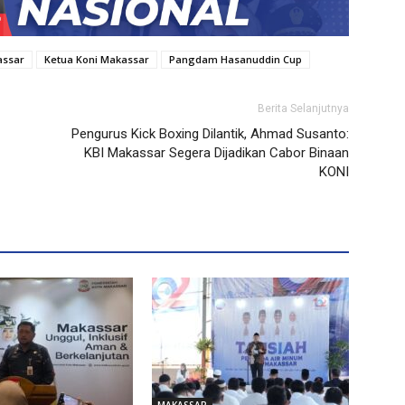
assar
Ketua Koni Makassar
Pangdam Hasanuddin Cup
Berita Selanjutnya
Pengurus Kick Boxing Dilantik, Ahmad Susanto:
KBI Makassar Segera Dijadikan Cabor Binaan
KONI
MAKASSAR