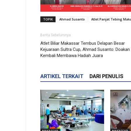
TOPIK
Ahmad Susanto
Atlet Panjat Tebing Mak
Berita Sebelumnya
Atlet Biliar Makassar Tembus Delapan Besar
Kejuaraan Sultra Cup, Ahmad Susanto: Doakan
Kembali Membawa Hadiah Juara
ARTIKEL TERKAIT
DARI PENULIS
MAKASSAR
MAKASSAR