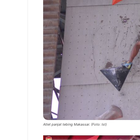
Atlet panjat tebing Makassar. (Foto: Ist)