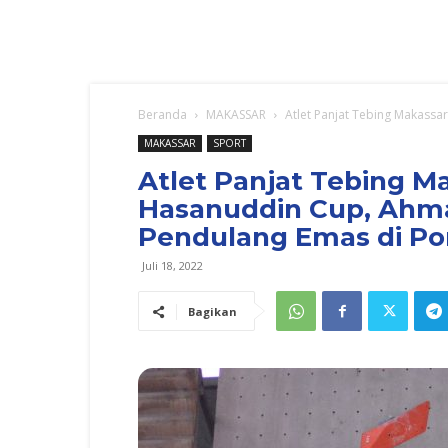
Beranda
MAKASSAR
Atlet Panjat Tebing Makassa
MAKASSAR
SPORT
Atlet Panjat Tebing M
Hasanuddin Cup, Ahma
Pendulang Emas di Po
Juli 18, 2022
Bagikan