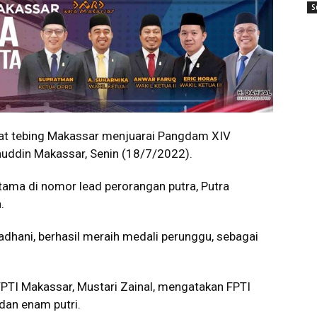
S
at tebing Makassar menjuarai Pangdam XIV
uddin Makassar, Senin (18/7/2022).
tama di nomor lead perorangan putra, Putra
.
madhani, berhasil meraih medali perunggu, sebagai
FPTI Makassar, Mustari Zainal, mengatakan FPTI
dan enam putri.