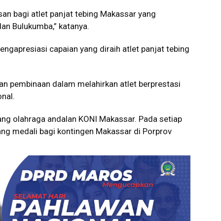
an bagi atlet panjat tebing Makassar yang
dan Bulukumba,” katanya.
gapresiasi capaian yang diraih atlet panjat tebing
an pembinaan dalam melahirkan atlet berprestasi
onal.
ang olahraga andalan KONI Makassar. Pada setiap
ang medali bagi kontingen Makassar di Porprov