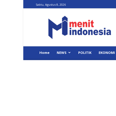
Sabtu, Agustus 8, 2026
Menit
Indonesia
Home
NEWS
POLITIK
EKONOMI