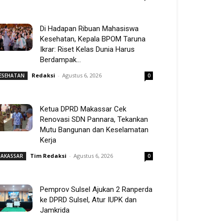
Di Hadapan Ribuan Mahasiswa
Kesehatan, Kepala BPOM Taruna
Ikrar: Riset Kelas Dunia Harus
Berdampak...
Redaksi
-
Agustus 6, 2026
ESEHATAN
0
Ketua DPRD Makassar Cek
Renovasi SDN Pannara, Tekankan
Mutu Bangunan dan Keselamatan
Kerja
Tim Redaksi
-
Agustus 6, 2026
AKASSAR
0
Pemprov Sulsel Ajukan 2 Ranperda
ke DPRD Sulsel, Atur IUPK dan
Jamkrida