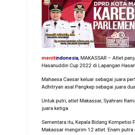
menit
indonesia
, MAKASSAR – Atlet panj
Hasanuddin Cup 2022 di Lapangan Hasan
Mahaesa Caesar keluar sebagai juara per
Adhitryan asal Pangkep sebagai juara dua
Untuk putri, atlet Makassar, Syahrani Ra
juara ketiga.
Sementara itu, Kepala Bidang Kompetisi 
Makassar mengirim 12 atlet. Enam putra 