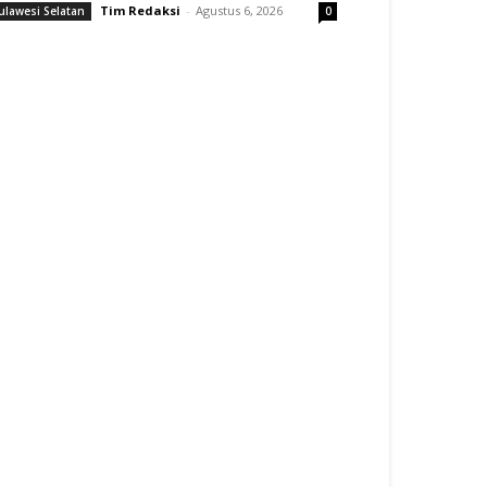
Tim Redaksi
-
Agustus 6, 2026
ulawesi Selatan
0