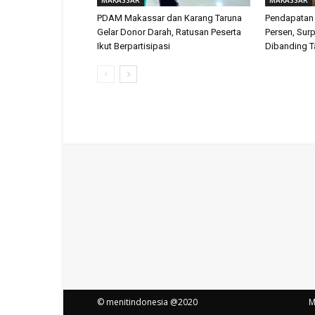
PDAM Makassar dan Karang Taruna
Pendapatan
Gelar Donor Darah, Ratusan Peserta
Persen, Surp
Ikut Berpartisipasi
Dibanding T
© menitindonesia @2020
M