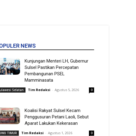
OPULER NEWS
Kunjungan Menteri LH, Gubernur
Sulsel Pastikan Percepatan
Pembangunan PSEL
Mamminasata
Tim Redaksi
-
Agustus 5, 2026
ulawesi Selatan
0
Koalisi Rakyat Sulsel Kecam
Penggusuran Petani Laoli, Sebut
Aparat Lakukan Kekerasan
Tim Redaksi
-
Agustus 1, 2026
UWU TIMUR
0