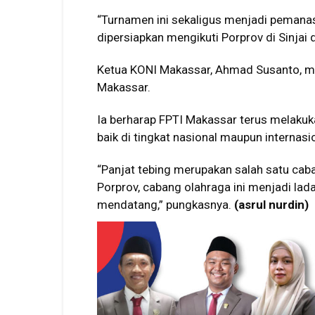
“Turnamen ini sekaligus menjadi pemanas
dipersiapkan mengikuti Porprov di Sinjai 
Ketua KONI Makassar, Ahmad Susanto, men
Makassar.
Ia berharap FPTI Makassar terus melakuk
baik di tingkat nasional maupun internasi
“Panjat tebing merupakan salah satu cab
Porprov, cabang olahraga ini menjadi lad
mendatang,” pungkasnya.
(asrul nurdin)