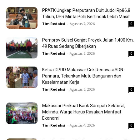
PPATK Ungkap Perputaran Duit Judol Rp86,8
Triliun, DPR Minta Polri Bertindak Lebih Masif
Tim Redaksi
-
Agustus 7, 2026
0
Pemprov Sulsel Genjot Proyek Jalan 1.400 Km,
49 Ruas Sedang Dikerjakan
Tim Redaksi
-
Agustus 6, 2026
0
Ketua DPRD Makassar Cek Renovasi SDN
Pannara, Tekankan Mutu Bangunan dan
Keselamatan Kerja
Tim Redaksi
-
Agustus 6, 2026
0
Makassar Perkuat Bank Sampah Sektoral,
Melinda: Warga Harus Rasakan Manfaat
Ekonomi
Tim Redaksi
-
Agustus 4, 2026
0