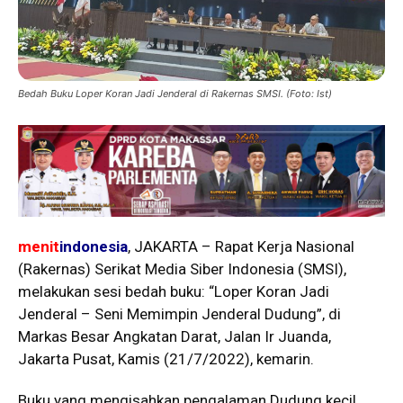
Bedah Buku Loper Koran Jadi Jenderal di Rakernas SMSI. (Foto: Ist)
menit
indonesia
, JAKARTA – Rapat Kerja Nasional
(Rakernas) Serikat Media Siber Indonesia (SMSI),
melakukan sesi bedah buku: “Loper Koran Jadi
Jenderal – Seni Memimpin Jenderal Dudung”, di
Markas Besar Angkatan Darat, Jalan Ir Juanda,
Jakarta Pusat, Kamis (21/7/2022), kemarin.
Buku yang mengisahkan pengalaman Dudung kecil