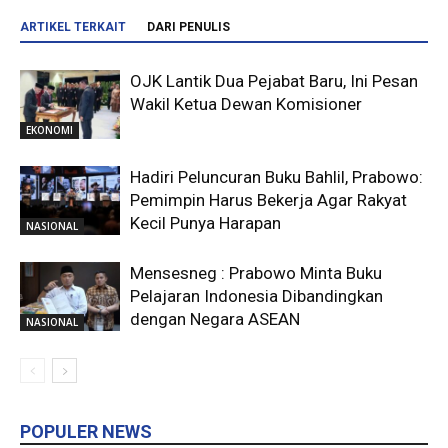
ARTIKEL TERKAIT
DARI PENULIS
OJK Lantik Dua Pejabat Baru, Ini Pesan
Wakil Ketua Dewan Komisioner
EKONOMI
Hadiri Peluncuran Buku Bahlil, Prabowo:
Pemimpin Harus Bekerja Agar Rakyat
Kecil Punya Harapan
NASIONAL
Mensesneg : Prabowo Minta Buku
Pelajaran Indonesia Dibandingkan
dengan Negara ASEAN
NASIONAL
POPULER NEWS