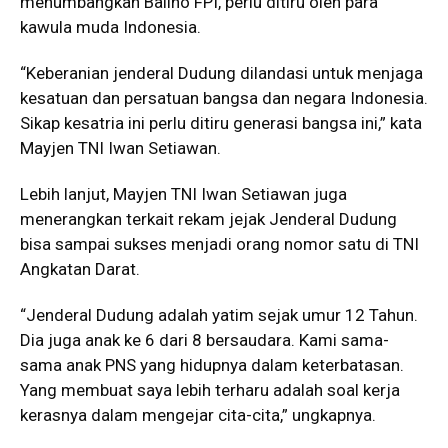
menumbangkan Baliho FPI, perlu ditiru oleh para
kawula muda Indonesia.
“Keberanian jenderal Dudung dilandasi untuk menjaga
kesatuan dan persatuan bangsa dan negara Indonesia.
Sikap kesatria ini perlu ditiru generasi bangsa ini,” kata
Mayjen TNI Iwan Setiawan.
Lebih lanjut, Mayjen TNI Iwan Setiawan juga
menerangkan terkait rekam jejak Jenderal Dudung
bisa sampai sukses menjadi orang nomor satu di TNI
Angkatan Darat.
“Jenderal Dudung adalah yatim sejak umur 12 Tahun.
Dia juga anak ke 6 dari 8 bersaudara. Kami sama-
sama anak PNS yang hidupnya dalam keterbatasan.
Yang membuat saya lebih terharu adalah soal kerja
kerasnya dalam mengejar cita-cita,” ungkapnya.