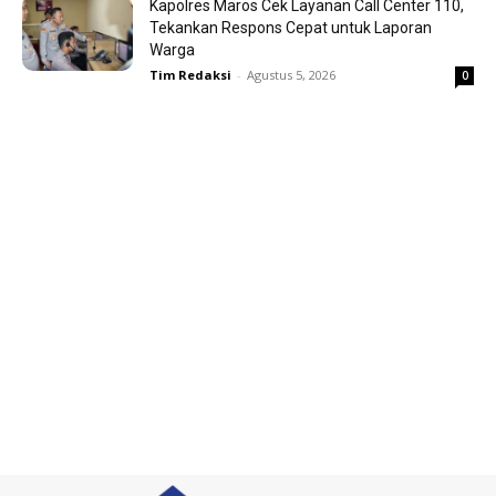
Kapolres Maros Cek Layanan Call Center 110,
Tekankan Respons Cepat untuk Laporan
Warga
Tim Redaksi
-
Agustus 5, 2026
0