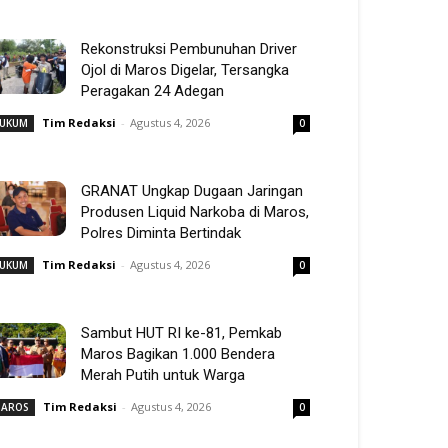
Rekonstruksi Pembunuhan Driver
Ojol di Maros Digelar, Tersangka
Peragakan 24 Adegan
Tim Redaksi
-
Agustus 4, 2026
UKUM
0
GRANAT Ungkap Dugaan Jaringan
Produsen Liquid Narkoba di Maros,
Polres Diminta Bertindak
Tim Redaksi
-
Agustus 4, 2026
UKUM
0
Sambut HUT RI ke-81, Pemkab
Maros Bagikan 1.000 Bendera
Merah Putih untuk Warga
Tim Redaksi
-
Agustus 4, 2026
AROS
0