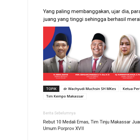
Yang paling membanggakan, ujar dia, p
juang yang tinggi sehingga berhasil mer
TOPIK
dr Wachyudi Muchsin SH MKes
Ketua Pe
Tim Kempo Makassar
Berita Sebelumnya
Rebut 10 Medali Emas, Tim Tinju Makassar Jua
Umum Porprov XVII