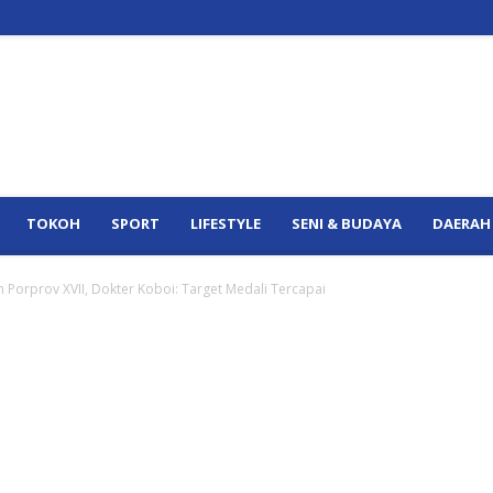
TOKOH
SPORT
LIFESTYLE
SENI & BUDAYA
DAERAH
orprov XVII, Dokter Koboi: Target Medali Tercapai