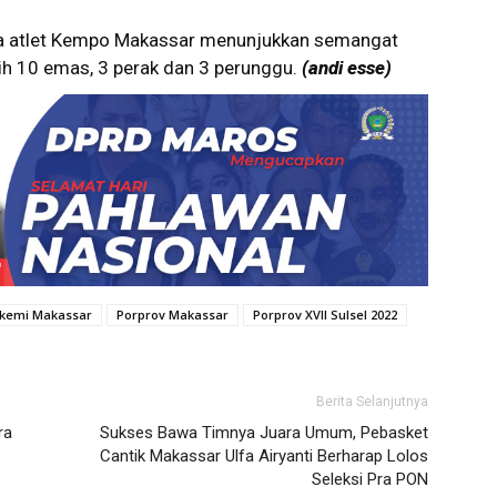
ara atlet Kempo Makassar menunjukkan semangat
aih 10 emas, 3 perak dan 3 perunggu.
(andi esse)
rkemi Makassar
Porprov Makassar
Porprov XVII Sulsel 2022
Berita Selanjutnya
ra
Sukses Bawa Timnya Juara Umum, Pebasket
Cantik Makassar Ulfa Airyanti Berharap Lolos
Seleksi Pra PON