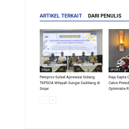
ARTIKEL TERKAIT
DARI PENULIS
SINJAI
SPORT
Pemprov Sulsel Apresiasi Sidang
Raja Sapta 
TKPSDA Wilayah Sungai Saddang di
Calon Presi
Sinjai
Optimistis 