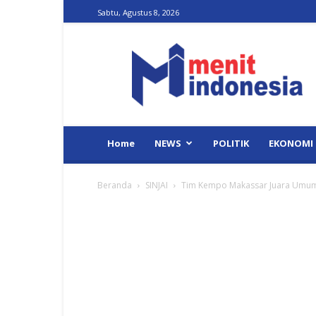
Sabtu, Agustus 8, 2026
Menit
Indonesia
Home
NEWS
POLITIK
EKONOMI
Beranda
SINJAI
Tim Kempo Makassar Juara Umum P