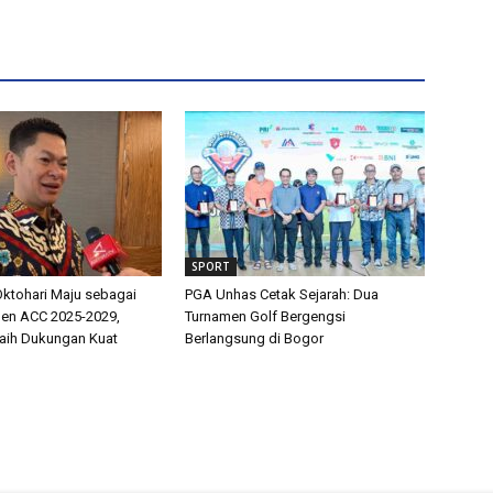
SPORT
Oktohari Maju sebagai
PGA Unhas Cetak Sejarah: Dua
den ACC 2025-2029,
Turnamen Golf Bergengsi
Raih Dukungan Kuat
Berlangsung di Bogor