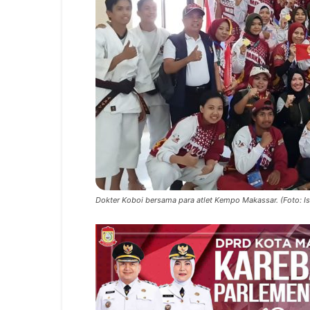
Dokter Koboi bersama para atlet Kempo Makassar. (Foto: Is