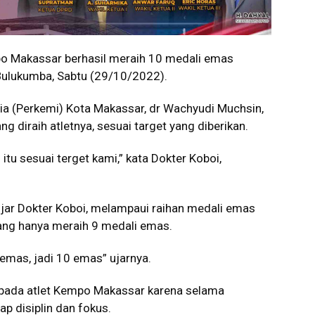
 Makassar berhasil meraih 10 medali emas
 Bulukumba, Sabtu (29/10/2022).
ia (Perkemi) Kota Makassar, dr Wachyudi Muchsin,
 diraih atletnya, sesuai target yang diberikan.
itu sesuai terget kami,” kata Dokter Koboi,
ujar Dokter Koboi, melampaui raihan medali emas
ang hanya meraih 9 medali emas.
 emas, jadi 10 emas” ujarnya.
epada atlet Kempo Makassar karena selama
ap disiplin dan fokus.