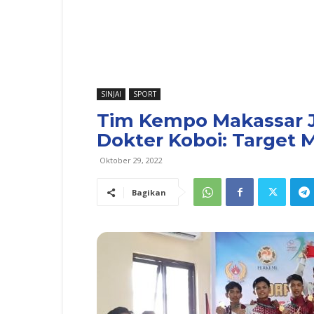
SINJAI
SPORT
Tim Kempo Makassar J
Dokter Koboi: Target M
Oktober 29, 2022
Bagikan