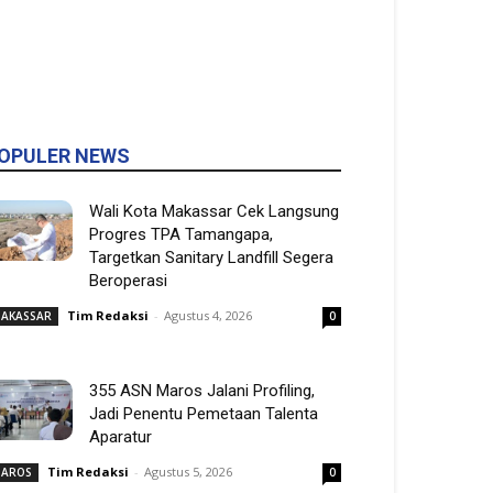
OPULER NEWS
Wali Kota Makassar Cek Langsung
Progres TPA Tamangapa,
Targetkan Sanitary Landfill Segera
Beroperasi
Tim Redaksi
-
Agustus 4, 2026
AKASSAR
0
355 ASN Maros Jalani Profiling,
Jadi Penentu Pemetaan Talenta
Aparatur
Tim Redaksi
-
Agustus 5, 2026
AROS
0