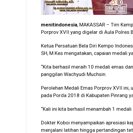
menitindonesia
, MAKASSAR – Tim Kempo
Porprov XVII yang digelar di Aula Polres
Ketua Persatuan Bela Diri Kempo Indones
SH, M.Kes mengatakan, capaian medali yang
“Kita berhasil meraih 10 medali emas dan 
panggilan Wachyudi Muchsin.
Perolehan Medali Emas Porprov XVII ini, 
pada Porda 2018 di Kabupaten Pinrang y
“Kali ini kita berhasil menambah 1 medali
Dokter Koboi menyampaikan apresiasi k
menjalani latihan hingga pertandingan tet