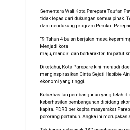
Sementara Wali Kota Parepare Taufan Paw
tidak lepas dari dukungan semua pihak.
dan mendukung program Pemkot Parepar
“9 Tahun 4 bulan berjalan masa kepemimpi
Menjadi kota
maju, mandiri dan berkarakter. Ini patut 
Diketahui, Kota Parepare kini menjadi da
menginspirasikan Cinta Sejati Habibie Ai
ekonomi yang tinggi.
Keberhasilan pembangunan yang telah dic
keberhasilan pembangunan dibidang ekono
kapita. PDRB per kapita masyarakat Parep
perorang pertahun. Angka ini merupakan s
Tak heran, sebanyak 237 penghargaan regio