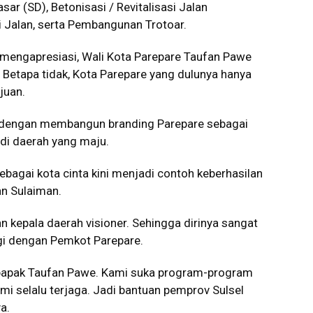
r (SD), Betonisasi / Revitalisasi Jalan
i Jalan, serta Pembangunan Trotoar.
 mengapresiasi, Wali Kota Parepare Taufan Pawe
. Betapa tidak, Kota Parepare yang dulunya hanya
juan.
dengan membangun branding Parepare sebagai
adi daerah yang maju.
bagai kota cinta kini menjadi contoh keberhasilan
n Sulaiman.
 kepala daerah visioner. Sehingga dirinya sangat
gi dengan Pemkot Parepare.
bapak Taufan Pawe. Kami suka program-program
i selalu terjaga. Jadi bantuan pemprov Sulsel
a.