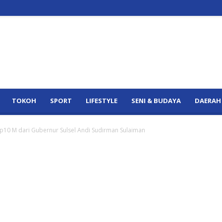
TOKOH
SPORT
LIFESTYLE
SENI & BUDAYA
DAERAH
p10 M dari Gubernur Sulsel Andi Sudirman Sulaiman