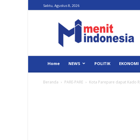
Sabtu, Agustus 8, 2026
Menit
Indonesia
Home
NEWS
POLITIK
EKONOMI
Beranda
PARE-PARE
Kota Parepare dapat Kado R