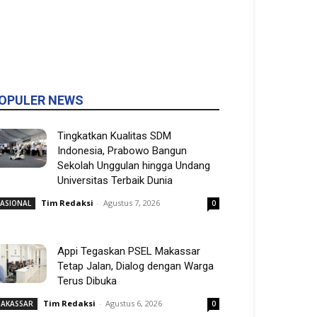
OPULER NEWS
Tingkatkan Kualitas SDM
Indonesia, Prabowo Bangun
Sekolah Unggulan hingga Undang
Universitas Terbaik Dunia
Tim Redaksi
-
Agustus 7, 2026
ASIONAL
0
Appi Tegaskan PSEL Makassar
Tetap Jalan, Dialog dengan Warga
Terus Dibuka
Tim Redaksi
-
Agustus 6, 2026
AKASSAR
0