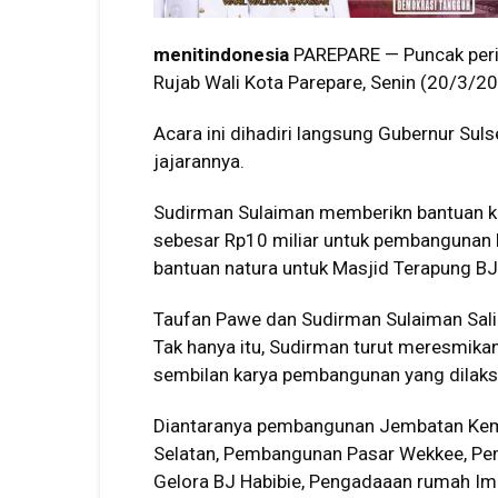
menitindonesia
PAREPARE — Puncak perin
Rujab Wali Kota Parepare, Senin (20/3/20
Acara ini dihadiri langsung Gubernur Sul
jajarannya.
Sudirman Sulaiman memberikn bantuan k
sebesar Rp10 miliar untuk pembangunan 
bantuan natura untuk Masjid Terapung BJ 
Taufan Pawe dan Sudirman Sulaiman Salin
Tak hanya itu, Sudirman turut meresmi
sembilan karya pembangunan yang dilak
Diantaranya pembangunan Jembatan Kemb
Selatan, Pembangunan Pasar Wekkee, Pem
Gelora BJ Habibie, Pengadaaan rumah Imp