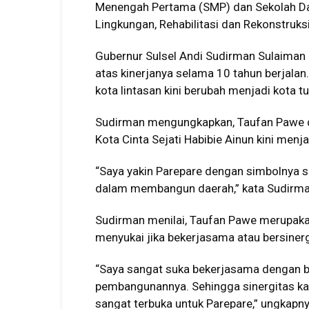
Menengah Pertama (SMP) dan Sekolah Dasa
Lingkungan, Rehabilitasi dan Rekonstruks
Gubernur Sulsel Andi Sudirman Sulaiman
atas kinerjanya selama 10 tahun berjalan
kota lintasan kini berubah menjadi kota tu
Sudirman mengungkapkan, Taufan Pawe 
Kota Cinta Sejati Habibie Ainun kini menj
“Saya yakin Parepare dengan simbolnya se
dalam membangun daerah,” kata Sudirma
Sudirman menilai, Taufan Pawe merupakan
menyukai jika bekerjasama atau bersiner
“Saya sangat suka bekerjasama dengan 
pembangunannya. Sehingga sinergitas kam
sangat terbuka untuk Parepare,” ungkapny