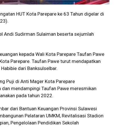
gatan HUT Kota Parepare ke 63 Tahun digelar di
23).
sel Andi Sudirman Sulaiman beserta sejumlah
euangan kepada Wali Kota Parepare Taufan Pawe
Kota Parepare. Taufan Pawe turut mendapatkan
Habibie dari Banksulselbar.
g Puji di Anti Mager Kota Parepare
kan dan mendampingi Taufan Pawe meresmikan
sanakan pada tahun 2022.
ar dari Bantuan Keuangan Provinsi Sulawesi
bangunan Pelataran UMKM, Revitalisasi Stadion
ian, Pengelolaan Pendidikan Sekolah