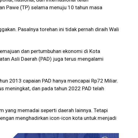
fan Pawe (TP) selama menuju 10 tahun masa
kan. Pasalnya torehan ini tidak pernah diraih Wali
kemajuan dan pertumbuhan ekonomi di Kota
patan Asli Daerah (PAD) juga terus mengalami
hun 2013 capaian PAD hanya mencapai Rp72 Miliar.
rus meningkat, dan pada tahun 2022 PAD telah
am yang memadai seperti daerah lainnya. Tetapi
dengan menghadirkan icon-icon kota untuk menjadi