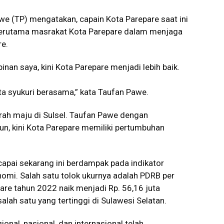
e (TP) mengatakan, capain Kota Parepare saat ini
 Terutama masrakat Kota Parepare dalam menjaga
e.
nan saya, kini Kota Parepare menjadi lebih baik.
kita syukuri berasama,” kata Taufan Pawe.
erah maju di Sulsel. Taufan Pawe dengan
nun, kini Kota Parepare memiliki pertumbuhan
apai sekarang ini berdampak pada indikator
mi. Salah satu tolok ukurnya adalah PDRB per
are tahun 2022 naik menjadi Rp. 56,16 juta
alah satu yang tertinggi di Sulawesi Selatan.
nal, nasional, dan internasional telah