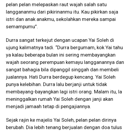
pelan pelan melepaskan raut wajah salah satu
langgananmu dari pikirinanmu itu. Kau pikirkan saja
istri dan anak anakmu, sekolahkan mereka sampai
semampumu”.
Durra sangat terkejut dengan ucapan Yai Soleh di
ujung kalimatnya tadi. “Durra bergumam, kok Yai tahu
ya kalau beberapa bulan ini sering membayangkan
wajah seorang perempuan kemayu langganannya dan
sangat bahagia bila dipanggil singgah dan membeli
jualannya. Hati Durra berdegup kencang. Yai Soleh
punya kelebihan. Durra lalu berjanji untuk tidak
membayang-bayangkan lagi istri orang. Malam itu, Ia
meninggalkan rumah Yai Soleh dengan janji akan
menjadi jamaah tetap di pengajiannya.
Sejak rajin ke majelis Yai Soleh, pelan pelan dirinya
berubah. Dia lebih tenang berjualan dengan doa tulus