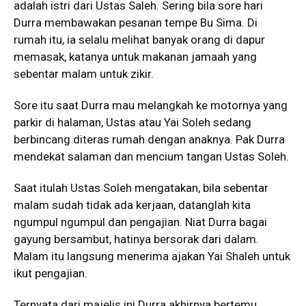
adalah istri dari Ustas Saleh. Sering bila sore hari
Durra membawakan pesanan tempe Bu Sima. Di
rumah itu, ia selalu melihat banyak orang di dapur
memasak, katanya untuk makanan jamaah yang
sebentar malam untuk zikir.
Sore itu saat Durra mau melangkah ke motornya yang
parkir di halaman, Ustas atau Yai Soleh sedang
berbincang diteras rumah dengan anaknya. Pak Durra
mendekat salaman dan mencium tangan Ustas Soleh.
Saat itulah Ustas Soleh mengatakan, bila sebentar
malam sudah tidak ada kerjaan, datanglah kita
ngumpul ngumpul dan pengajian. Niat Durra bagai
gayung bersambut, hatinya bersorak dari dalam.
Malam itu langsung menerima ajakan Yai Shaleh untuk
ikut pengajian.
Ternyata dari majelis ini Durra akhirnya bertemu