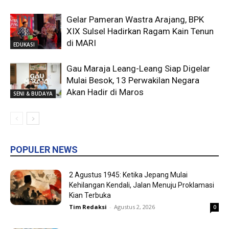
Gelar Pameran Wastra Arajang, BPK
XIX Sulsel Hadirkan Ragam Kain Tenun
di MARI
EDUKASI
Gau Maraja Leang-Leang Siap Digelar
Mulai Besok, 13 Perwakilan Negara
Akan Hadir di Maros
SENI & BUDAYA
POPULER NEWS
2 Agustus 1945: Ketika Jepang Mulai
Kehilangan Kendali, Jalan Menuju Proklamasi
Kian Terbuka
Tim Redaksi
-
Agustus 2, 2026
0