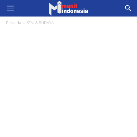
Beranda
SENI & BUDAYA