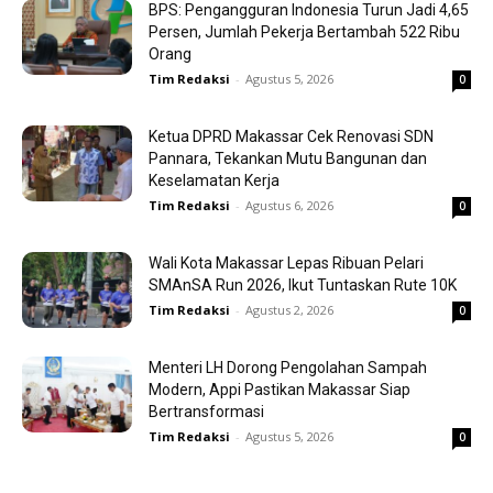
BPS: Pengangguran Indonesia Turun Jadi 4,65
Persen, Jumlah Pekerja Bertambah 522 Ribu
Orang
Tim Redaksi
-
Agustus 5, 2026
0
Ketua DPRD Makassar Cek Renovasi SDN
Pannara, Tekankan Mutu Bangunan dan
Keselamatan Kerja
Tim Redaksi
-
Agustus 6, 2026
0
Wali Kota Makassar Lepas Ribuan Pelari
SMAnSA Run 2026, Ikut Tuntaskan Rute 10K
Tim Redaksi
-
Agustus 2, 2026
0
Menteri LH Dorong Pengolahan Sampah
Modern, Appi Pastikan Makassar Siap
Bertransformasi
Tim Redaksi
-
Agustus 5, 2026
0