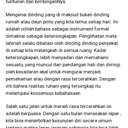
tuntunan dan bimbinganNya.
Mengenai dinding yang di maksud bukan dinding
rumah atau daun pintu yang kita temui setiap hari. Ini
adalah istilah bahasa sebagai instrument formal
dimaknai sebagai ketersingkapan. Penglihatan mata
lahiriah selalu dibatasi oleh dinding dinding penyekat
di setiap kita melangkah di semua ruang. Kadar
ketersingkapan, lebih menyadari dan memahami
sesuatu, yang muncul dari pandangan hati dan diiringi
oleh kesadaran akal untuk mengurai menjadi
pemahaman atau dengan rasa tercerahkan. Dengan
inti bahwa realitas ruhani yang tersingkap itu
melampaui konsensus kebahasaan.
Salah satu jalan untuk meraih rasa tercerahkan ini
adalah berpuasa. Dengan satu bulan merasakan lapar ,
kita bisa menerbitkan kesunyian diri secara umum
tentang makna lapar jasmani sehingga kita bisa lebih