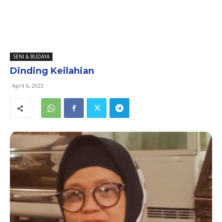
SENI & BUDAYA
Dinding Keilahian
April 6, 2023