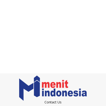
Contact Us