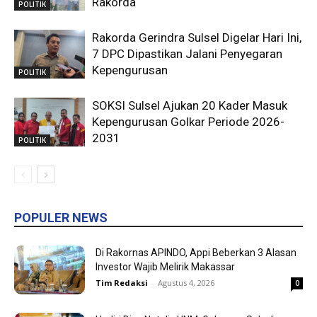
Rakorda
POLITIK
Rakorda Gerindra Sulsel Digelar Hari Ini,
7 DPC Dipastikan Jalani Penyegaran
Kepengurusan
POLITIK
SOKSI Sulsel Ajukan 20 Kader Masuk
Kepengurusan Golkar Periode 2026-
2031
POLITIK
POPULER NEWS
Di Rakornas APINDO, Appi Beberkan 3 Alasan
Investor Wajib Melirik Makassar
Tim Redaksi
-
Agustus 4, 2026
0