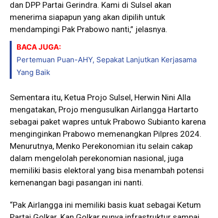
dan DPP Partai Gerindra. Kami di Sulsel akan
menerima siapapun yang akan dipilih untuk
mendampingi Pak Prabowo nanti,” jelasnya.
BACA JUGA:
Pertemuan Puan-AHY, Sepakat Lanjutkan Kerjasama
Yang Baik
Sementara itu, Ketua Projo Sulsel, Herwin Nini Alla
mengatakan, Projo mengusulkan Airlangga Hartarto
sebagai paket wapres untuk Prabowo Subianto karena
menginginkan Prabowo memenangkan Pilpres 2024.
Menurutnya, Menko Perekonomian itu selain cakap
dalam mengelolah perekonomian nasional, juga
memiliki basis elektoral yang bisa menambah potensi
kemenangan bagi pasangan ini nanti.
“Pak Airlangga ini memiliki basis kuat sebagai Ketum
Partai Golkar. Kan Golkar punya infrastruktur sampai