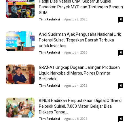
Hadiri Dies Natalis UNM, Gubernur Sulsel
Paparkan Proyek MYP dan Tantangan Bangun
SDM
Tim Redaksi
-
Agustus 2, 2026
0
Andi Sudirman Ajak Pengusaha Nasional Lirik
Potensi Sulsel, Tegaskan Daerah Terbuka
untuk Investasi
Tim Redaksi
-
Agustus 4, 2026
0
GRANAT Ungkap Dugaan Jaringan Produsen
Liquid Narkoba di Maros, Polres Diminta
Bertindak
Tim Redaksi
-
Agustus 4, 2026
0
BINUS Hadirkan Perpustakaan Digital Offline di
Pelosok Sulsel, 7.000 Materi Belajar Bisa
Diakses Tanpa...
Tim Redaksi
-
Agustus 6, 2026
0