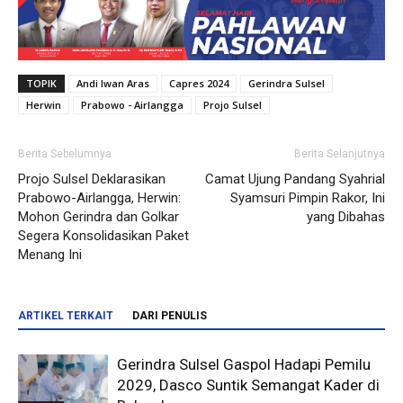
TOPIK
Andi Iwan Aras
Capres 2024
Gerindra Sulsel
Herwin
Prabowo - Airlangga
Projo Sulsel
Berita Sebelumnya
Berita Selanjutnya
Projo Sulsel Deklarasikan
Camat Ujung Pandang Syahrial
Prabowo-Airlangga, Herwin:
Syamsuri Pimpin Rakor, Ini
Mohon Gerindra dan Golkar
yang Dibahas
Segera Konsolidasikan Paket
Menang Ini
ARTIKEL TERKAIT
DARI PENULIS
Gerindra Sulsel Gaspol Hadapi Pemilu
2029, Dasco Suntik Semangat Kader di