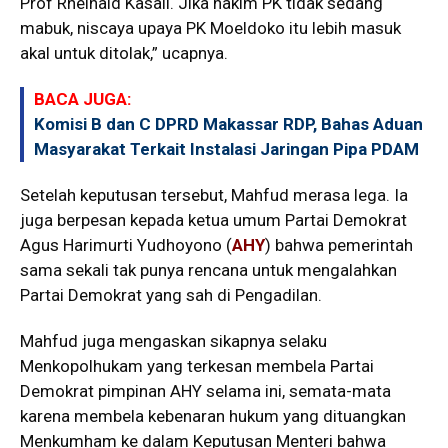
Prof Rheinald Kasali. Jika hakim PK tidak sedang
mabuk, niscaya upaya PK Moeldoko itu lebih masuk
akal untuk ditolak,” ucapnya.
BACA JUGA:
Komisi B dan C DPRD Makassar RDP, Bahas Aduan
Masyarakat Terkait Instalasi Jaringan Pipa PDAM
Setelah keputusan tersebut, Mahfud merasa lega. Ia
juga berpesan kepada ketua umum Partai Demokrat
Agus Harimurti Yudhoyono (
AHY
) bahwa pemerintah
sama sekali tak punya rencana untuk mengalahkan
Partai Demokrat yang sah di Pengadilan.
Mahfud juga mengaskan sikapnya selaku
Menkopolhukam yang terkesan membela Partai
Demokrat pimpinan AHY selama ini, semata-mata
karena membela kebenaran hukum yang dituangkan
Menkumham ke dalam Keputusan Menteri bahwa