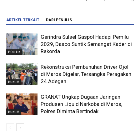
ARTIKEL TERKAIT
DARI PENULIS
Gerindra Sulsel Gaspol Hadapi Pemilu
2029, Dasco Suntik Semangat Kader di
Rakorda
POLITIK
Rekonstruksi Pembunuhan Driver Ojol
di Maros Digelar, Tersangka Peragakan
24 Adegan
HUKUM
GRANAT Ungkap Dugaan Jaringan
Produsen Liquid Narkoba di Maros,
Polres Diminta Bertindak
HUKUM