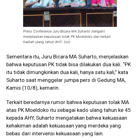
Press Conference Juru Bicara MA Suharto (tengah)
menjelaskan keputusan tolak PK Moeldoko dan terkait
hadiah ulang tahun AHY. (ist)
Sementara itu, Juru Bicara MA Suharto, menjelaskan
bahwa keputusan PK tidak bisa dilakukan dua kali. “PK
itu tidak dimungkinkan dua kali, hanya satu kali,” kata
Suharto saat menggelar jumpa pers di Gedung MA,
Kamis (10/8), kemarin.
Terkait beredarnya rumor bahwa keputusan tolak MA
atas PK Moeldoko itu sebagai kado ulang tahun ke 45
kepada AHY, Suharto mengatakan bahwa kekuasaan
kehakiman adalah kekuasaan yang merdeka yang
bebas dari intervensi kekuasaan yang lain.