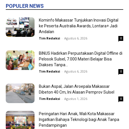
POPULER NEWS
Kominfo Makassar Tunjukkan Inovasi Digital
ke Peserta Australia Awards, Lontara+ Jadi
Andalan
Tim Redaksi
-
Agustus 6, 2026
0
BINUS Hadirkan Perpustakaan Digital Offline di
Pelosok Sulsel, 7.000 Materi Belajar Bisa
Diakses Tanpa...
Tim Redaksi
-
Agustus 6, 2026
0
Bukan Aspal, Jalan Aroepala Makassar
Dibeton 40 Cm, Ini Alasan Pemprov Sulsel
Tim Redaksi
-
Agustus 1, 2026
0
Peringatan Hari Anak, Wali Kota Makassar
Ingatkan Bahaya Teknologi bagi Anak Tanpa
Pendampingan