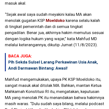
masuk akal.
“Sejak awal saya sudah meyakini kalau MA akan
menolak gugatan KSP
Moeldoko
karena selalu kalah
di tingkat pemerintah dan di semua tingkat
pengadilan. Benar jua, akhirnya hakim memutus sesuai
dengan logika hukum yang wajar,” kata Mahfud MD
melalui keterangannya, dikutip Jumat (11/8/2023).
BACA JUGA:
Plh Sekda Sulsel Larang Perkawinan Usia Anak,
Andi Darmawan Bintang: Awasi!
Mahfud mengemukakan, upaya PK KSP Moeldoko itu,
sangat masuk akal ditolak MA. Bahkan, mantan Ketua
Mahkamah Konstitusi RI itu, mengatakan, keputusan
MA yang menolak PK itu menandakan bahwa hakimnya
masih waras. “Dulu sudah saya bilang, melalui podcast