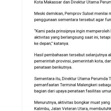
Kota Makassar dan Direktur Utama Perumda
Meski demikian, Pemprov Sulsel menilai 
penggunaan sementara tersebut agar fung
“Kami pada prinsipnya ingin memperoleh 
aktivitas yang berlangsung saat ini, tet
ke depan,” katanya.
Hasil pembahasan tersebut selanjutnya a
pemerintah provinsi, pemerintah kota, da
penataan berikutnya.
Sementara itu, Direktur Utama Perumda T
pemanfaatan Terminal Malengkeri sebaga
bagian dari upaya penataan fasilitas um
Menurutnya, aktivitas bongkar muat yan
Kalimbu, Jalan Veteran Utara, membutuhkan