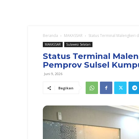
Beranda
MAKASSAR
Status Terminal Malengkeri 
MAKASSAR
Sulawesi Selatan
Status Terminal Malen
Pemprov Sulsel Kumpu
Juni 9, 2026
Bagikan