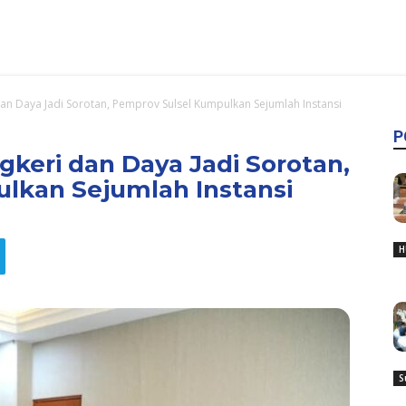
dan Daya Jadi Sorotan, Pemprov Sulsel Kumpulkan Sejumlah Instansi
P
gkeri dan Daya Jadi Sorotan,
lkan Sejumlah Instansi
H
S