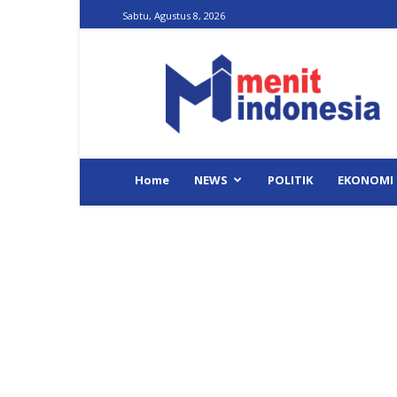
Sabtu, Agustus 8, 2026
Menit
Indonesia
Home
NEWS
POLITIK
EKONOMI