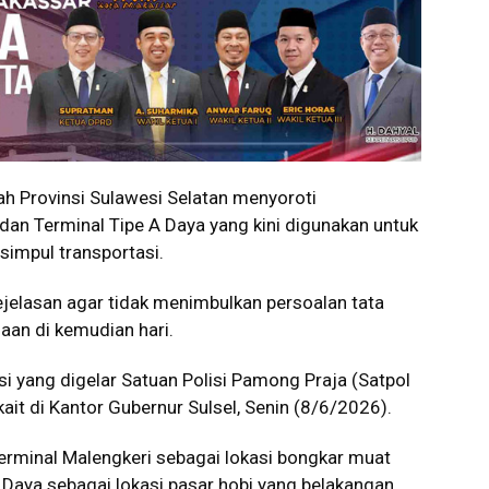
 Provinsi Sulawesi Selatan menyoroti
dan Terminal Tipe A Daya yang kini digunakan untuk
 simpul transportasi.
kejelasan agar tidak menimbulkan persoalan tata
aan di kemudian hari.
i yang digelar Satuan Polisi Pamong Praja (Satpol
ait di Kantor Gubernur Sulsel, Senin (8/6/2026).
minal Malengkeri sebagai lokasi bongkar muat
Daya sebagai lokasi pasar hobi yang belakangan