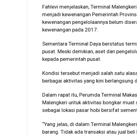
Fahlevi menjelaskan, Terminal Malengkeri 
menjadi kewenangan Pemerintah Provinsi
kewenangan pengelolaannya belum diser
kewenangan pada 2017.
Sementara Terminal Daya berstatus term
pusat. Meski demikian, aset dan pengelo
kepada pemerintah pusat.
Kondisi tersebut menjadi salah satu alas
berbagai aktivitas yang kini berlangsung 
Dalam rapat itu, Perumda Terminal Maka
Malengkeri untuk aktivitas bongkar mua
sebagai lokasi pasar hobi bersifat semen
“Yang jelas, di dalam Terminal Malengker
barang. Tidak ada transaksi atau jual beli