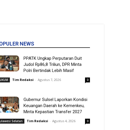
OPULER NEWS
PPATK Ungkap Perputaran Duit
Judol Rp86,8 Triliun, DPR Minta
Polri Bertindak Lebih Masif
Tim Redaksi
-
Agustus 7, 2026
UKUM
0
Gubernur Sulsel Laporkan Kondisi
Keuangan Daerah ke Kemenkeu,
Minta Kepastian Transfer 2027
Tim Redaksi
-
Agustus 4, 2026
ulawesi Selatan
0