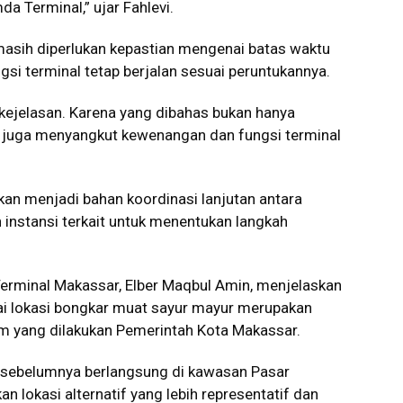
 Terminal,” ujar Fahlevi.
masih diperlukan kepastian mengenai batas waktu
si terminal tetap berjalan sesuai peruntukannya.
kejelasan. Karena yang dibahas bukan hanya
api juga menyangkut kewenangan dan fungsi terminal
kan menjadi bahan koordinasi lanjutan antara
n instansi terkait untuk menentukan langkah
erminal Makassar, Elber Maqbul Amin, menjelaskan
i lokasi bongkar muat sayur mayur merupakan
um yang dilakukan Pemerintah Kota Makassar.
g sebelumnya berlangsung di kawasan Pasar
 lokasi alternatif yang lebih representatif dan