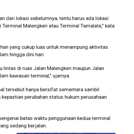
kan dari lokasi sebelumnya, tentu harus ada lokasi
di Terminal Malengkeri atau Terminal Tamalate,” kata
lahan yang cukup luas untuk menampung aktivitas
m hingga dini hari.
u lintas di ruas Jalan Malengkeri maupun Jalan
alam kawasan terminal,” ujarnya.
 tersebut hanya bersifat sementara sambil
 kepastian perubahan status hukum perusahaan
mengenai batas waktu penggunaan kedua terminal
yang sedang berjalan.