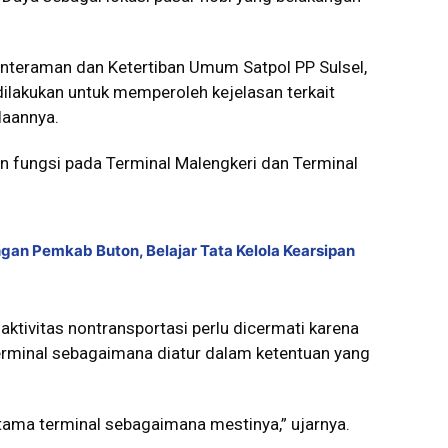
enteraman dan Ketertiban Umum Satpol PP Sulsel,
ilakukan untuk memperoleh kejelasan terkait
laannya.
n fungsi pada Terminal Malengkeri dan Terminal
gan Pemkab Buton, Belajar Tata Kelola Kearsipan
aktivitas nontransportasi perlu dicermati karena
rminal sebagaimana diatur dalam ketentuan yang
utama terminal sebagaimana mestinya,” ujarnya.