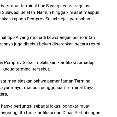
berstatus terminal tipe B yang secara regulasi
 Sulawesi Selatan. Namun hingga kini aset maupun
ahkan kepada Pemprov Sulsel sejak perubahan
inal tipe A yang menjadi kewenangan pemerintah
laannya juga disebut belum diserahkan secara resmi
an Pemprov Sulsel melakukan klarifikasi terhadap
di kedua terminal tersebut.
ssar menjelaskan bahwa pemanfaatan Terminal
t sayur mayur maupun penggunaan Terminal Daya
tara.
i hanya berfungsi sebagai lokasi bongkar muat
 langsung. Itu tadi klarifikasi dari Dinas Perhubungan