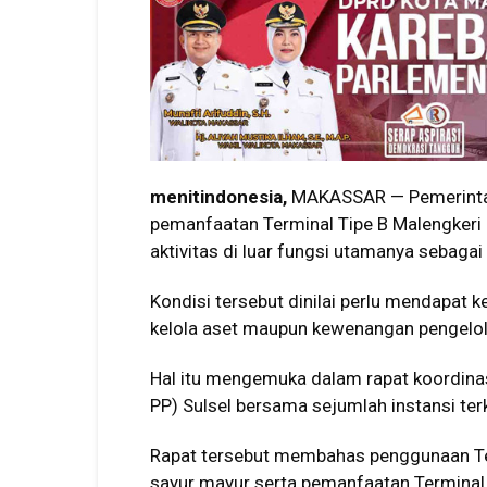
menitindonesia,
MAKASSAR — Pemerintah
pemanfaatan Terminal Tipe B Malengkeri 
aktivitas di luar fungsi utamanya sebagai
Kondisi tersebut dinilai perlu mendapat 
kelola aset maupun kewenangan pengelol
Hal itu mengemuka dalam rapat koordinas
PP) Sulsel bersama sejumlah instansi terk
Rapat tersebut membahas penggunaan Ter
sayur mayur serta pemanfaatan Terminal 