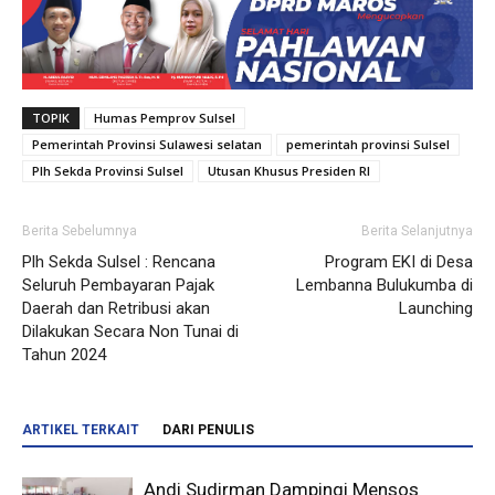
TOPIK
Humas Pemprov Sulsel
Pemerintah Provinsi Sulawesi selatan
pemerintah provinsi Sulsel
Plh Sekda Provinsi Sulsel
Utusan Khusus Presiden RI
Berita Sebelumnya
Berita Selanjutnya
Plh Sekda Sulsel : Rencana
Program EKI di Desa
Seluruh Pembayaran Pajak
Lembanna Bulukumba di
Daerah dan Retribusi akan
Launching
Dilakukan Secara Non Tunai di
Tahun 2024
ARTIKEL TERKAIT
DARI PENULIS
Andi Sudirman Dampingi Mensos