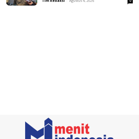
Tim Redaksi
-
Agustus 4, 2026
0