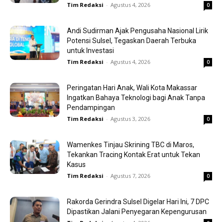
Tim Redaksi
-
Agustus 4, 2026
0
Andi Sudirman Ajak Pengusaha Nasional Lirik
Potensi Sulsel, Tegaskan Daerah Terbuka
untuk Investasi
Tim Redaksi
-
Agustus 4, 2026
0
Peringatan Hari Anak, Wali Kota Makassar
Ingatkan Bahaya Teknologi bagi Anak Tanpa
Pendampingan
Tim Redaksi
-
Agustus 3, 2026
0
Wamenkes Tinjau Skrining TBC di Maros,
Tekankan Tracing Kontak Erat untuk Tekan
Kasus
Tim Redaksi
-
Agustus 7, 2026
0
Rakorda Gerindra Sulsel Digelar Hari Ini, 7 DPC
Dipastikan Jalani Penyegaran Kepengurusan