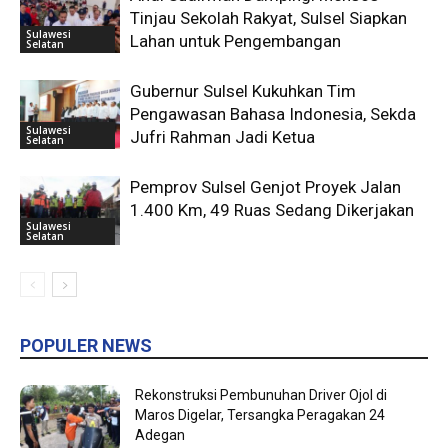
Tinjau Sekolah Rakyat, Sulsel Siapkan
Sulawesi
Lahan untuk Pengembangan
Selatan
Gubernur Sulsel Kukuhkan Tim
Pengawasan Bahasa Indonesia, Sekda
Sulawesi
Jufri Rahman Jadi Ketua
Selatan
Pemprov Sulsel Genjot Proyek Jalan
1.400 Km, 49 Ruas Sedang Dikerjakan
Sulawesi
Selatan
POPULER NEWS
Rekonstruksi Pembunuhan Driver Ojol di
Maros Digelar, Tersangka Peragakan 24
Adegan