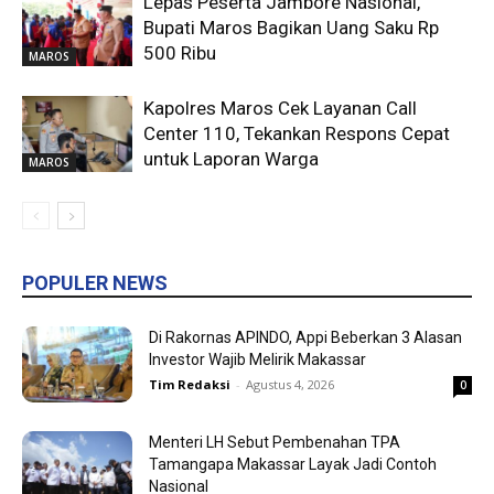
Lepas Peserta Jambore Nasional,
Bupati Maros Bagikan Uang Saku Rp
500 Ribu
MAROS
Kapolres Maros Cek Layanan Call
Center 110, Tekankan Respons Cepat
untuk Laporan Warga
MAROS
POPULER NEWS
Di Rakornas APINDO, Appi Beberkan 3 Alasan
Investor Wajib Melirik Makassar
Tim Redaksi
-
Agustus 4, 2026
0
Menteri LH Sebut Pembenahan TPA
Tamangapa Makassar Layak Jadi Contoh
Nasional