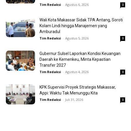
Tim Redaksi
-
Agustus 6, 2026
0
Wali Kota Makassar Sidak TPA Antang, Soroti
Kolam Lindi hingga Manajemen yang
Amburadul
Tim Redaksi
-
Agustus 5, 2026
0
Gubernur Sulsel Laporkan Kondisi Keuangan
Daerah ke Kemenkeu, Minta Kepastian
Transfer 2027
Tim Redaksi
-
Agustus 4, 2026
0
KPK Supervisi Proyek Strategis Makassar,
Appi: Waktu Tak Menunggu Kita
Tim Redaksi
-
Juli 31, 2026
0