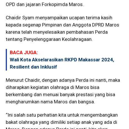
OPD dan jajaran Forkopimda Maros.
Chaidir Syam menyampaikan ucapan terima kasih
kepada segenap Pimpinan dan Anggota DPRD Maros
karena telah menyelesaikan pembahasan Perda
tentang Penyelenggaraan Keolahragaan.
BACA JUGA:
Wali Kota Akselarasikan RKPD Makassar 2024,
Resilient dan Inklusif
Menurut Chaidir, dengan adanya Perda ini nanti, maka
diharapkan kegiatan olahraga di Maros bisa
berkembang dan menuai banyak prestasi yang bisa
mengharumkan nama Maros dan bangsa.
“Ini salah satu perhatian kita untuk mengembangkan
bakat olahraga yang dimiliki setiap anak yang ada di