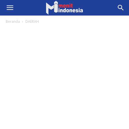
Beranda
DAERAH