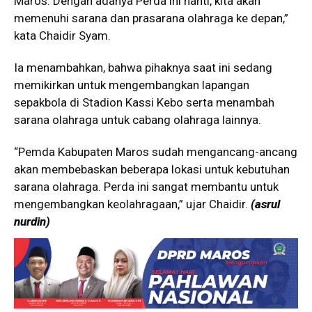
Maros. Dengan adanya Perda ini nanti, kita akan
memenuhi sarana dan prasarana olahraga ke depan,”
kata Chaidir Syam.
Ia menambahkan, bahwa pihaknya saat ini sedang
memikirkan untuk mengembangkan lapangan
sepakbola di Stadion Kassi Kebo serta menambah
sarana olahraga untuk cabang olahraga lainnya.
“Pemda Kabupaten Maros sudah mengancang-ancang
akan membebaskan beberapa lokasi untuk kebutuhan
sarana olahraga. Perda ini sangat membantu untuk
mengembangkan keolahragaan,” ujar Chaidir.
(asrul
nurdin)