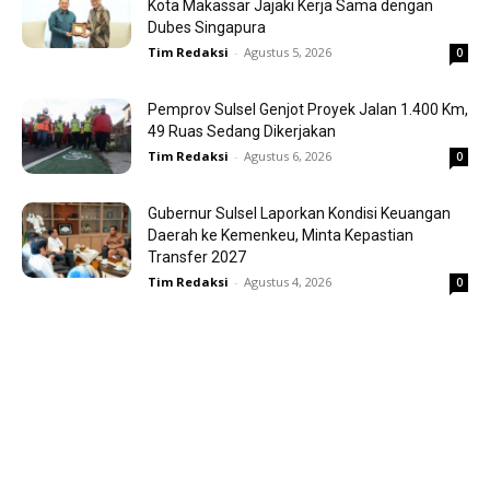
Kota Makassar Jajaki Kerja Sama dengan
Dubes Singapura
Tim Redaksi
-
Agustus 5, 2026
0
Pemprov Sulsel Genjot Proyek Jalan 1.400 Km,
49 Ruas Sedang Dikerjakan
Tim Redaksi
-
Agustus 6, 2026
0
Gubernur Sulsel Laporkan Kondisi Keuangan
Daerah ke Kemenkeu, Minta Kepastian
Transfer 2027
Tim Redaksi
-
Agustus 4, 2026
0