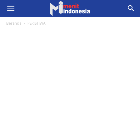
Beranda
PERISTIWA