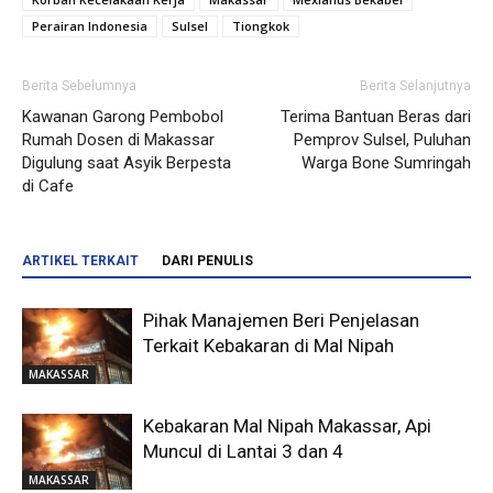
Perairan Indonesia
Sulsel
Tiongkok
Berita Sebelumnya
Berita Selanjutnya
Kawanan Garong Pembobol
Terima Bantuan Beras dari
Rumah Dosen di Makassar
Pemprov Sulsel, Puluhan
Digulung saat Asyik Berpesta
Warga Bone Sumringah
di Cafe
ARTIKEL TERKAIT
DARI PENULIS
Pihak Manajemen Beri Penjelasan
Terkait Kebakaran di Mal Nipah
MAKASSAR
Kebakaran Mal Nipah Makassar, Api
Muncul di Lantai 3 dan 4
MAKASSAR