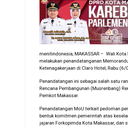
menitindonesia, MAKASSAR – Wali Kot
melakukan penandatanganan Memorandu
Ketenagakerjaan di Claro Hotel, Rabu (6
Penandatangan ini sebagai salah satu r
Rencana Pembangunan (Musrenbang) Re
Pemkot Makassar.
Penandatangan MoU terkait pedoman perli
bentuk komitmen pemerintah atas keselama
jajaran Forkopimda Kota Makassar, dan st