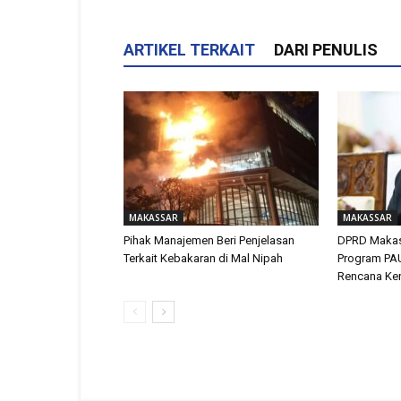
ARTIKEL TERKAIT
DARI PENULIS
MAKASSAR
MAKASSAR
Pihak Manajemen Beri Penjelasan
DPRD Makass
Terkait Kebakaran di Mal Nipah
Program PA
Rencana Kerj