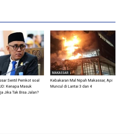
MAKASSAR
ar Sentil Pemkot soal
Kebakaran Mal Nipah Makassar, Api
UD: Kenapa Masuk
Muncul di Lantai 3 dan 4
a Jika Tak Bisa Jalan?