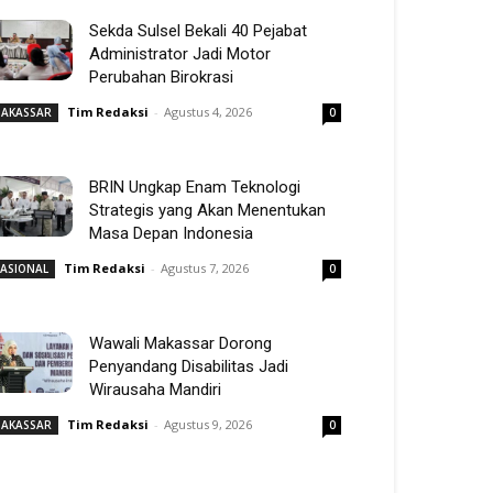
Sekda Sulsel Bekali 40 Pejabat
Administrator Jadi Motor
Perubahan Birokrasi
Tim Redaksi
-
Agustus 4, 2026
AKASSAR
0
BRIN Ungkap Enam Teknologi
Strategis yang Akan Menentukan
Masa Depan Indonesia
Tim Redaksi
-
Agustus 7, 2026
ASIONAL
0
Wawali Makassar Dorong
Penyandang Disabilitas Jadi
Wirausaha Mandiri
Tim Redaksi
-
Agustus 9, 2026
AKASSAR
0