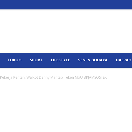
TOKOH
SPORT
LIFESTYLE
SENI & BUDAYA
DAERAH
 Pekerja Rentan, Walkot Danny Mantap Teken MoU BPJAMSOSTEK