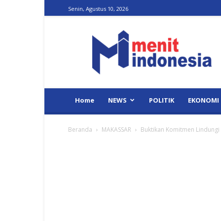
Senin, Agustus 10, 2026
Menit
Indonesia
Home
NEWS
POLITIK
EKONOMI
Beranda
MAKASSAR
Buktikan Komitmen Lindungi