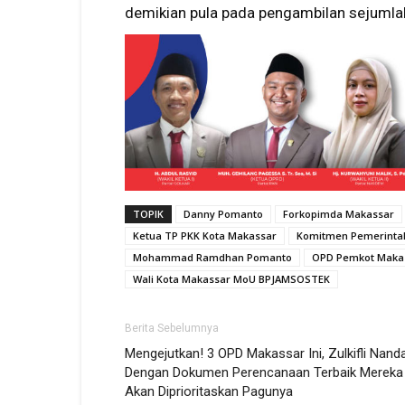
demikian pula pada pengambilan sejumlah
TOPIK
Danny Pomanto
Forkopimda Makassar
Ketua TP PKK Kota Makassar
Komitmen Pemerinta
Mohammad Ramdhan Pomanto
OPD Pemkot Maka
Wali Kota Makassar MoU BPJAMSOSTEK
Berita Sebelumnya
Mengejutkan! 3 OPD Makassar Ini, Zulkifli Nanda
Dengan Dokumen Perencanaan Terbaik Mereka
Akan Diprioritaskan Pagunya