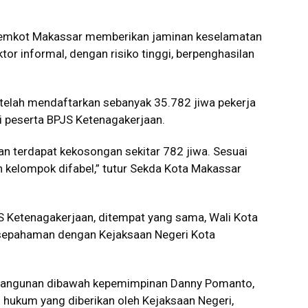
mkot Makassar memberikan jaminan keselamatan
ktor informal, dengan risiko tinggi, berpenghasilan
telah mendaftarkan sebanyak 35.782 jiwa pekerja
i peserta BPJS Ketenagakerjaan.
an terdapat kekosongan sekitar 782 jiwa. Sesuai
an kelompok difabel,” tutur Sekda Kota Makassar
Ketenagakerjaan, ditempat yang sama, Wali Kota
sepahaman dengan Kejaksaan Negeri Kota
mbangunan dibawah kepemimpinan Danny Pomanto,
ukum yang diberikan oleh Kejaksaan Negeri,