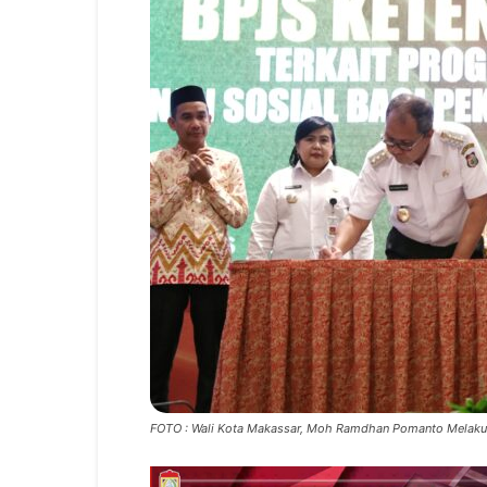
FOTO : Wali Kota Makassar, Moh Ramdhan Pomanto Melakuk