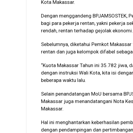
Kota Makassar.
Dengan menggandeng BPJAMSOSTEK, Pe
bagi para pekerja rentan, yakni pekerja se
rendah, rentan terhadap gejolak ekonomi.
Sebelumnya, diketahui Pemkot Makassar 
rentan dan juga kelompok difabel sebaga
“Kuota Makassar Tahun ini 35.782 jiwa, d
dengan instruksi Wali Kota, kita isi deng
beberapa waktu lalu.
Selain penandatangan MoU bersama BPJS 
Makassar juga menandatangani Nota Ke
Makassar.
Hal ini menghantarkan keberhasilan pe
dengan pendampingan dan pertimbangan h