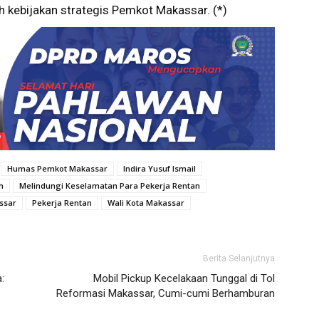
 kebijakan strategis Pemkot Makassar. (*)
Humas Pemkot Makassar
Indira Yusuf Ismail
h
Melindungi Keselamatan Para Pekerja Rentan
ssar
Pekerja Rentan
Wali Kota Makassar
Berita Selanjutnya
:
Mobil Pickup Kecelakaan Tunggal di Tol
Reformasi Makassar, Cumi-cumi Berhamburan