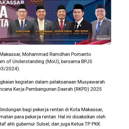
a Makassar, Mohammad Ramdhan Pomanto
m of Understanding (MoU), bersama BPJS
/03/2024).
angkaian kegiatan dalam pelaksanaan Musyawarah
ncana Kerja Pembangunan Daerah (RKPD) 2025
ndungan bagi pekerja rentan di Kota Makassar,
tan para pekerja rentan. Hal ini disaksikan oleh
af ahli gubernur Sulsel, dan juga Ketua TP PKK