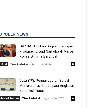
OPULER NEWS
GRANAT Ungkap Dugaan Jaringan
Produsen Liquid Narkoba di Maros,
Polres Diminta Bertindak
Tim Redaksi
-
Agustus 4, 2026
UKUM
0
Data BPS: Pengangguran Sulsel
Menurun, Tapi Partisipasi Angkatan
Kerja Ikut Turun
Tim Redaksi
-
Agustus 10, 2026
ulawesi Selatan
0