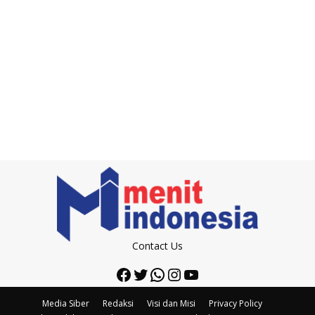
Contact Us
Facebook
Twitter
WhatsApp
Instagram
YouTube
Media Siber
Redaksi
Visi dan Misi
Privacy Policy