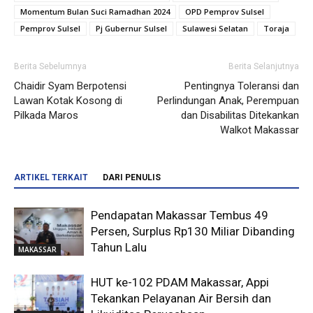
Momentum Bulan Suci Ramadhan 2024
OPD Pemprov Sulsel
Pemprov Sulsel
Pj Gubernur Sulsel
Sulawesi Selatan
Toraja
Berita Sebelumnya
Berita Selanjutnya
Chaidir Syam Berpotensi
Pentingnya Toleransi dan
Lawan Kotak Kosong di
Perlindungan Anak, Perempuan
Pilkada Maros
dan Disabilitas Ditekankan
Walkot Makassar
ARTIKEL TERKAIT
DARI PENULIS
Pendapatan Makassar Tembus 49
Persen, Surplus Rp130 Miliar Dibanding
Tahun Lalu
MAKASSAR
HUT ke-102 PDAM Makassar, Appi
Tekankan Pelayanan Air Bersih dan