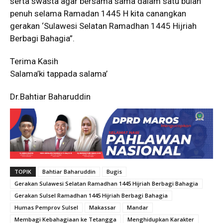
serta swasta agar bersama sama dalam satu bulan
penuh selama Ramadan 1445 H kita canangkan
gerakan ‘Sulawesi Selatan Ramadhan 1445 Hijriah
Berbagi Bahagia”.
Terima Kasih
Salama’ki tappada salama’
Dr.Bahtiar Baharuddin
TOPIK
Bahtiar Baharuddin
Bugis
Gerakan Sulawesi Selatan Ramadhan 1445 Hijriah Berbagi Bahagia
Gerakan Sulsel Ramadhan 1445 Hijriah Berbagi Bahagia
Humas Pemprov Sulsel
Makassar
Mandar
Membagi Kebahagiaan ke Tetangga
Menghidupkan Karakter