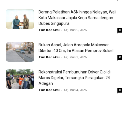
Dorong Pelatihan ASN hingga Nelayan, Wali
Kota Makassar Jajaki Kerja Sama dengan
Dubes Singapura
Tim Redaksi
-
Agustus 5, 2026
0
Bukan Aspal, Jalan Aroepala Makassar
Dibeton 40 Cm, Ini Alasan Pemprov Sulsel
Tim Redaksi
-
Agustus 1, 2026
0
Rekonstruksi Pembunuhan Driver Ojol di
Maros Digelar, Tersangka Peragakan 24
Adegan
Tim Redaksi
-
Agustus 4, 2026
0