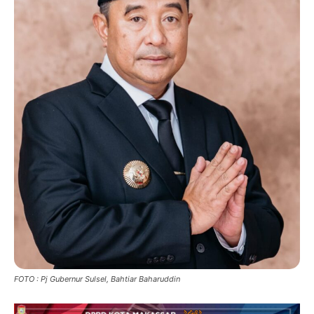
FOTO : Pj Gubernur Sulsel, Bahtiar Baharuddin