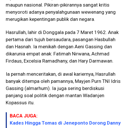
maupun nasional. Pikiran-pikirannya sangat kritis
menyoroti adanya penyalahgunaan wewenang yang
merugikan kepentingan publik dan negara.
Hasrullah, lahir di Donggala pada 7 Maret 1962. Anak
pertama dari tujuh bersaudara, pasangan Hasbullah
dan Hasnah. Ia menikah dengan Aeni Gassing dan
dikarunia empat anak: Fatimah Nirwana, Achmad
Firdaus, Excelsia Ramadhany, dan Hary Darmawan.
Ia pernah menceritakan, di awal kariernya, Hasrullah
banyak ditempa oleh pamannya, Mayjen Purn TNI Idris
Gassing (almarhum). Ia juga sering berdiskusi
panjang soal politik dengan mantan Wadanjen
Kopassus itu.
BACA JUGA:
Kades Hingga Tomas di Jeneponto Dorong Danny