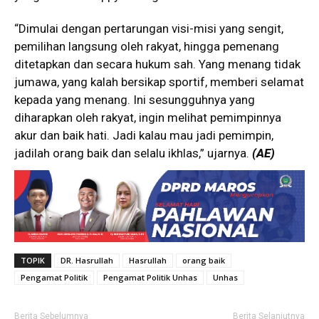
“Dimulai dengan pertarungan visi-misi yang sengit,
pemilihan langsung oleh rakyat, hingga pemenang
ditetapkan dan secara hukum sah. Yang menang tidak
jumawa, yang kalah bersikap sportif, memberi selamat
kepada yang menang. Ini sesungguhnya yang
diharapkan oleh rakyat, ingin melihat pemimpinnya
akur dan baik hati. Jadi kalau mau jadi pemimpin,
jadilah orang baik dan selalu ikhlas,” ujarnya.
(AE)
TOPIK
DR. Hasrullah
Hasrullah
orang baik
Pengamat Politik
Pengamat Politik Unhas
Unhas
Berita Sebelumnya
Berita Selanjutnya