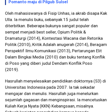
Pomanto maju di Pilgub Sulsel
Oleh mahasiswanya di Fisip Unhas, ia akrab disapa Kak
Ulla. Ia menulis buku, sebanyak 15 judul telah
diterbitkan. Beberapa bukunya sangat populer dan
sempat menjadi best seller, Opium Politik &
Dramaturgi (2014), Kontestasi Wacana dan Retorika
Politik (2010), Kritik Adalah anugerah (2014), Beragam
Perspektif Ilmu Komunikasi (2013), Pertarungan Elit
Dalam Bingkai Media (2010) dan buku tentang Konflik
di Poso yang diberi judul Dendam Konflik Poso
(2019).
Hasrullah menyelesaikan pendidikan doktornya (S3) di
Universitas Indonesia pada 2007. Ia tak sekadar
mengajar dan menulis. Hasrullah juga menelurkan
sejumlah gagasan dan menginspirasi. Ia mencetuskan
Kuliah Kerja Nyata (KKN) Kebangsaan, misalnya.