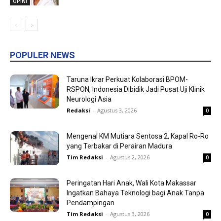
OPINI
POPULER NEWS
Taruna Ikrar Perkuat Kolaborasi BPOM-
RSPON, Indonesia Dibidik Jadi Pusat Uji Klinik
Neurologi Asia
Redaksi
-
Agustus 3, 2026
0
Mengenal KM Mutiara Sentosa 2, Kapal Ro-Ro
yang Terbakar di Perairan Madura
Tim Redaksi
-
Agustus 2, 2026
0
Peringatan Hari Anak, Wali Kota Makassar
Ingatkan Bahaya Teknologi bagi Anak Tanpa
Pendampingan
Tim Redaksi
-
Agustus 3, 2026
0