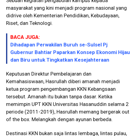
Sebuah kegiatan pengabdian kampus kepada
masyarakat yang kini menjadi program nasional yang
didrive oleh Kementerian Pendidikan, Kebudayaan,
Riset, dan Teknologi.
BACA JUGA:
Dihadapan Perwakilan Buruh se-Sulsel Pj
Gubernur Bahtiar Paparkan Konsep Ekonomi Hijau
dan Biru untuk Tingkatkan Kesejahteraan
Keputusan Direktur Pembelajaran dan
Kemahasiswaan, Hasrullah diberi amanah menjadi
ketua program pengembangan KKN Kebangsaan
tersebut. Amanah itu bukan tanpa dasar. Ketika
memimpin UPT KKN Universitas Hasanuddin selama 2
periode (2011-2019), Hasrullah memang bergerak out
of the box. Melangkah dengan ayunan berbeda.
Destinasi KKN bukan saja lintas lembaga, lintas pulau,