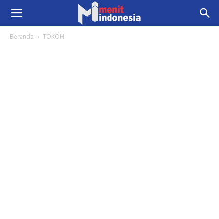
Beranda
TOKOH