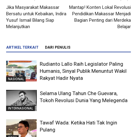
Jika Masyarakat Makassar
Mantap! Konten Lokal Revolusi
Bersatu untuk Kebaikan, Indira
Pendidikan Makassar Menjadi
Yusuf Ismail Bilang Siap
Bagian Penting dari Merdeka
Melanjutkan
Belajar
ARTIKEL TERKAIT
DARI PENULIS
Rudianto Lallo Raih Legislator Paling
Humanis, Sinyal Publik Menuntut Wakil
Rakyat Hadir Nyata
NASIONAL
Selama Ulang Tahun Che Guevara,
Tokoh Revolusi Dunia Yang Melegenda
INTERNASIONAL
Tawaf Wada: Ketika Hati Tak Ingin
Pulang