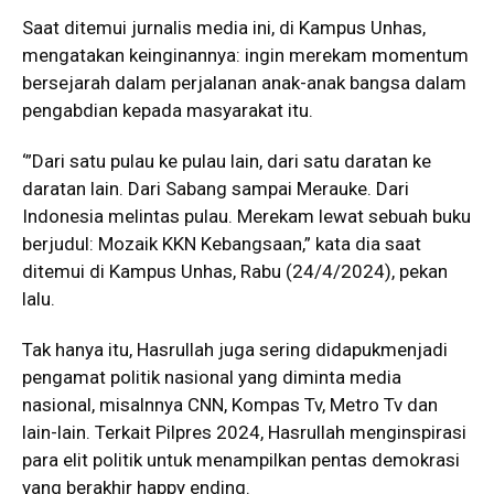
Saat ditemui jurnalis media ini, di Kampus Unhas,
mengatakan keinginannya: ingin merekam momentum
bersejarah dalam perjalanan anak-anak bangsa dalam
pengabdian kepada masyarakat itu.
‘”Dari satu pulau ke pulau lain, dari satu daratan ke
daratan lain. Dari Sabang sampai Merauke. Dari
Indonesia melintas pulau. Merekam lewat sebuah buku
berjudul: Mozaik KKN Kebangsaan,” kata dia saat
ditemui di Kampus Unhas, Rabu (24/4/2024), pekan
lalu.
Tak hanya itu, Hasrullah juga sering didapukmenjadi
pengamat politik nasional yang diminta media
nasional, misalnnya CNN, Kompas Tv, Metro Tv dan
lain-lain. Terkait Pilpres 2024, Hasrullah menginspirasi
para elit politik untuk menampilkan pentas demokrasi
yang berakhir happy ending.