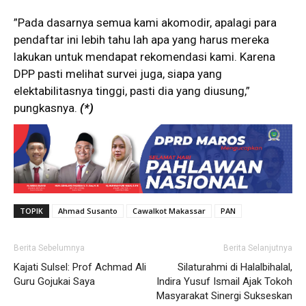
”Pada dasarnya semua kami akomodir, apalagi para
pendaftar ini lebih tahu lah apa yang harus mereka
lakukan untuk mendapat rekomendasi kami. Karena
DPP pasti melihat survei juga, siapa yang
elektabilitasnya tinggi, pasti dia yang diusung,”
pungkasnya.
(*)
TOPIK
Ahmad Susanto
Cawalkot Makassar
PAN
Berita Sebelumnya
Berita Selanjutnya
Kajati Sulsel: Prof Achmad Ali
Silaturahmi di Halalbihalal,
Guru Gojukai Saya
Indira Yusuf Ismail Ajak Tokoh
Masyarakat Sinergi Sukseskan