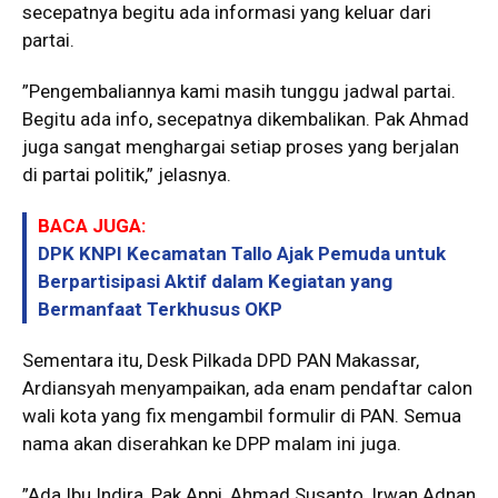
secepatnya begitu ada informasi yang keluar dari
partai.
”Pengembaliannya kami masih tunggu jadwal partai.
Begitu ada info, secepatnya dikembalikan. Pak Ahmad
juga sangat menghargai setiap proses yang berjalan
di partai politik,” jelasnya.
BACA JUGA:
DPK KNPI Kecamatan Tallo Ajak Pemuda untuk
Berpartisipasi Aktif dalam Kegiatan yang
Bermanfaat Terkhusus OKP
Sementara itu, Desk Pilkada DPD PAN Makassar,
Ardiansyah menyampaikan, ada enam pendaftar calon
wali kota yang fix mengambil formulir di PAN. Semua
nama akan diserahkan ke DPP malam ini juga.
”Ada Ibu Indira, Pak Appi, Ahmad Susanto, Irwan Adnan