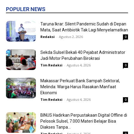
POPULER NEWS
Taruna Ikrar: Silent Pandemic Sudah di Depan
Mata, Saat Antibiotik Tak Lagi Menyelamatkan
Redaksi
-
Agustus 2, 2026
0
Sekda Sulsel Bekali 40 Pejabat Administrator
Jadi Motor Perubahan Birokrasi
Tim Redaksi
-
Agustus 4, 2026
0
Makassar Perkuat Bank Sampah Sektoral,
Melinda: Warga Harus Rasakan Manfaat
Ekonomi
Tim Redaksi
-
Agustus 4, 2026
0
BINUS Hadirkan Perpustakaan Digital Offline di
Pelosok Sulsel, 7.000 Materi Belajar Bisa
Diakses Tanpa...
Tim Redaksi
-
Agustus 6, 2026