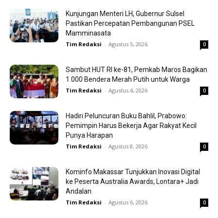
Kunjungan Menteri LH, Gubernur Sulsel
Pastikan Percepatan Pembangunan PSEL
Mamminasata
Tim Redaksi
-
Agustus 5, 2026
0
Sambut HUT RI ke-81, Pemkab Maros Bagikan
1.000 Bendera Merah Putih untuk Warga
Tim Redaksi
-
Agustus 4, 2026
0
Hadiri Peluncuran Buku Bahlil, Prabowo:
Pemimpin Harus Bekerja Agar Rakyat Kecil
Punya Harapan
Tim Redaksi
-
Agustus 8, 2026
0
Kominfo Makassar Tunjukkan Inovasi Digital
ke Peserta Australia Awards, Lontara+ Jadi
Andalan
Tim Redaksi
-
Agustus 6, 2026
0