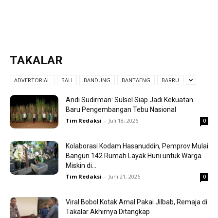
TAKALAR
ADVERTORIAL
BALI
BANDUNG
BANTAENG
BARRU
Andi Sudirman: Sulsel Siap Jadi Kekuatan
Baru Pengembangan Tebu Nasional
Tim Redaksi
-
Juli 18, 2026
0
Kolaborasi Kodam Hasanuddin, Pemprov Mulai
Bangun 142 Rumah Layak Huni untuk Warga
Miskin di...
Tim Redaksi
-
Juni 21, 2026
0
Viral Bobol Kotak Amal Pakai Jilbab, Remaja di
Takalar Akhirnya Ditangkap