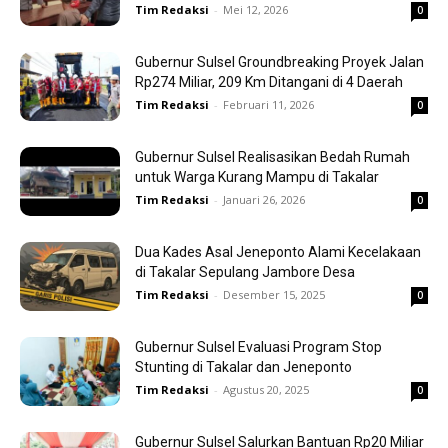
Tim Redaksi
-
Mei 12, 2026
0
Gubernur Sulsel Groundbreaking Proyek Jalan
Rp274 Miliar, 209 Km Ditangani di 4 Daerah
Tim Redaksi
-
Februari 11, 2026
0
Gubernur Sulsel Realisasikan Bedah Rumah
untuk Warga Kurang Mampu di Takalar
Tim Redaksi
-
Januari 26, 2026
0
Dua Kades Asal Jeneponto Alami Kecelakaan
di Takalar Sepulang Jambore Desa
Tim Redaksi
-
Desember 15, 2025
0
Gubernur Sulsel Evaluasi Program Stop
Stunting di Takalar dan Jeneponto
Tim Redaksi
-
Agustus 20, 2025
0
Gubernur Sulsel Salurkan Bantuan Rp20 Miliar