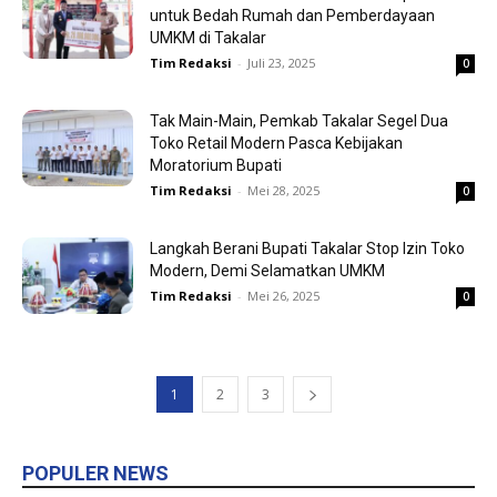
untuk Bedah Rumah dan Pemberdayaan
UMKM di Takalar
Tim Redaksi
-
Juli 23, 2025
0
Tak Main-Main, Pemkab Takalar Segel Dua
Toko Retail Modern Pasca Kebijakan
Moratorium Bupati
Tim Redaksi
-
Mei 28, 2025
0
Langkah Berani Bupati Takalar Stop Izin Toko
Modern, Demi Selamatkan UMKM
Tim Redaksi
-
Mei 26, 2025
0
1
2
3
POPULER NEWS