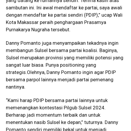
yang datang ke rumahnya sendiri. Terima kasih atas
sambutan ini. Ini awal mendaftar ke partai, saya awali
dengan mendaftar ke partai sendiri (PDIP),” ucap Wali
Kota Makassar peraih penghargaan Prasamya
Purnakarya Nugraha tersebut.
Danny Pomanto juga menyampaikan tekadnya ingin
membangun Sulsel bersama partai koalisi. Baginya,
Sulsel merupakan provinsi yang memiliki potensi yang
sangat luar biasa. Punya positioning yang
strategis.Olehnya, Danny Pomanto ingin agar PDIP
bersama parpol lainnya menjadi partai pemenang
nantinya.
“Kami harap PDIP bersama partai lainnya untuk
memenangkan kontestasi Pilgub Sulsel 2024.
Berharap jadi momentum terbaik dan untuk
menentukan nasib Sulsel ke depan,” tuturnya. Danny
Pomanto sendiri memiliki bekal untuk menjadi