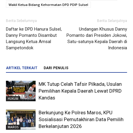
Wakil Ketua Bidang Kehormatan DPD PDIP Sulsel
Berita Sebelumnya
Berita Selanjutnya
Daftar ke DPD Hanura Sulsel,
Undangan Khusus Danny
Danny Pomanto Disambut
Pomanto dari Presiden Jokowi,
Langsung Ketua Amsal
Satu-satunya Kepala Daerah di
Sampetondok
Indonesia
ARTIKEL TERKAIT
DARI PENULIS
MK Tutup Celah Tafsir Pilkada, Usulan
Pemilihan Kepala Daerah Lewat DPRD
Kandas
HUKUM
Berkunjung Ke Polres Maros, KPU
Sosialisasi Pemutakhiran Data Pemilih
Berkelanjutan 2026
MAROS