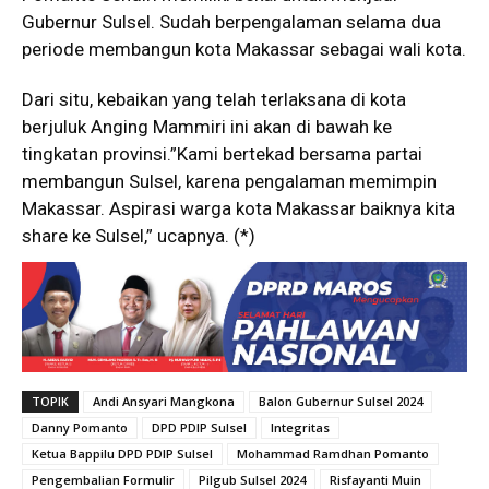
Gubernur Sulsel. Sudah berpengalaman selama dua
periode membangun kota Makassar sebagai wali kota.
Dari situ, kebaikan yang telah terlaksana di kota
berjuluk Anging Mammiri ini akan di bawah ke
tingkatan provinsi.”Kami bertekad bersama partai
membangun Sulsel, karena pengalaman memimpin
Makassar. Aspirasi warga kota Makassar baiknya kita
share ke Sulsel,” ucapnya. (*)
TOPIK
Andi Ansyari Mangkona
Balon Gubernur Sulsel 2024
Danny Pomanto
DPD PDIP Sulsel
Integritas
Ketua Bappilu DPD PDIP Sulsel
Mohammad Ramdhan Pomanto
Pengembalian Formulir
Pilgub Sulsel 2024
Risfayanti Muin