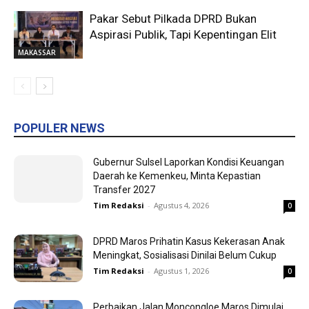
Pakar Sebut Pilkada DPRD Bukan
Aspirasi Publik, Tapi Kepentingan Elit
MAKASSAR
POPULER NEWS
Gubernur Sulsel Laporkan Kondisi Keuangan
Daerah ke Kemenkeu, Minta Kepastian
Transfer 2027
Tim Redaksi
-
Agustus 4, 2026
0
DPRD Maros Prihatin Kasus Kekerasan Anak
Meningkat, Sosialisasi Dinilai Belum Cukup
Tim Redaksi
-
Agustus 1, 2026
0
Perbaikan Jalan Moncongloe Maros Dimulai,