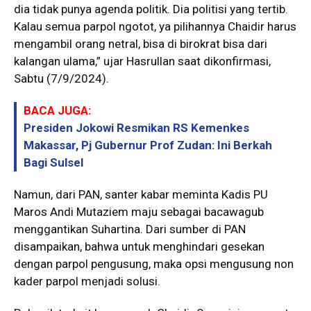
dia tidak punya agenda politik. Dia politisi yang tertib.
Kalau semua parpol ngotot, ya pilihannya Chaidir harus
mengambil orang netral, bisa di birokrat bisa dari
kalangan ulama,” ujar Hasrullan saat dikonfirmasi,
Sabtu (7/9/2024).
BACA JUGA:
Presiden Jokowi Resmikan RS Kemenkes
Makassar, Pj Gubernur Prof Zudan: Ini Berkah
Bagi Sulsel
Namun, dari PAN, santer kabar meminta Kadis PU
Maros Andi Mutaziem maju sebagai bacawagub
menggantikan Suhartina. Dari sumber di PAN
disampaikan, bahwa untuk menghindari gesekan
dengan parpol pengusung, maka opsi mengusung non
kader parpol menjadi solusi.