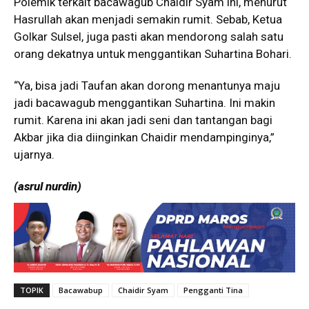
Polemik terkait bacawagub Chaidir Syam ini, menurut
Hasrullah akan menjadi semakin rumit. Sebab, Ketua
Golkar Sulsel, juga pasti akan mendorong salah satu
orang dekatnya untuk menggantikan Suhartina Bohari.
“Ya, bisa jadi Taufan akan dorong menantunya maju
jadi bacawagub menggantikan Suhartina. Ini makin
rumit. Karena ini akan jadi seni dan tantangan bagi
Akbar jika dia diinginkan Chaidir mendampinginya,”
ujarnya.
(asrul nurdin)
TOPIK
Bacawabup
Chaidir Syam
Pengganti Tina