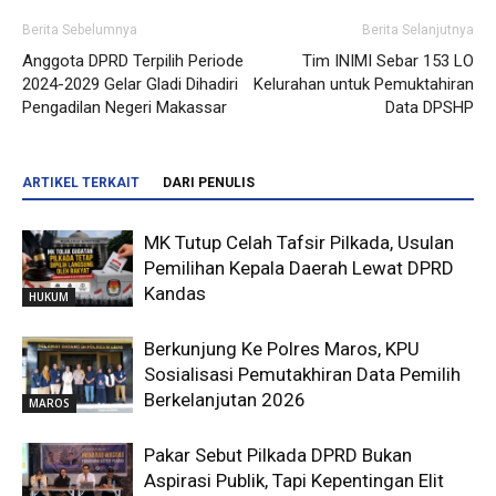
Berita Sebelumnya
Berita Selanjutnya
Anggota DPRD Terpilih Periode
Tim INIMI Sebar 153 LO
2024-2029 Gelar Gladi Dihadiri
Kelurahan untuk Pemuktahiran
Pengadilan Negeri Makassar
Data DPSHP
ARTIKEL TERKAIT
DARI PENULIS
MK Tutup Celah Tafsir Pilkada, Usulan
Pemilihan Kepala Daerah Lewat DPRD
Kandas
HUKUM
Berkunjung Ke Polres Maros, KPU
Sosialisasi Pemutakhiran Data Pemilih
Berkelanjutan 2026
MAROS
Pakar Sebut Pilkada DPRD Bukan
Aspirasi Publik, Tapi Kepentingan Elit