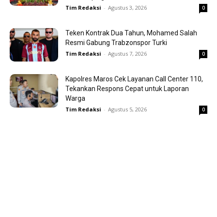
Tim Redaksi
-
Agustus 3, 2026
0
Teken Kontrak Dua Tahun, Mohamed Salah
Resmi Gabung Trabzonspor Turki
Tim Redaksi
-
Agustus 7, 2026
0
Kapolres Maros Cek Layanan Call Center 110,
Tekankan Respons Cepat untuk Laporan
Warga
Tim Redaksi
-
Agustus 5, 2026
0