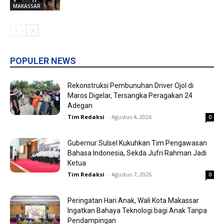
MAKASSAR
POPULER NEWS
Rekonstruksi Pembunuhan Driver Ojol di
Maros Digelar, Tersangka Peragakan 24
Adegan
Tim Redaksi
-
Agustus 4, 2026
0
Gubernur Sulsel Kukuhkan Tim Pengawasan
Bahasa Indonesia, Sekda Jufri Rahman Jadi
Ketua
Tim Redaksi
-
Agustus 7, 2026
0
Peringatan Hari Anak, Wali Kota Makassar
Ingatkan Bahaya Teknologi bagi Anak Tanpa
Pendampingan