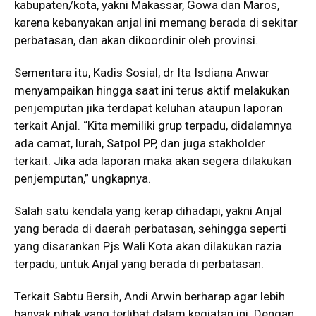
kabupaten/kota, yakni Makassar, Gowa dan Maros,
karena kebanyakan anjal ini memang berada di sekitar
perbatasan, dan akan dikoordinir oleh provinsi.
Sementara itu, Kadis Sosial, dr Ita Isdiana Anwar
menyampaikan hingga saat ini terus aktif melakukan
penjemputan jika terdapat keluhan ataupun laporan
terkait Anjal. “Kita memiliki grup terpadu, didalamnya
ada camat, lurah, Satpol PP, dan juga stakholder
terkait. Jika ada laporan maka akan segera dilakukan
penjemputan,” ungkapnya.
Salah satu kendala yang kerap dihadapi, yakni Anjal
yang berada di daerah perbatasan, sehingga seperti
yang disarankan Pjs Wali Kota akan dilakukan razia
terpadu, untuk Anjal yang berada di perbatasan.
Terkait Sabtu Bersih, Andi Arwin berharap agar lebih
banyak pihak yang terlibat dalam kegiatan ini. Dengan