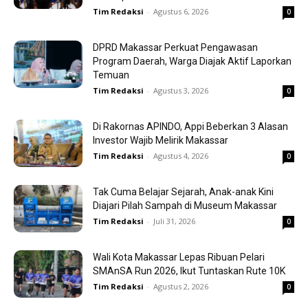
Tim Redaksi
-
Agustus 6, 2026
0
DPRD Makassar Perkuat Pengawasan
Program Daerah, Warga Diajak Aktif Laporkan
Temuan
Tim Redaksi
-
Agustus 3, 2026
0
Di Rakornas APINDO, Appi Beberkan 3 Alasan
Investor Wajib Melirik Makassar
Tim Redaksi
-
Agustus 4, 2026
0
Tak Cuma Belajar Sejarah, Anak-anak Kini
Diajari Pilah Sampah di Museum Makassar
Tim Redaksi
-
Juli 31, 2026
0
Wali Kota Makassar Lepas Ribuan Pelari
SMAnSA Run 2026, Ikut Tuntaskan Rute 10K
Tim Redaksi
-
Agustus 2, 2026
0