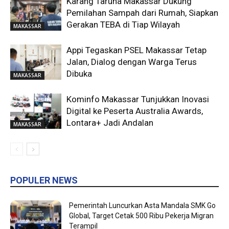
Karang Taruna Makassar Dukung
Pemilahan Sampah dari Rumah, Siapkan
Gerakan TEBA di Tiap Wilayah
MAKASSAR
Appi Tegaskan PSEL Makassar Tetap
Jalan, Dialog dengan Warga Terus
Dibuka
MAKASSAR
Kominfo Makassar Tunjukkan Inovasi
Digital ke Peserta Australia Awards,
Lontara+ Jadi Andalan
MAKASSAR
POPULER NEWS
Pemerintah Luncurkan Asta Mandala SMK Go
Global, Target Cetak 500 Ribu Pekerja Migran
Terampil