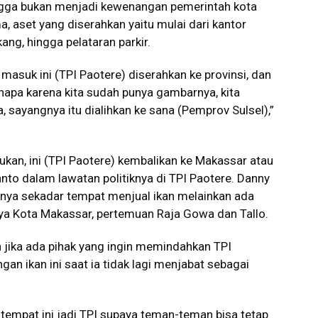
ingga bukan menjadi kewenangan pemerintah kota
ma, aset yang diserahkan yaitu mulai dari kantor
ang, hingga pelataran parkir.
masuk ini (TPI Paotere) diserahkan ke provinsi, dan
napa karena kita sudah punya gambarnya, kita
, sayangnya itu dialihkan ke sana (Pemprov Sulsel),”
ukan, ini (TPI Paotere) kembalikan ke Makassar atau
nto dalam lawatan politiknya di TPI Paotere. Danny
anya sekadar tempat menjual ikan melainkan ada
nya Kota Makassar, pertemuan Raja Gowa dan Tallo.
n jika ada pihak yang ingin memindahkan TPI
gan ikan ini saat ia tidak lagi menjabat sebagai
tempat ini jadi TPI supaya teman-teman bisa tetap