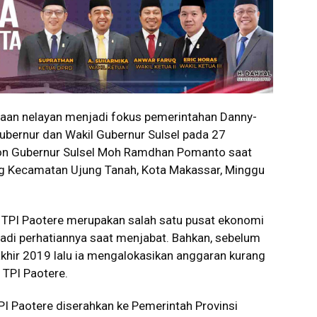
aan nelayan menjadi fokus pemerintahan Danny-
i Gubernur dan Wakil Gubernur Sulsel pada 27
lon Gubernur Sulsel Moh Ramdhan Pomanto saat
ung Kecamatan Ujung Tanah, Kota Makassar, Minggu
 TPI Paotere merupakan salah satu pusat ekonomi
adi perhatiannya saat menjabat. Bahkan, sebelum
khir 2019 lalu ia mengalokasikan anggaran kurang
 TPI Paotere.
I Paotere diserahkan ke Pemerintah Provinsi