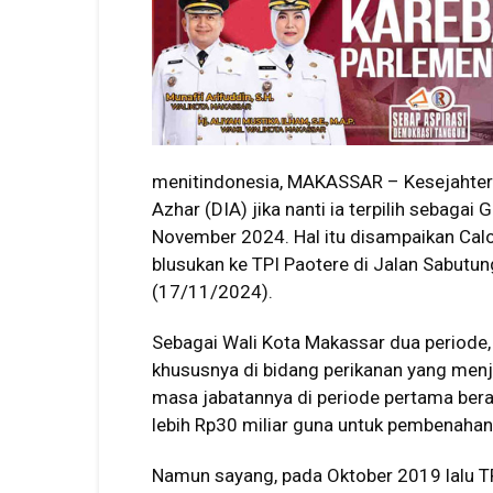
menitindonesia, MAKASSAR – Kesejahter
Azhar (DIA) jika nanti ia terpilih sebaga
November 2024. Hal itu disampaikan Ca
blusukan ke TPI Paotere di Jalan Sabut
(17/11/2024).
Sebagai Wali Kota Makassar dua periode,
khususnya di bidang perikanan yang menj
masa jabatannya di periode pertama bera
lebih Rp30 miliar guna untuk pembenahan
Namun sayang, pada Oktober 2019 lalu TP