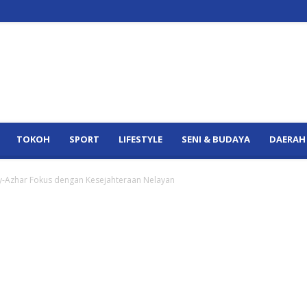
TOKOH
SPORT
LIFESTYLE
SENI & BUDAYA
DAERAH
nny-Azhar Fokus dengan Kesejahteraan Nelayan