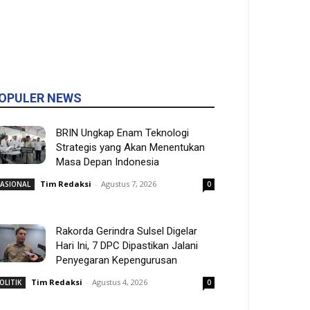
OPULER NEWS
BRIN Ungkap Enam Teknologi
Strategis yang Akan Menentukan
Masa Depan Indonesia
Tim Redaksi
-
Agustus 7, 2026
ASIONAL
0
Rakorda Gerindra Sulsel Digelar
Hari Ini, 7 DPC Dipastikan Jalani
Penyegaran Kepengurusan
Tim Redaksi
-
Agustus 4, 2026
OLITIK
0