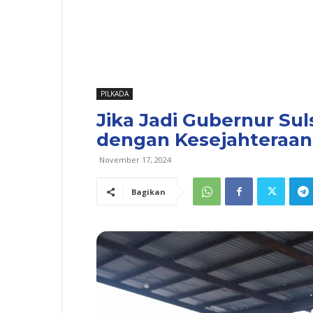
PILKADA
Jika Jadi Gubernur Su
dengan Kesejahteraan
November 17, 2024
Bagikan