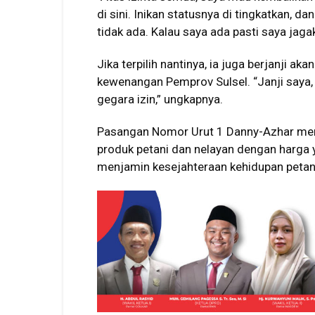
di sini. Inikan statusnya di tingkatkan, d
tidak ada. Kalau saya ada pasti saya jagak
Jika terpilih nantinya, ia juga berjanji 
kewenangan Pemprov Sulsel. “Janji saya
gegara izin,” ungkapnya.
Pasangan Nomor Urut 1 Danny-Azhar memi
produk petani dan nelayan dengan harga 
menjamin kesejahteraan kehidupan petani