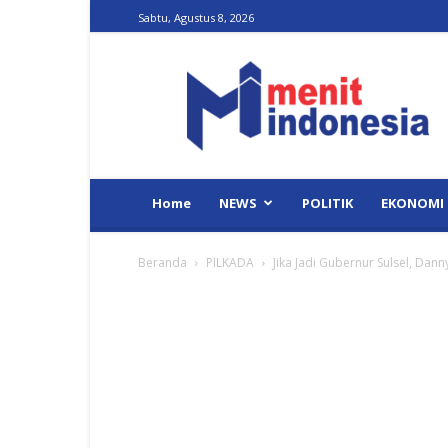
Sabtu, Agustus 8, 2026
Menit
Indonesia
Home
NEWS
POLITIK
EKONOMI
Beranda
PILKADA
Jika Jadi Gubernur Sulsel, Da