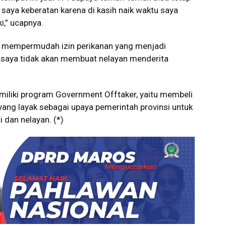
an saya keberatan karena di kasih naik waktu saya
i,” ucapnya.
akan mempermudah izin perikanan yang menjadi
, saya tidak akan membuat nelayan menderita
liki program Government Offtaker, yaitu membeli
yang layak sebagai upaya pemerintah provinsi untuk
 dan nelayan. (*)