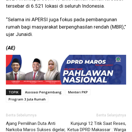
tersebar di 6.521 lokasi di seluruh Indonesia.
“Selama ini APERSI juga fokus pada pembangunan
rumah bagi masyarakat berpenghasilan rendah (MBR),”
ujar Junaidi.
(AE)
TOPIK
Asosiasi Pengembang
Menteri PKP
Program 3 Juta Rumah
Berita Sebelumnya
Berita Selanjutnya
Ajang Pemilihan Duta Anti
Kunjungi 12 Titik Saat Reses,
Narkoba Maros Sukses digelar,
Ketua DPRD Makassar : Warga