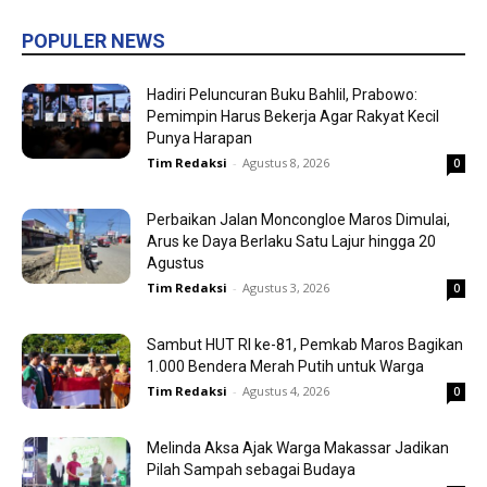
POPULER NEWS
Hadiri Peluncuran Buku Bahlil, Prabowo:
Pemimpin Harus Bekerja Agar Rakyat Kecil
Punya Harapan
Tim Redaksi
-
Agustus 8, 2026
0
Perbaikan Jalan Moncongloe Maros Dimulai,
Arus ke Daya Berlaku Satu Lajur hingga 20
Agustus
Tim Redaksi
-
Agustus 3, 2026
0
Sambut HUT RI ke-81, Pemkab Maros Bagikan
1.000 Bendera Merah Putih untuk Warga
Tim Redaksi
-
Agustus 4, 2026
0
Melinda Aksa Ajak Warga Makassar Jadikan
Pilah Sampah sebagai Budaya