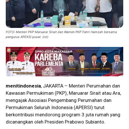
FOTO: Menteri PKP Maruarar Sirait dan Wamen PKP Fahri Hamzah bersama
pengurus APEKSI pusat. (ist)
menitindonesia
, JAKARTA – Menteri Perumahan dan
Kawasan Permukiman (PKP), Maruarar Sirait atau Ara,
mengajak Asosiasi Pengembang Perumahan dan
Permukiman Seluruh Indonesia (APERSI) turut
berkontribusi mendorong program 3 juta rumah yang
dicanangkan oleh Presiden Prabowo Subianto.