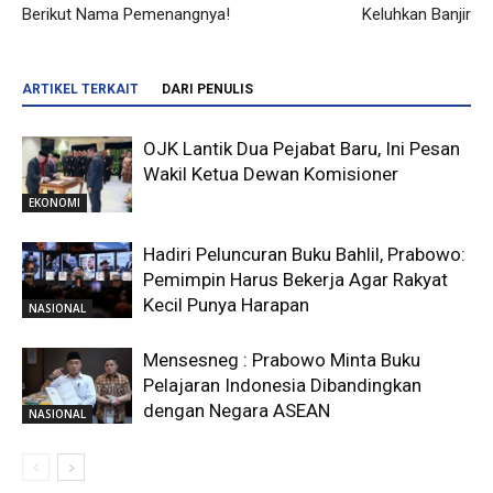
Berikut Nama Pemenangnya!
Keluhkan Banjir
ARTIKEL TERKAIT
DARI PENULIS
OJK Lantik Dua Pejabat Baru, Ini Pesan
Wakil Ketua Dewan Komisioner
EKONOMI
Hadiri Peluncuran Buku Bahlil, Prabowo:
Pemimpin Harus Bekerja Agar Rakyat
Kecil Punya Harapan
NASIONAL
Mensesneg : Prabowo Minta Buku
Pelajaran Indonesia Dibandingkan
dengan Negara ASEAN
NASIONAL