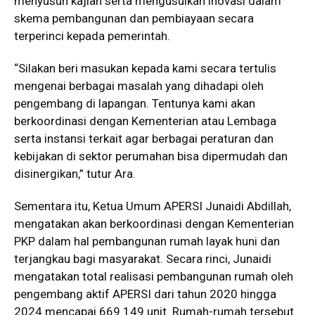
menyusun kajian serta mengusulkan inovasi dalam
skema pembangunan dan pembiayaan secara
terperinci kepada pemerintah.
“Silakan beri masukan kepada kami secara tertulis
mengenai berbagai masalah yang dihadapi oleh
pengembang di lapangan. Tentunya kami akan
berkoordinasi dengan Kementerian atau Lembaga
serta instansi terkait agar berbagai peraturan dan
kebijakan di sektor perumahan bisa dipermudah dan
disinergikan,” tutur Ara.
Sementara itu, Ketua Umum APERSI Junaidi Abdillah,
mengatakan akan berkoordinasi dengan Kementerian
PKP dalam hal pembangunan rumah layak huni dan
terjangkau bagi masyarakat. Secara rinci, Junaidi
mengatakan total realisasi pembangunan rumah oleh
pengembang aktif APERSI dari tahun 2020 hingga
2024 mencapai 669.149 unit. Rumah-rumah tersebut