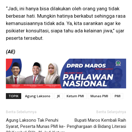
“Jadi, ini hanya bisa dilakukan oleh orang yang tidak
berbesar hati. Mungkin hatinya berkabut sehingga rasa
kemanusiaannya tidak ada. Ya, kita sarankan agar ke
psikiater konsultasi, siapa tahu ada kelainan jiwa,” ujar
peserta tersebut.
(AE)
TOPIK
Agung Laksono
JK
Ketum PMI
Munas PMI
PMI
Berita Sebelumnya
Berita Selanjutnya
Agung Laksono Tak Penuhi
Bupati Maros Kembali Raih
Syarat, Peserta Munas PMI ke-
Penghargaan di Bidang Literasi