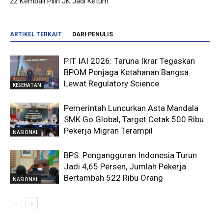
22 Kembali Pilih JK Jadi Ketum
ARTIKEL TERKAIT
DARI PENULIS
PIT IAI 2026: Taruna Ikrar Tegaskan
BPOM Penjaga Ketahanan Bangsa
Lewat Regulatory Science
KESEHATAN
Pemerintah Luncurkan Asta Mandala
SMK Go Global, Target Cetak 500 Ribu
Pekerja Migran Terampil
NASIONAL
BPS: Pengangguran Indonesia Turun
Jadi 4,65 Persen, Jumlah Pekerja
Bertambah 522 Ribu Orang
NASIONAL