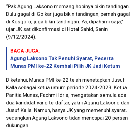
“Pak Agung Laksono memang hobinya bikin tandingan.
Dulu gagal di Golkar juga bikin tandingan, pernah gagal
di Kosgoro, juga bikin tandingan. Ya, dipahami saja,”
ujar JK sat dikonfirmasi di Hotel Sahid, Senin
(9/12/2024).
BACA JUGA:
Agung Laksono Tak Penuhi Syarat, Peserta
Munas PMI ke-22 Kembali Pilih JK Jadi Ketum
Diketahui, Munas PMI ke-22 telah menetapkan Jusuf
Kalla sebagai ketua umum periode 2024-2029. Ketua
Panitia Munas, Fachmi Idris, mengatakan semula ada
dua kandidat yang terdaftar, yakni Agung Laksono dan
Jusuf Kalla. Namun, hanya JK yang memenuhi syarat,
sedangkan Agung Laksono tidan mencapai 20 persen
dukungan.