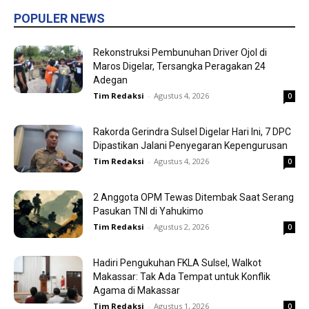
POPULER NEWS
Rekonstruksi Pembunuhan Driver Ojol di
Maros Digelar, Tersangka Peragakan 24
Adegan
Tim Redaksi
-
Agustus 4, 2026
0
Rakorda Gerindra Sulsel Digelar Hari Ini, 7 DPC
Dipastikan Jalani Penyegaran Kepengurusan
Tim Redaksi
-
Agustus 4, 2026
0
2 Anggota OPM Tewas Ditembak Saat Serang
Pasukan TNI di Yahukimo
Tim Redaksi
-
Agustus 2, 2026
0
Hadiri Pengukuhan FKLA Sulsel, Walkot
Makassar: Tak Ada Tempat untuk Konflik
Agama di Makassar
Tim Redaksi
-
Agustus 1, 2026
0