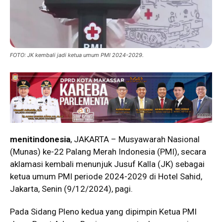
FOTO: JK kembali jadi ketua umum PMI 2024-2029.
menitindonesia
, JAKARTA – Musyawarah Nasional
(Munas) ke-22 Palang Merah Indonesia (PMI), secara
aklamasi kembali menunjuk Jusuf Kalla (JK) sebagai
ketua umum PMI periode 2024-2029 di Hotel Sahid,
Jakarta, Senin (9/12/2024), pagi.
Pada Sidang Pleno kedua yang dipimpin Ketua PMI