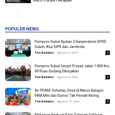
Kecil Punya Harapan
NASIONAL
POPULER NEWS
Pemprov Sulsel Ajukan 2 Ranperda ke DPRD
Sulsel, Atur IUPK dan Jamkrida
Tim Redaksi
-
Agustus 6, 2026
0
Pemprov Sulsel Genjot Proyek Jalan 1.400 Km,
49 Ruas Sedang Dikerjakan
Tim Redaksi
-
Agustus 6, 2026
0
Air PDAM Terbatas, Desa di Maros Bangun
PAM Mini dari Sumur Tak Pernah Kering
Tim Redaksi
-
Agustus 10, 2026
0
Makassar Perkuat Bank Sampah Sektoral,