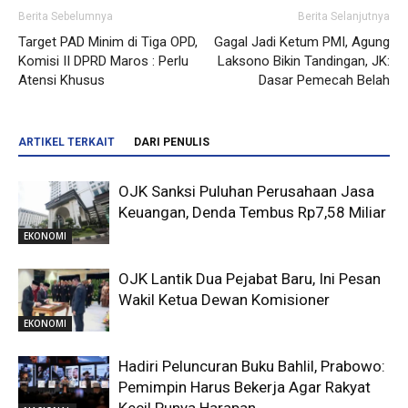
Berita Sebelumnya
Berita Selanjutnya
Target PAD Minim di Tiga OPD,
Gagal Jadi Ketum PMI, Agung
Komisi II DPRD Maros : Perlu
Laksono Bikin Tandingan, JK:
Atensi Khusus
Dasar Pemecah Belah
ARTIKEL TERKAIT
DARI PENULIS
OJK Sanksi Puluhan Perusahaan Jasa
Keuangan, Denda Tembus Rp7,58 Miliar
EKONOMI
OJK Lantik Dua Pejabat Baru, Ini Pesan
Wakil Ketua Dewan Komisioner
EKONOMI
Hadiri Peluncuran Buku Bahlil, Prabowo:
Pemimpin Harus Bekerja Agar Rakyat