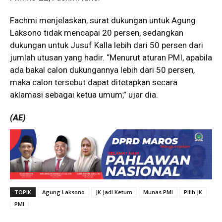
Fachmi menjelaskan, surat dukungan untuk Agung
Laksono tidak mencapai 20 persen, sedangkan
dukungan untuk Jusuf Kalla lebih dari 50 persen dari
jumlah utusan yang hadir. “Menurut aturan PMI, apabila
ada bakal calon dukungannya lebih dari 50 persen,
maka calon tersebut dapat ditetapkan secara
aklamasi sebagai ketua umum,” ujar dia.
(AE)
TOPIK
Agung Laksono
JK Jadi Ketum
Munas PMI
Pilih JK
PMI