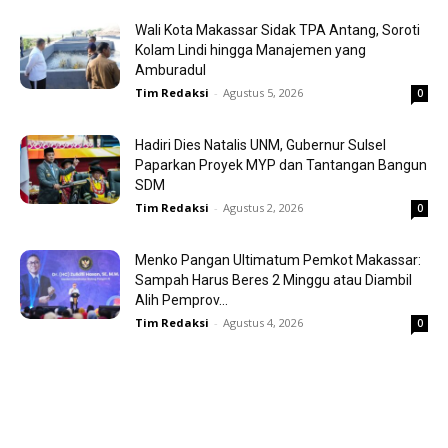
Wali Kota Makassar Sidak TPA Antang, Soroti
Kolam Lindi hingga Manajemen yang
Amburadul
Tim Redaksi
-
Agustus 5, 2026
0
Hadiri Dies Natalis UNM, Gubernur Sulsel
Paparkan Proyek MYP dan Tantangan Bangun
SDM
Tim Redaksi
-
Agustus 2, 2026
0
Menko Pangan Ultimatum Pemkot Makassar:
Sampah Harus Beres 2 Minggu atau Diambil
Alih Pemprov...
Tim Redaksi
-
Agustus 4, 2026
0