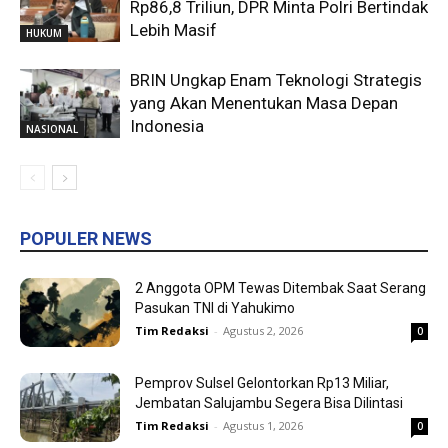
Rp86,8 Triliun, DPR Minta Polri Bertindak
Lebih Masif
HUKUM
BRIN Ungkap Enam Teknologi Strategis
yang Akan Menentukan Masa Depan
Indonesia
NASIONAL
POPULER NEWS
2 Anggota OPM Tewas Ditembak Saat Serang
Pasukan TNI di Yahukimo
Tim Redaksi
-
Agustus 2, 2026
0
Pemprov Sulsel Gelontorkan Rp13 Miliar,
Jembatan Salujambu Segera Bisa Dilintasi
Tim Redaksi
-
Agustus 1, 2026
0