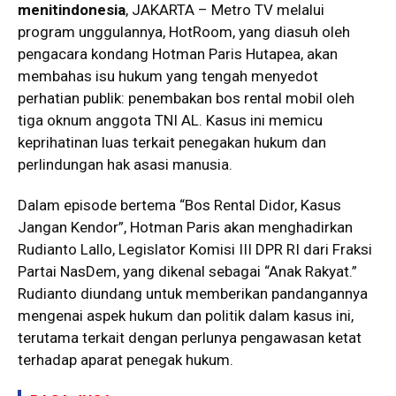
menitindonesia
, JAKARTA – Metro TV melalui
program unggulannya, HotRoom, yang diasuh oleh
pengacara kondang Hotman Paris Hutapea, akan
membahas isu hukum yang tengah menyedot
perhatian publik: penembakan bos rental mobil oleh
tiga oknum anggota TNI AL. Kasus ini memicu
keprihatinan luas terkait penegakan hukum dan
perlindungan hak asasi manusia.
Dalam episode bertema “Bos Rental Didor, Kasus
Jangan Kendor”, Hotman Paris akan menghadirkan
Rudianto Lallo, Legislator Komisi III DPR RI dari Fraksi
Partai NasDem, yang dikenal sebagai “Anak Rakyat.”
Rudianto diundang untuk memberikan pandangannya
mengenai aspek hukum dan politik dalam kasus ini,
terutama terkait dengan perlunya pengawasan ketat
terhadap aparat penegak hukum.