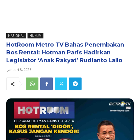
NASIONAL
HUKUM
HotRoom Metro TV Bahas Penembakan
Bos Rental: Hotman Paris Hadirkan
Legislator ‘Anak Rakyat’ Rudianto Lallo
Januari 8, 2025