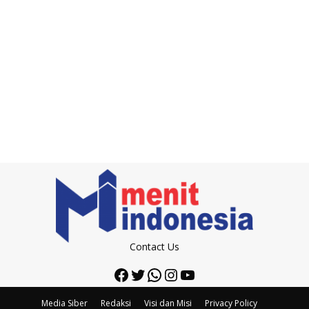
Contact Us
Facebook
Twitter
WhatsApp
Instagram
YouTube
Media Siber
Redaksi
Visi dan Misi
Privacy Policy