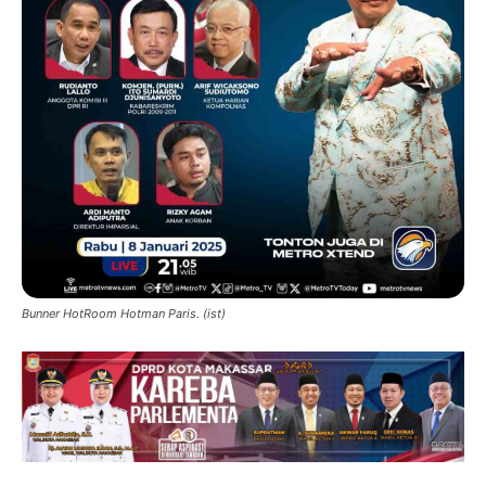
Bunner HotRoom Hotman Paris. (ist)