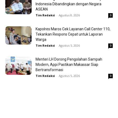
Indonesia Dibandingkan dengan Negara
ASEAN
Tim Redaksi
-
Agustus 8, 2026
0
Kapolres Maros Cek Layanan Call Center 110,
Tekankan Respons Cepat untuk Laporan
Warga
Tim Redaksi
-
Agustus 5, 2026
0
Menteri LH Dorong Pengolahan Sampah
Modern, Appi Pastikan Makassar Siap
Bertransformasi
Tim Redaksi
-
Agustus 5, 2026
0