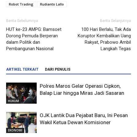
Robot Trading
Rudianto Lallo
Berita Sebelumnya
Berita Selanjutnya
HUT ke-23 AMPG: Bamsoet
100 Hari Berlalu, Tak Ada
Dorong Pemuda Berperan
Koruptor Kembalikan Uang
dalam Politik dan
Rakyat, Prabowo Ambil
Pembangunan Nasional
Langkah Tegas
ARTIKEL TERKAIT
DARI PENULIS
Polres Maros Gelar Operasi Cipkon,
Balap Liar hingga Miras Jadi Sasaran
HUKUM
OJK Lantik Dua Pejabat Baru, Ini Pesan
Wakil Ketua Dewan Komisioner
EKONOMI