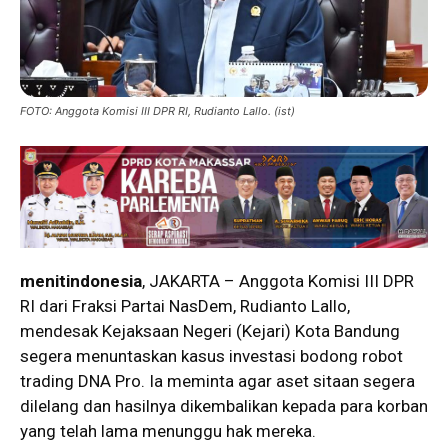
FOTO: Anggota Komisi III DPR RI, Rudianto Lallo. (ist)
menitindonesia
, JAKARTA – Anggota Komisi III DPR
RI dari Fraksi Partai NasDem, Rudianto Lallo,
mendesak Kejaksaan Negeri (Kejari) Kota Bandung
segera menuntaskan kasus investasi bodong robot
trading DNA Pro. Ia meminta agar aset sitaan segera
dilelang dan hasilnya dikembalikan kepada para korban
yang telah lama menunggu hak mereka.