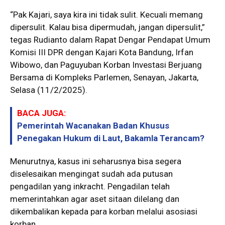
“Pak Kajari, saya kira ini tidak sulit. Kecuali memang
dipersulit. Kalau bisa dipermudah, jangan dipersulit,”
tegas Rudianto dalam Rapat Dengar Pendapat Umum
Komisi III DPR dengan Kajari Kota Bandung, Irfan
Wibowo, dan Paguyuban Korban Investasi Berjuang
Bersama di Kompleks Parlemen, Senayan, Jakarta,
Selasa (11/2/2025).
BACA JUGA:
Pemerintah Wacanakan Badan Khusus
Penegakan Hukum di Laut, Bakamla Terancam?
Menurutnya, kasus ini seharusnya bisa segera
diselesaikan mengingat sudah ada putusan
pengadilan yang inkracht. Pengadilan telah
memerintahkan agar aset sitaan dilelang dan
dikembalikan kepada para korban melalui asosiasi
korban.