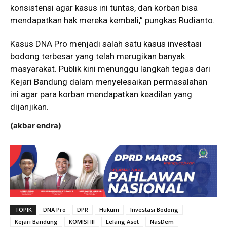
konsistensi agar kasus ini tuntas, dan korban bisa
mendapatkan hak mereka kembali,” pungkas Rudianto.
Kasus DNA Pro menjadi salah satu kasus investasi
bodong terbesar yang telah merugikan banyak
masyarakat. Publik kini menunggu langkah tegas dari
Kejari Bandung dalam menyelesaikan permasalahan
ini agar para korban mendapatkan keadilan yang
dijanjikan.
(akbar endra)
TOPIK
DNA Pro
DPR
Hukum
Investasi Bodong
Kejari Bandung
KOMISI III
Lelang Aset
NasDem