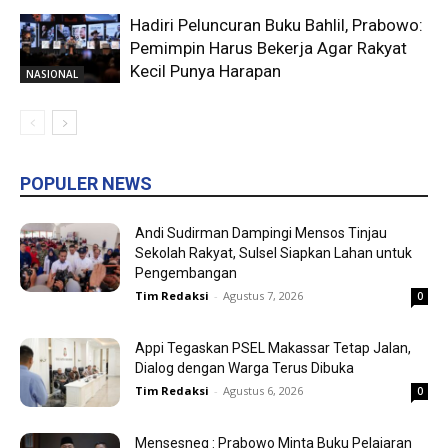
Hadiri Peluncuran Buku Bahlil, Prabowo:
Pemimpin Harus Bekerja Agar Rakyat
Kecil Punya Harapan
NASIONAL
POPULER NEWS
Andi Sudirman Dampingi Mensos Tinjau
Sekolah Rakyat, Sulsel Siapkan Lahan untuk
Pengembangan
Tim Redaksi
-
Agustus 7, 2026
0
Appi Tegaskan PSEL Makassar Tetap Jalan,
Dialog dengan Warga Terus Dibuka
Tim Redaksi
-
Agustus 6, 2026
0
Mensesneg : Prabowo Minta Buku Pelajaran