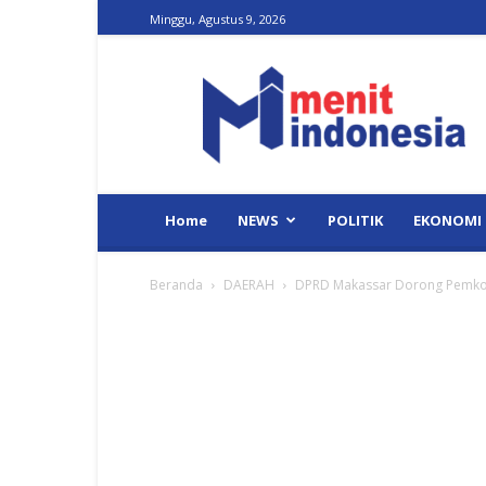
Minggu, Agustus 9, 2026
Menit
Indonesia
Home
NEWS
POLITIK
EKONOMI
Beranda
DAERAH
DPRD Makassar Dorong Pemkot