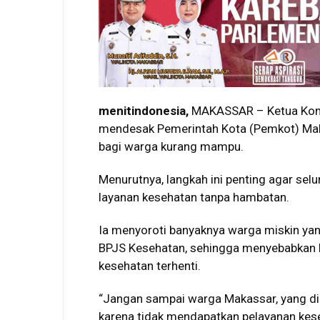
menitindonesia,
MAKASSAR – Ketua Komis
mendesak Pemerintah Kota (Pemkot) Ma
bagi warga kurang mampu.
Menurutnya, langkah ini penting agar s
layanan kesehatan tanpa hambatan.
Ia menyoroti banyaknya warga miskin ya
BPJS Kesehatan, sehingga menyebabkan 
kesehatan terhenti.
“Jangan sampai warga Makassar, yang dik
karena tidak mendapatkan pelayanan kese