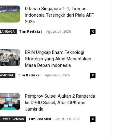
Ditahan Singapura 1-1, Timnas
Indonesia Tersingkir dari Piala AFF
2026
Tim Redaksi
-
Agustus 8, 2026
LAHRAGA
0
BRIN Ungkap Enam Teknologi
Strategis yang Akan Menentukan
Masa Depan Indonesia
Tim Redaksi
-
Agustus 7, 2026
ASIONAL
0
Pemprov Sulsel Ajukan 2 Ranperda
ke DPRD Sulsel, Atur IUPK dan
Jamkrida
Tim Redaksi
-
Agustus 6, 2026
ulawesi Selatan
0