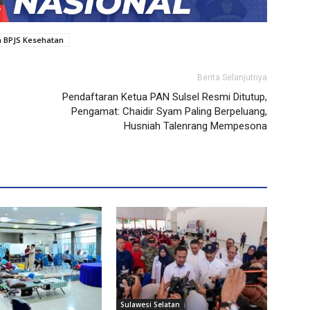
n BPJS Kesehatan
Berita Selanjutnya
Pendaftaran Ketua PAN Sulsel Resmi Ditutup,
Pengamat: Chaidir Syam Paling Berpeluang,
Husniah Talenrang Mempesona
Sulawesi Selatan