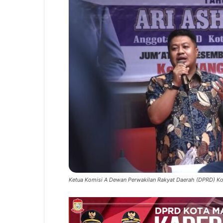
Ketua Komisi A Dewan Perwakilan Rakyat Daerah (DPRD) Kota 