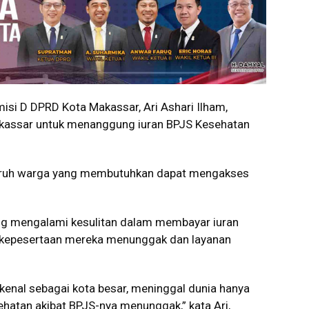
i D DPRD Kota Makassar, Ari Ashari Ilham,
kassar untuk menanggung iuran BPJS Kesehatan
eluruh warga yang membutuhkan dapat mengakses
ng mengalami kesulitan dalam membayar iuran
kepesertaan mereka menunggak dan layanan
enal sebagai kota besar, meninggal dunia hanya
hatan akibat BPJS-nya menunggak,” kata Ari,