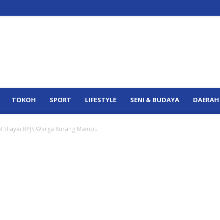
TOKOH
SPORT
LIFESTYLE
SENI & BUDAYA
DAERAH
 Biayai BPJS Warga Kurang Mampu