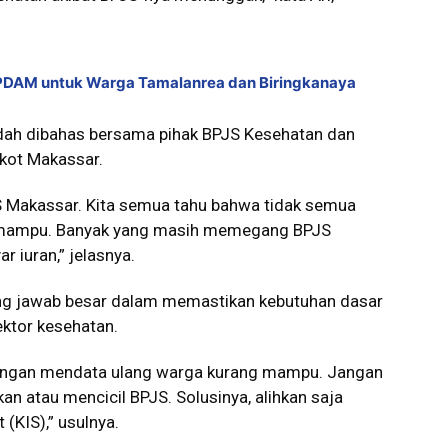
 PDAM untuk Warga Tamalanrea dan Biringkanaya
dah dibahas bersama pihak BPJS Kesehatan dan
kot Makassar.
S Makassar. Kita semua tahu bahwa tidak semua
 mampu. Banyak yang masih memegang BPJS
r iuran,” jelasnya.
ung jawab besar dalam memastikan kebutuhan dasar
ktor kesehatan.
engan mendata ulang warga kurang mampu. Jangan
n atau mencicil BPJS. Solusinya, alihkan saja
(KIS),” usulnya.