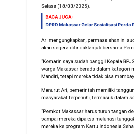
Selasa (18/03/2025).
BACA JUGA:
DPRD Makassar Gelar Sosialisasi Perda
Ari mengungkapkan, permasalahan ini su
akan segera ditindaklanjuti bersama Pem
“Kemarin saya sudah panggil Kepala BPJ
warga Makassar berada dalam kategori
Mandiri, tetapi mereka tidak bisa membaya
Menurut Ari, pemerintah memiliki tangg
masyarakat terpenuhi, termasuk dalam se
“Pemkot Makassar harus turun tangan d
sampai mereka dipaksa melunasi tunggaka
mereka ke program Kartu Indonesia Sehat 