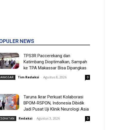
OPULER NEWS
TPS3R Paccerekang dan
Katimbang Dioptimalkan, Sampah
ke TPA Makassar Bisa Dipangkas
Tim Redaksi
-
Agustus 8, 2026
AKASSAR
0
Taruna Ikrar Perkuat Kolaborasi
BPOM-RSPON, Indonesia Dibidik
Jadi Pusat Uji Klinik Neurologi Asia
Redaksi
-
Agustus 3, 2026
ESEHATAN
0