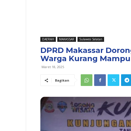
DAERAH
MAKASSAR
Sulawesi Selatan
DPRD Makassar Doron
Warga Kurang Mampu
Maret 18, 2025
Bagikan