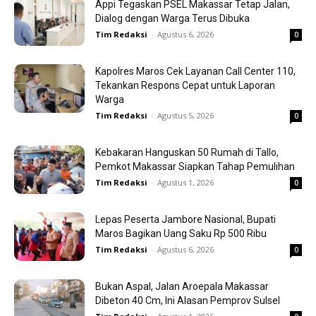
Appi Tegaskan PSEL Makassar Tetap Jalan,
Dialog dengan Warga Terus Dibuka
Tim Redaksi
-
Agustus 6, 2026
0
Kapolres Maros Cek Layanan Call Center 110,
Tekankan Respons Cepat untuk Laporan
Warga
Tim Redaksi
-
Agustus 5, 2026
0
Kebakaran Hanguskan 50 Rumah di Tallo,
Pemkot Makassar Siapkan Tahap Pemulihan
Tim Redaksi
-
Agustus 1, 2026
0
Lepas Peserta Jambore Nasional, Bupati
Maros Bagikan Uang Saku Rp 500 Ribu
Tim Redaksi
-
Agustus 6, 2026
0
Bukan Aspal, Jalan Aroepala Makassar
Dibeton 40 Cm, Ini Alasan Pemprov Sulsel