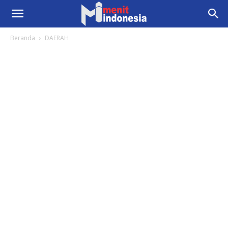
Beranda
DAERAH