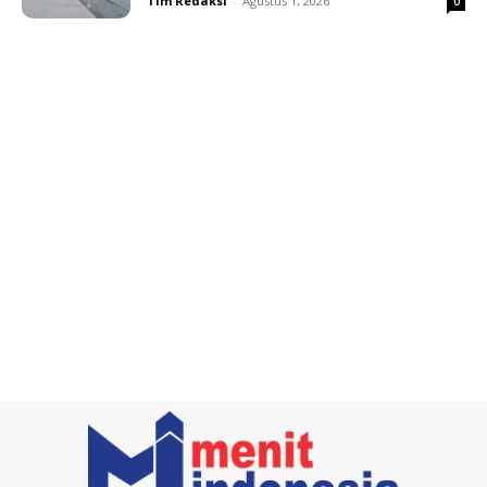
Tim Redaksi
-
Agustus 1, 2026
0