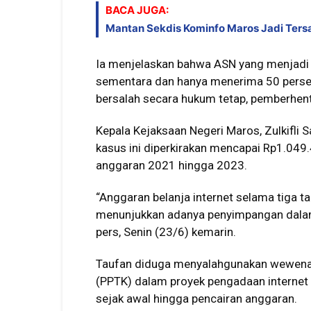
BACA JUGA:
Mantan Sekdis Kominfo Maros Jadi Tersa
Ia menjelaskan bahwa ASN yang menjadi 
sementara dan hanya menerima 50 persen 
bersalah secara hukum tetap, pemberhent
Kepala Kejaksaan Negeri Maros, Zulkifli
kasus ini diperkirakan mencapai Rp1.04
anggaran 2021 hingga 2023.
“Anggaran belanja internet selama tiga t
menunjukkan adanya penyimpangan dalam 
pers, Senin (23/6) kemarin.
Taufan diduga menyalahgunakan wewenan
(PPTK) dalam proyek pengadaan interne
sejak awal hingga pencairan anggaran.