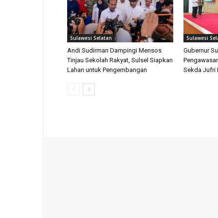
Sulawesi Selatan
Sulawesi Sel
Andi Sudirman Dampingi Mensos
Gubernur Su
Tinjau Sekolah Rakyat, Sulsel Siapkan
Pengawasan
Lahan untuk Pengembangan
Sekda Jufri