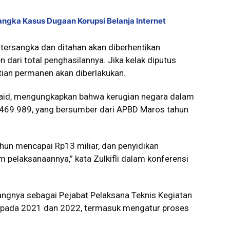
ngka Kasus Dugaan Korupsi Belanja Internet
tersangka dan ditahan akan diberhentikan
dari total penghasilannya. Jika kelak diputus
ian permanen akan diberlakukan.
 Said, mengungkapkan bahwa kerugian negara dalam
9.469.989, yang bersumber dari APBD Maros tahun
ahun mencapai Rp13 miliar, dan penyidikan
pelaksanaannya,” kata Zulkifli dalam konferensi
gnya sebagai Pejabat Pelaksana Teknis Kegiatan
t pada 2021 dan 2022, termasuk mengatur proses