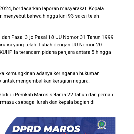
 2024, berdasarkan laporan masyarakat. Kepala
r, menyebut bahwa hingga kini 93 saksi telah
18 dan Pasal 3 jo Pasal 18 UU Nomor 31 Tahun 1999
rupsi yang telah diubah dengan UU Nomor 20
 KUHP. Ia terancam pidana penjara antara 5 hingga
ka kemungkinan adanya keringanan hukuman
ik untuk mengembalikan kerugian negara.
bdi di Pemkab Maros selama 22 tahun dan pernah
rmasuk sebagai lurah dan kepala bagian di