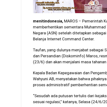
menitindonesia,
MAROS – Pemerintah Ka
memberhentikan sementara Muhammad Tau
Negara (ASN) setelah ditetapkan sebaga
Belanja Internet Command Center.
Taufan, yang dulunya menjabat sebagai Sek
dan Persandian (Diskominfo) Maros, resm
(23/6) dan akan menjalani masa tahanan 
Kepala Badan Kepegawaian dan Pengemb
Wahyuni AB, menyatakan bahwa pihaknya 
proses administratif pemberhentian sem
“Sesudah ada putusan tertulis dari keja
sesuai regulasi,” katanya, Selasa (24/6/2