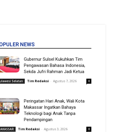
OPULER NEWS
Gubernur Sulsel Kukuhkan Tim
Pengawasan Bahasa Indonesia,
Sekda Jufri Rahman Jadi Ketua
Tim Redaksi
-
Agustus 7, 2026
ulawesi Selatan
0
Peringatan Hari Anak, Wali Kota
Makassar Ingatkan Bahaya
Teknologi bagi Anak Tanpa
Pendampingan
Tim Redaksi
-
Agustus 3, 2026
AKASSAR
0