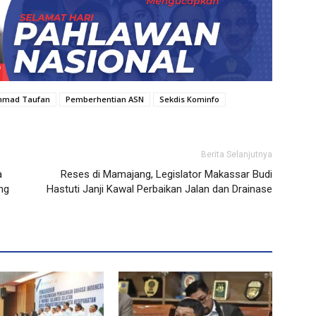
mad Taufan
Pemberhentian ASN
Sekdis Kominfo
Berita Selanjutnya
a
Reses di Mamajang, Legislator Makassar Budi
ng
Hastuti Janji Kawal Perbaikan Jalan dan Drainase