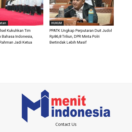
atan
HUKUM
lsel Kukuhkan Tim
PPATK Ungkap Perputaran Duit Judol
 Bahasa Indonesia,
Rp86,8 Triliun, DPR Minta Polri
 Rahman Jadi Ketua
Bertindak Lebih Masif
Contact Us