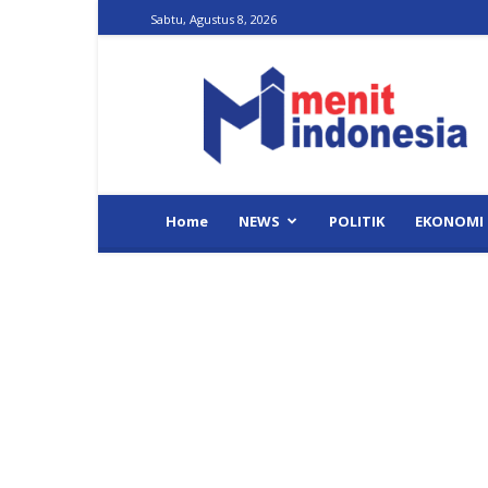
Sabtu, Agustus 8, 2026
Menit
Indonesia
Home
NEWS
POLITIK
EKONOMI