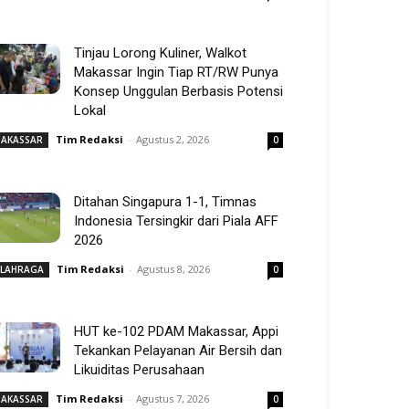
Tinjau Lorong Kuliner, Walkot
Makassar Ingin Tiap RT/RW Punya
Konsep Unggulan Berbasis Potensi
Lokal
Tim Redaksi
-
Agustus 2, 2026
AKASSAR
0
Ditahan Singapura 1-1, Timnas
Indonesia Tersingkir dari Piala AFF
2026
Tim Redaksi
-
Agustus 8, 2026
LAHRAGA
0
HUT ke-102 PDAM Makassar, Appi
Tekankan Pelayanan Air Bersih dan
Likuiditas Perusahaan
Tim Redaksi
-
Agustus 7, 2026
AKASSAR
0