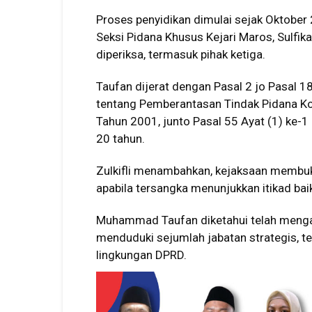
Proses penyidikan dimulai sejak Oktober
Seksi Pidana Khusus Kejari Maros, Sulfika
diperiksa, termasuk pihak ketiga.
Taufan dijerat dengan Pasal 2 jo Pasal 
tentang Pemberantasan Tindak Pidana Ko
Tahun 2001, junto Pasal 55 Ayat (1) ke-1
20 tahun.
Zulkifli menambahkan, kejaksaan membu
apabila tersangka menunjukkan itikad ba
Muhammad Taufan diketahui telah menga
menduduki sejumlah jabatan strategis, te
lingkungan DPRD.