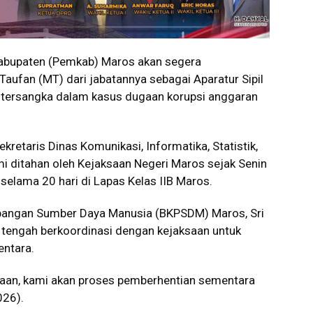
bupaten (Pemkab) Maros akan segera
fan (MT) dari jabatannya sebagai Aparatur Sipil
i tersangka dalam kasus dugaan korupsi anggaran
retaris Dinas Komunikasi, Informatika, Statistik,
i ditahan oleh Kejaksaan Negeri Maros sejak Senin
selama 20 hari di Lapas Kelas IIB Maros.
angan Sumber Daya Manusia (BKPSDM) Maros, Sri
tengah berkoordinasi dengan kejaksaan untuk
entara.
ksaan, kami akan proses pemberhentian sementara
026).