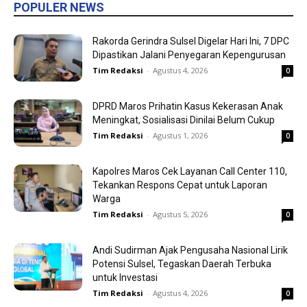
POPULER NEWS
Rakorda Gerindra Sulsel Digelar Hari Ini, 7 DPC
Dipastikan Jalani Penyegaran Kepengurusan
Tim Redaksi
-
Agustus 4, 2026
0
DPRD Maros Prihatin Kasus Kekerasan Anak
Meningkat, Sosialisasi Dinilai Belum Cukup
Tim Redaksi
-
Agustus 1, 2026
0
Kapolres Maros Cek Layanan Call Center 110,
Tekankan Respons Cepat untuk Laporan
Warga
Tim Redaksi
-
Agustus 5, 2026
0
Andi Sudirman Ajak Pengusaha Nasional Lirik
Potensi Sulsel, Tegaskan Daerah Terbuka
untuk Investasi
Tim Redaksi
-
Agustus 4, 2026
0