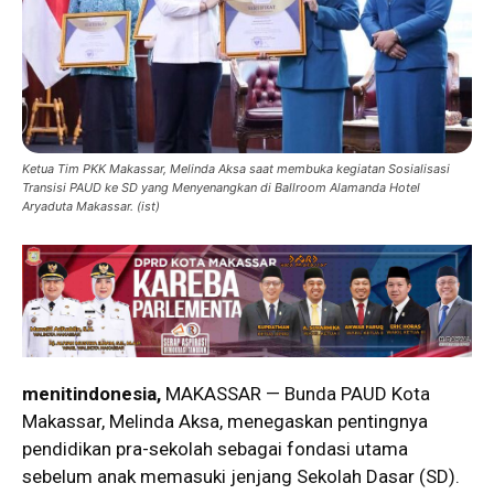
Ketua Tim PKK Makassar, Melinda Aksa saat membuka kegiatan Sosialisasi
Transisi PAUD ke SD yang Menyenangkan di Ballroom Alamanda Hotel
Aryaduta Makassar. (ist)
menitindonesia,
MAKASSAR — Bunda PAUD Kota
Makassar, Melinda Aksa, menegaskan pentingnya
pendidikan pra-sekolah sebagai fondasi utama
sebelum anak memasuki jenjang Sekolah Dasar (SD).