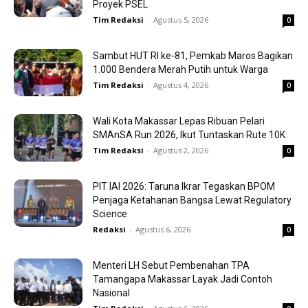
Proyek PSEL
Tim Redaksi
-
Agustus 5, 2026
0
Sambut HUT RI ke-81, Pemkab Maros Bagikan
1.000 Bendera Merah Putih untuk Warga
Tim Redaksi
-
Agustus 4, 2026
0
Wali Kota Makassar Lepas Ribuan Pelari
SMAnSA Run 2026, Ikut Tuntaskan Rute 10K
Tim Redaksi
-
Agustus 2, 2026
0
PIT IAI 2026: Taruna Ikrar Tegaskan BPOM
Penjaga Ketahanan Bangsa Lewat Regulatory
Science
Redaksi
-
Agustus 6, 2026
0
Menteri LH Sebut Pembenahan TPA
Tamangapa Makassar Layak Jadi Contoh
Nasional