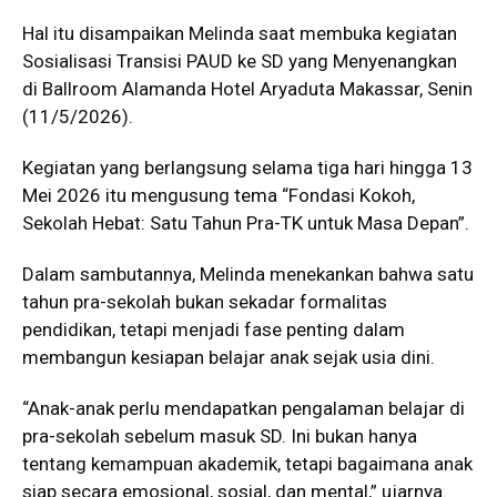
Hal itu disampaikan Melinda saat membuka kegiatan
Sosialisasi Transisi PAUD ke SD yang Menyenangkan
di Ballroom Alamanda Hotel Aryaduta Makassar, Senin
(11/5/2026).
Kegiatan yang berlangsung selama tiga hari hingga 13
Mei 2026 itu mengusung tema “Fondasi Kokoh,
Sekolah Hebat: Satu Tahun Pra-TK untuk Masa Depan”.
Dalam sambutannya, Melinda menekankan bahwa satu
tahun pra-sekolah bukan sekadar formalitas
pendidikan, tetapi menjadi fase penting dalam
membangun kesiapan belajar anak sejak usia dini.
“Anak-anak perlu mendapatkan pengalaman belajar di
pra-sekolah sebelum masuk SD. Ini bukan hanya
tentang kemampuan akademik, tetapi bagaimana anak
siap secara emosional, sosial, dan mental,” ujarnya.