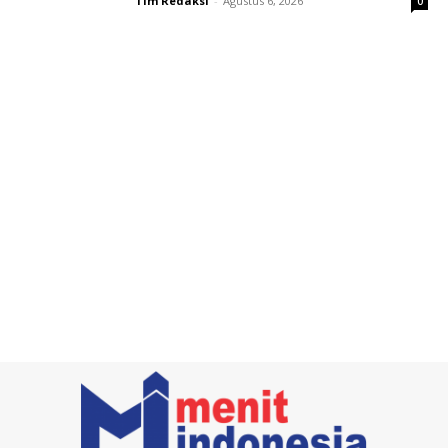
Tim Redaksi
-
Agustus 6, 2026
0