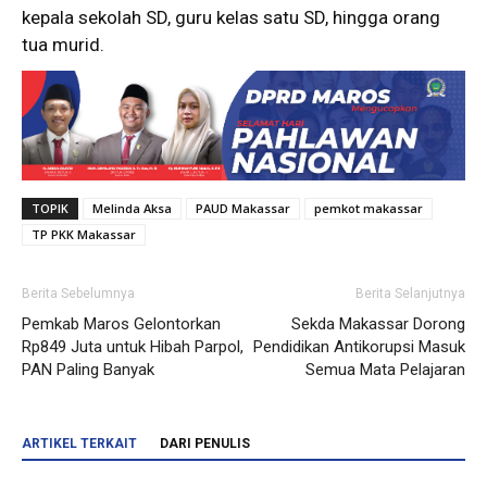
kepala sekolah SD, guru kelas satu SD, hingga orang
tua murid.
TOPIK
Melinda Aksa
PAUD Makassar
pemkot makassar
TP PKK Makassar
Berita Sebelumnya
Berita Selanjutnya
Pemkab Maros Gelontorkan
Sekda Makassar Dorong
Rp849 Juta untuk Hibah Parpol,
Pendidikan Antikorupsi Masuk
PAN Paling Banyak
Semua Mata Pelajaran
ARTIKEL TERKAIT
DARI PENULIS