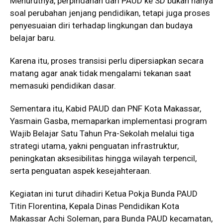
Menurutnya, perpindahan dari PAUD ke SD bukan hanya
soal perubahan jenjang pendidikan, tetapi juga proses
penyesuaian diri terhadap lingkungan dan budaya
belajar baru.
Karena itu, proses transisi perlu dipersiapkan secara
matang agar anak tidak mengalami tekanan saat
memasuki pendidikan dasar.
Sementara itu, Kabid PAUD dan PNF Kota Makassar,
Yasmain Gasba, memaparkan implementasi program
Wajib Belajar Satu Tahun Pra-Sekolah melalui tiga
strategi utama, yakni penguatan infrastruktur,
peningkatan aksesibilitas hingga wilayah terpencil,
serta penguatan aspek kesejahteraan.
Kegiatan ini turut dihadiri Ketua Pokja Bunda PAUD
Titin Florentina, Kepala Dinas Pendidikan Kota
Makassar Achi Soleman, para Bunda PAUD kecamatan,