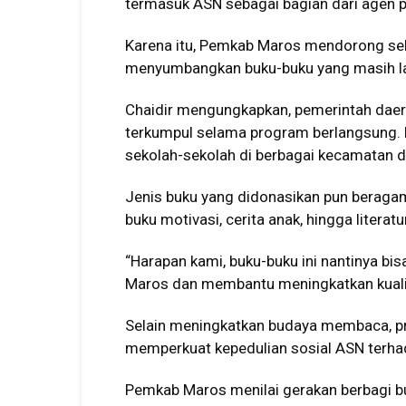
termasuk ASN sebagai bagian dari agen 
Karena itu, Pemkab Maros mendorong selu
menyumbangkan buku-buku yang masih lay
Chaidir mengungkapkan, pemerintah daer
terkumpul selama program berlangsung. B
sekolah-sekolah di berbagai kecamatan d
Jenis buku yang didonasikan pun beragam
buku motivasi, cerita anak, hingga litera
“Harapan kami, buku-buku ini nantinya bi
Maros dan membantu meningkatkan kualita
Selain meningkatkan budaya membaca, p
memperkuat kepedulian sosial ASN terha
Pemkab Maros menilai gerakan berbagi bu