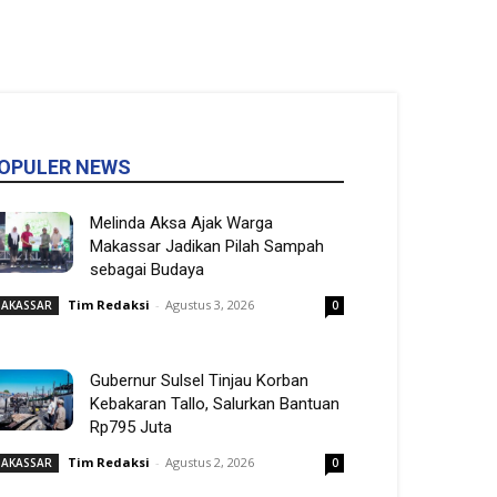
OPULER NEWS
Melinda Aksa Ajak Warga
Makassar Jadikan Pilah Sampah
sebagai Budaya
Tim Redaksi
-
Agustus 3, 2026
AKASSAR
0
Gubernur Sulsel Tinjau Korban
Kebakaran Tallo, Salurkan Bantuan
Rp795 Juta
Tim Redaksi
-
Agustus 2, 2026
AKASSAR
0