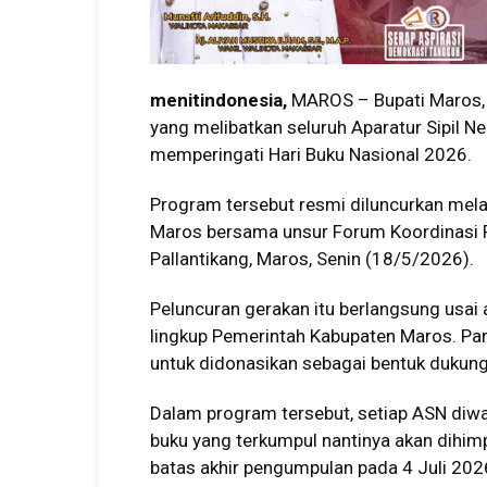
menitindonesia,
MAROS – Bupati Maros,
yang melibatkan seluruh Aparatur Sipil 
memperingati Hari Buku Nasional 2026.
Program tersebut resmi diluncurkan mela
Maros bersama unsur Forum Koordinasi 
Pallantikang, Maros, Senin (18/5/2026).
Peluncuran gerakan itu berlangsung usai
lingkup Pemerintah Kabupaten Maros. Pa
untuk didonasikan sebagai bentuk dukung
Dalam program tersebut, setiap ASN diw
buku yang terkumpul nantinya akan dihim
batas akhir pengumpulan pada 4 Juli 202