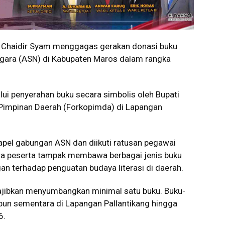
 Chaidir Syam
menggagas gerakan donasi buku
Negara (ASN) di Kabupaten Maros dalam rangka
lui penyerahan buku secara simbolis oleh Bupati
Pimpinan Daerah (Forkopimda) di Lapangan
 apel gabungan ASN dan diikuti ratusan pegawai
ra peserta tampak membawa berbagai jenis buku
an terhadap penguatan budaya literasi di daerah.
ajibkan menyumbangkan minimal satu buku. Buku-
pun sementara di Lapangan Pallantikang hingga
6.