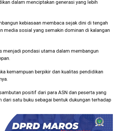
dikan dalam menciptakan generasi yang lebih
mbangun kebiasaan membaca sejak dini di tengah
an media sosial yang semakin dominan di kalangan
us menjadi pondasi utama dalam membangun
epan.
a kemampuan berpikir dan kualitas pendidikan
nya.
ambutan positif dari para ASN dan peserta yang
h dari satu buku sebagai bentuk dukungan terhadap