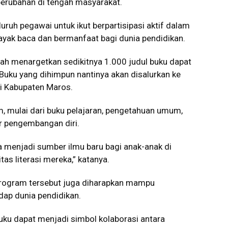
perubahan di tengah masyarakat.
ruh pegawai untuk ikut berpartisipasi aktif dalam
ak baca dan bermanfaat bagi dunia pendidikan.
ah menargetkan sedikitnya 1.000 judul buku dapat
uku yang dihimpun nantinya akan disalurkan ke
i Kabupaten Maros.
, mulai dari buku pelajaran, pengetahuan umum,
tur pengembangan diri.
sa menjadi sumber ilmu baru bagi anak-anak di
s literasi mereka,” katanya.
rogram tersebut juga diharapkan mampu
dap dunia pendidikan.
ku dapat menjadi simbol kolaborasi antara