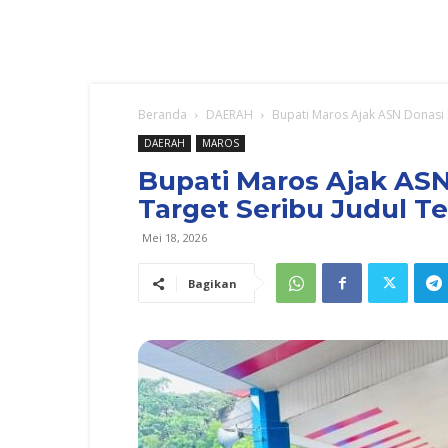
Beranda
DAERAH
Bupati Maros Ajak ASN Donasi B
DAERAH
MAROS
Bupati Maros Ajak ASN
Target Seribu Judul T
Mei 18, 2026
Bagikan