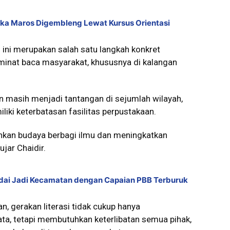
uka Maros Digembleng Lewat Kursus Orientasi
 ini merupakan salah satu langkah konkret
inat baca masyarakat, khususnya di kalangan
 masih menjadi tantangan di sejumlah wilayah,
iki keterbatasan fasilitas perpustakaan.
uhkan budaya berbagi ilmu dan meningkatkan
jar Chaidir.
dai Jadi Kecamatan dengan Capaian PBB Terburuk
 gerakan literasi tidak cukup hanya
, tetapi membutuhkan keterlibatan semua pihak,