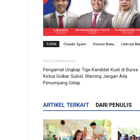
TOPIK
Chaidir Syam
Donasi Buku
Literasi M
Berita Sebelumnya
Pengamat Ungkap Tiga Kandidat Kuat di Bursa
Ketua Golkar Sulsel, Warning Jangan Ada
Penumpang Gelap
ARTIKEL TERKAIT
DARI PENULIS