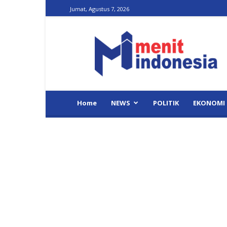
Jumat, Agustus 7, 2026
Menit
Indonesia
Home
NEWS
POLITIK
EKONOMI