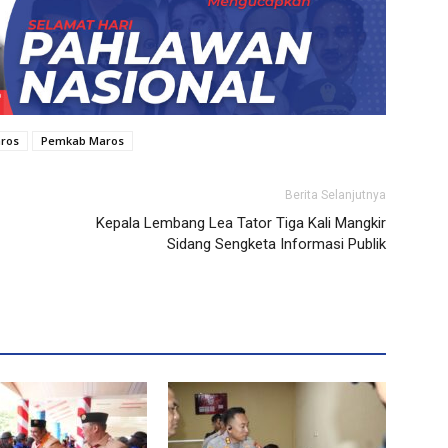
aros
Pemkab Maros
Berita Selanjutnya
Kepala Lembang Lea Tator Tiga Kali Mangkir
Sidang Sengketa Informasi Publik