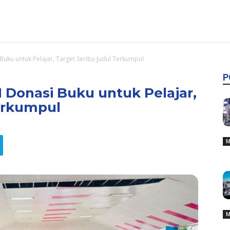
uku untuk Pelajar, Target Seribu Judul Terkumpul
P
 Donasi Buku untuk Pelajar,
erkumpul
M
M