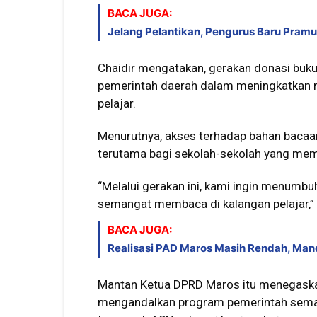
BACA JUGA:
Jelang Pelantikan, Pengurus Baru Pram
Chaidir mengatakan, gerakan donasi buku
pemerintah daerah dalam meningkatkan m
pelajar.
Menurutnya, akses terhadap bahan bacaan
terutama bagi sekolah-sekolah yang memil
“Melalui gerakan ini, kami ingin menumb
semangat membaca di kalangan pelajar,” u
BACA JUGA:
Realisasi PAD Maros Masih Rendah, Man
Mantan Ketua DPRD Maros itu menegaskan,
mengandalkan program pemerintah semata