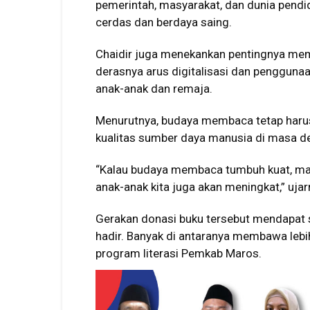
pemerintah, masyarakat, dan dunia pendi
cerdas dan berdaya saing.
Chaidir juga menekankan pentingnya me
derasnya arus digitalisasi dan pengguna
anak-anak dan remaja.
Menurutnya, budaya membaca tetap har
kualitas sumber daya manusia di masa d
“Kalau budaya membaca tumbuh kuat, mak
anak-anak kita juga akan meningkat,” ujar
Gerakan donasi buku tersebut mendapat s
hadir. Banyak di antaranya membawa lebi
program literasi Pemkab Maros.