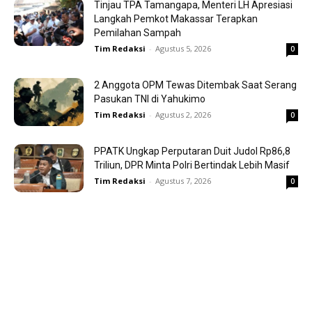
Tinjau TPA Tamangapa, Menteri LH Apresiasi
Langkah Pemkot Makassar Terapkan
Pemilahan Sampah
Tim Redaksi
-
Agustus 5, 2026
0
2 Anggota OPM Tewas Ditembak Saat Serang
Pasukan TNI di Yahukimo
Tim Redaksi
-
Agustus 2, 2026
0
PPATK Ungkap Perputaran Duit Judol Rp86,8
Triliun, DPR Minta Polri Bertindak Lebih Masif
Tim Redaksi
-
Agustus 7, 2026
0