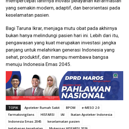
mempercepat lahirnya inovasi pelayanan kefarmasian
yang semakin modern, adaptif, dan berorientasi pada
keselamatan pasien.
Bagi Taruna Ikrar, menjaga mutu obat pada akhirnya
bukan hanya melindungi pasien hari ini. Lebih dari itu,
pengawasan yang kuat merupakan investasi jangka
panjang untuk melahirkan generasi Indonesia yang
sehat, produktif, dan mampu membawa bangsa
menuju Indonesia Emas 2045.
TOPIK
Apoteker Rumah Sakit
BPOM
e-MESO 2.0
farmakovigilans
HISFARSI
IAI
Ikatan Apoteker Indonesia
Indonesia Emas 2045
keselamatan pasien
ketahanan kesehatan
Mukernas HISFARSI 2026