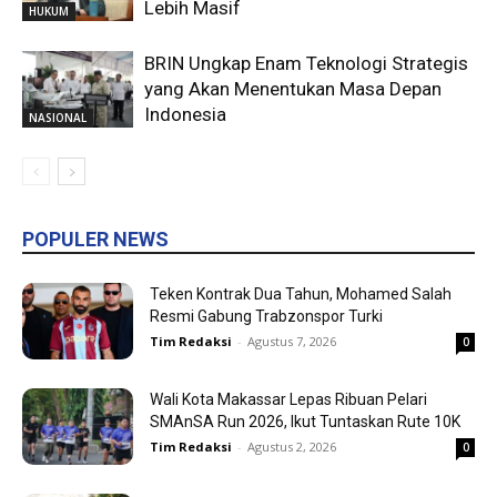
Lebih Masif
HUKUM
BRIN Ungkap Enam Teknologi Strategis
yang Akan Menentukan Masa Depan
Indonesia
NASIONAL
POPULER NEWS
Teken Kontrak Dua Tahun, Mohamed Salah
Resmi Gabung Trabzonspor Turki
Tim Redaksi
-
Agustus 7, 2026
0
Wali Kota Makassar Lepas Ribuan Pelari
SMAnSA Run 2026, Ikut Tuntaskan Rute 10K
Tim Redaksi
-
Agustus 2, 2026
0