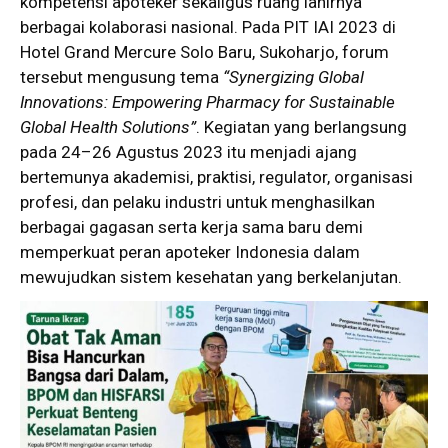
kompetensi apoteker sekaligus ruang lahirnya
berbagai kolaborasi nasional. Pada PIT IAI 2023 di
Hotel Grand Mercure Solo Baru, Sukoharjo, forum
tersebut mengusung tema
“Synergizing Global
Innovations: Empowering Pharmacy for Sustainable
Global Health Solutions”
. Kegiatan yang berlangsung
pada 24–26 Agustus 2023 itu menjadi ajang
bertemunya akademisi, praktisi, regulator, organisasi
profesi, dan pelaku industri untuk menghasilkan
berbagai gagasan serta kerja sama baru demi
memperkuat peran apoteker Indonesia dalam
mewujudkan sistem kesehatan yang berkelanjutan.