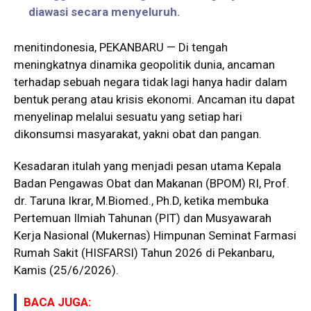
diawasi secara menyeluruh.
menitindonesia, PEKANBARU — Di tengah
meningkatnya dinamika geopolitik dunia, ancaman
terhadap sebuah negara tidak lagi hanya hadir dalam
bentuk perang atau krisis ekonomi. Ancaman itu dapat
menyelinap melalui sesuatu yang setiap hari
dikonsumsi masyarakat, yakni obat dan pangan.
Kesadaran itulah yang menjadi pesan utama Kepala
Badan Pengawas Obat dan Makanan (BPOM) RI, Prof.
dr. Taruna Ikrar, M.Biomed., Ph.D, ketika membuka
Pertemuan Ilmiah Tahunan (PIT) dan Musyawarah
Kerja Nasional (Mukernas) Himpunan Seminat Farmasi
Rumah Sakit (HISFARSI) Tahun 2026 di Pekanbaru,
Kamis (25/6/2026).
BACA JUGA: