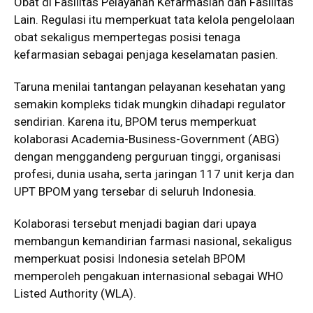
Obat di Fasilitas Pelayanan Kefarmasian dan Fasilitas
Lain. Regulasi itu memperkuat tata kelola pengelolaan
obat sekaligus mempertegas posisi tenaga
kefarmasian sebagai penjaga keselamatan pasien.
Taruna menilai tantangan pelayanan kesehatan yang
semakin kompleks tidak mungkin dihadapi regulator
sendirian. Karena itu, BPOM terus memperkuat
kolaborasi Academia-Business-Government (ABG)
dengan menggandeng perguruan tinggi, organisasi
profesi, dunia usaha, serta jaringan 117 unit kerja dan
UPT BPOM yang tersebar di seluruh Indonesia.
Kolaborasi tersebut menjadi bagian dari upaya
membangun kemandirian farmasi nasional, sekaligus
memperkuat posisi Indonesia setelah BPOM
memperoleh pengakuan internasional sebagai WHO
Listed Authority (WLA).