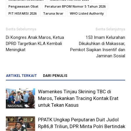
Pengawasan Obat
Peraturan BPOM Nomor 5 Tahun 2026
PIT HISFARSI 2026
Taruna Ikrar
WHO Listed Authority
Berita Sebelumnya
Berita Selanjutnya
Di Kongres Anak Maros, Ketua
153 Imam Kelurahan
DPRD Targetkan KLA Kembali
Dikukuhkan di Makassar,
Meningkat
Pemkot Siapkan Insentif dan
Jaminan Sosial
ARTIKEL TERKAIT
DARI PENULIS
Wamenkes Tinjau Skrining TBC di
Maros, Tekankan Tracing Kontak Erat
untuk Tekan Kasus
NASIONAL
PPATK Ungkap Perputaran Duit Judol
Rp86,8 Triliun, DPR Minta Polri Bertindak