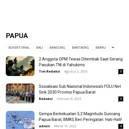
PAPUA
ADVERTORIAL
BALI
BANDUNG
BANTAENG
BARRU
2 Anggota OPM Tewas Ditembak Saat Serang
Pasukan TNI di Yahukimo
Tim Redaksi
-
Agustus 2, 2026
0
Sosialisasi Sub Nasional Indonesia’s FOLU Net
Sink 2030 Provinsi Papua Barat
Redaksi
-
Februari 8, 2023
0
Gempa Berkekuatan 5,2 Magnitudo Guncang
Papua Barat, BMKG Beri Peringatan: Hati-Hati!
admin
-
Maret 19, 2022
0