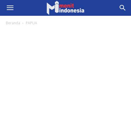
Beranda
PAPUA