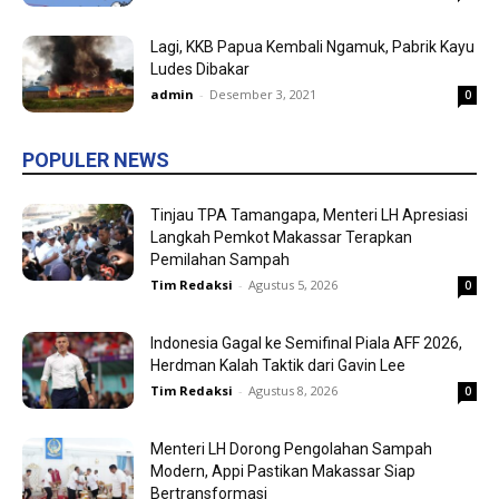
Lagi, KKB Papua Kembali Ngamuk, Pabrik Kayu
Ludes Dibakar
admin
-
Desember 3, 2021
0
POPULER NEWS
Tinjau TPA Tamangapa, Menteri LH Apresiasi
Langkah Pemkot Makassar Terapkan
Pemilahan Sampah
Tim Redaksi
-
Agustus 5, 2026
0
Indonesia Gagal ke Semifinal Piala AFF 2026,
Herdman Kalah Taktik dari Gavin Lee
Tim Redaksi
-
Agustus 8, 2026
0
Menteri LH Dorong Pengolahan Sampah
Modern, Appi Pastikan Makassar Siap
Bertransformasi