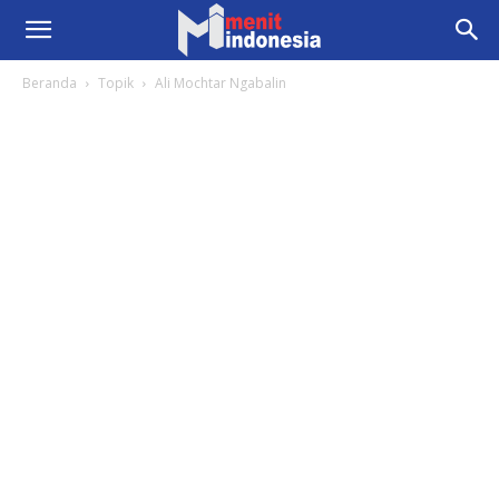
Beranda
Topik
Ali Mochtar Ngabalin