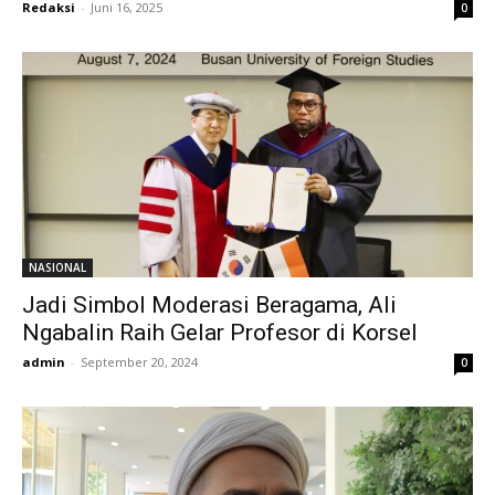
Redaksi
-
Juni 16, 2025
0
NASIONAL
Jadi Simbol Moderasi Beragama, Ali
Ngabalin Raih Gelar Profesor di Korsel
admin
-
September 20, 2024
0