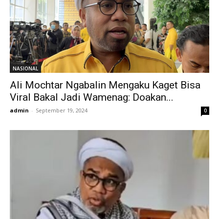
NASIONAL
Ali Mochtar Ngabalin Mengaku Kaget Bisa
Viral Bakal Jadi Wamenag: Doakan...
admin
-
September 19, 2024
0