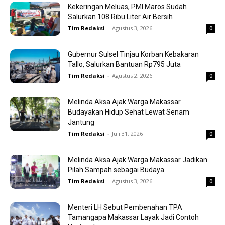
Kekeringan Meluas, PMI Maros Sudah
Salurkan 108 Ribu Liter Air Bersih
Tim Redaksi
-
Agustus 3, 2026
0
Gubernur Sulsel Tinjau Korban Kebakaran
Tallo, Salurkan Bantuan Rp795 Juta
Tim Redaksi
-
Agustus 2, 2026
0
Melinda Aksa Ajak Warga Makassar
Budayakan Hidup Sehat Lewat Senam
Jantung
Tim Redaksi
-
Juli 31, 2026
0
Melinda Aksa Ajak Warga Makassar Jadikan
Pilah Sampah sebagai Budaya
Tim Redaksi
-
Agustus 3, 2026
0
Menteri LH Sebut Pembenahan TPA
Tamangapa Makassar Layak Jadi Contoh