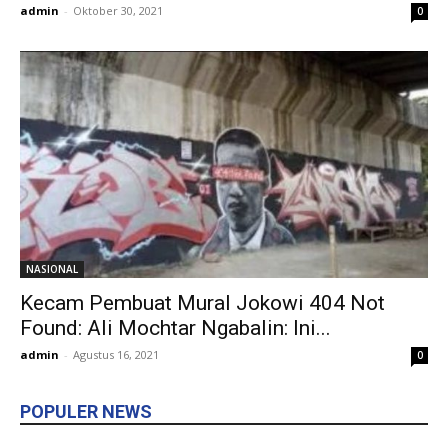
admin
-
Oktober 30, 2021
0
NASIONAL
Kecam Pembuat Mural Jokowi 404 Not
Found: Ali Mochtar Ngabalin: Ini...
admin
-
Agustus 16, 2021
0
POPULER NEWS