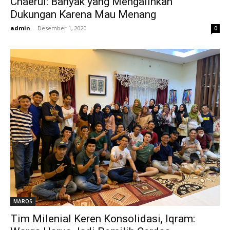
Chaerul: Banyak yang Mengalihkan
Dukungan Karena Mau Menang
admin
-
Desember 1, 2020
0
MAROS
Tim Milenial Keren Konsolidasi, Iqram: