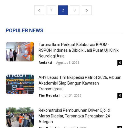
1
2
3
POPULER NEWS
Taruna Ikrar Perkuat Kolaborasi BPOM-
RSPON, Indonesia Dibidik Jadi Pusat Uji Klinik
Neurologi Asia
Redaksi
-
Agustus 3, 2026
0
AHY Lepas Tim Ekspedisi Patriot 2026, Ribuan
Akademisi Siap Bangun Kawasan
Transmigrasi
Tim Redaksi
-
Juli 31, 2026
0
Rekonstruksi Pembunuhan Driver Ojol di
Maros Digelar, Tersangka Peragakan 24
Adegan