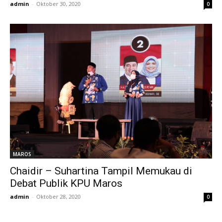
admin
-
Oktober 30, 2020
0
MAROS
Chaidir – Suhartina Tampil Memukau di
Debat Publik KPU Maros
admin
-
Oktober 28, 2020
0