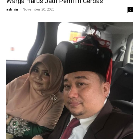
Warga Harus Jadi Pemilih Cerdas
admin
-
November 20, 2020
0