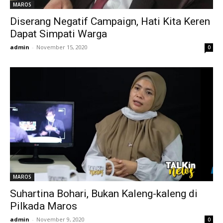
MAROS
Diserang Negatif Campaign, Hati Kita Keren
Dapat Simpati Warga
admin
-
November 15, 2020
0
MAROS
Suhartina Bohari, Bukan Kaleng-kaleng di
Pilkada Maros
admin
-
November 9, 2020
0