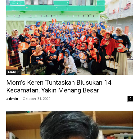
MAROS
Mom’s Keren Tuntaskan Blusukan 14
Kecamatan, Yakin Menang Besar
admin
-
Oktober 31, 2020
0