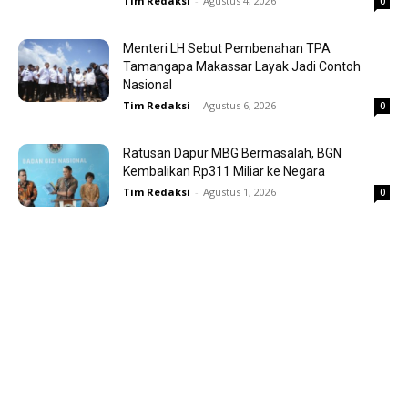
Tim Redaksi
-
Agustus 4, 2026
0
Menteri LH Sebut Pembenahan TPA
Tamangapa Makassar Layak Jadi Contoh
Nasional
Tim Redaksi
-
Agustus 6, 2026
0
Ratusan Dapur MBG Bermasalah, BGN
Kembalikan Rp311 Miliar ke Negara
Tim Redaksi
-
Agustus 1, 2026
0