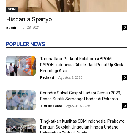
OPINI
Hispania Spanyol
admin
-
Juli 28, 2021
0
POPULER NEWS
Taruna Ikrar Perkuat Kolaborasi BPOM-
RSPON, Indonesia Dibidik Jadi Pusat Uji Klinik
Neurologi Asia
Redaksi
-
Agustus 3, 2026
0
Gerindra Sulsel Gaspol Hadapi Pemilu 2029,
Dasco Suntik Semangat Kader di Rakorda
Tim Redaksi
-
Agustus 5, 2026
0
Tingkatkan Kualitas SDM Indonesia, Prabowo
Bangun Sekolah Unggulan hingga Undang
Universitas Terbaik Dunia