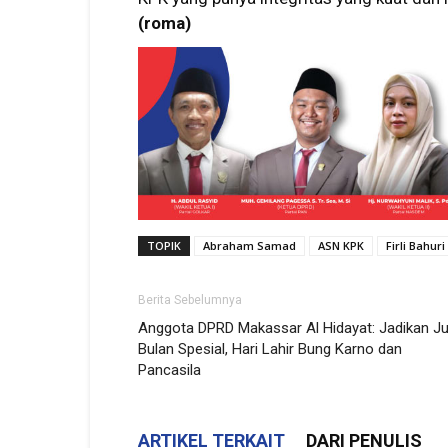
(roma)
TOPIK
Abraham Samad
ASN KPK
Firli Bahuri
Berita Sebelumnya
Anggota DPRD Makassar Al Hidayat: Jadikan Ju
Bulan Spesial, Hari Lahir Bung Karno dan
Pancasila
ARTIKEL TERKAIT
DARI PENULIS