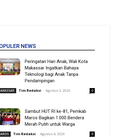
OPULER NEWS
Peringatan Hari Anak, Wali Kota
Makassar Ingatkan Bahaya
Teknologi bagi Anak Tanpa
Pendampingan
Tim Redaksi
-
Agustus 3, 2026
AKASSAR
0
Sambut HUT RI ke-81, Pemkab
Maros Bagikan 1.000 Bendera
Merah Putih untuk Warga
Tim Redaksi
-
Agustus 4, 2026
AROS
0