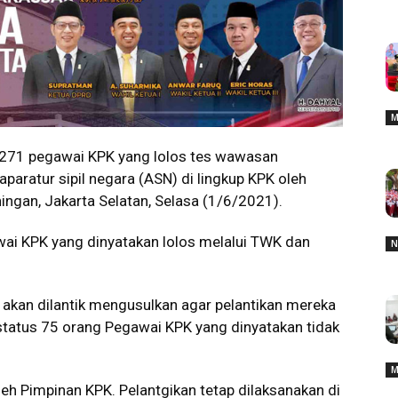
M
.271 pegawai KPK yang lolos tes wawasan
paratur sipil negara (ASN) di lingkup KPK oleh
ningan, Jakarta Selatan, Selasa (1/6/2021).
wai KPK yang dinyatakan lolos melalui TWK dan
N
akan dilantik mengusulkan agar pelantikan mereka
status 75 orang Pegawai KPK yang dinyatakan tidak
M
leh Pimpinan KPK. Pelantgikan tetap dilaksanakan di