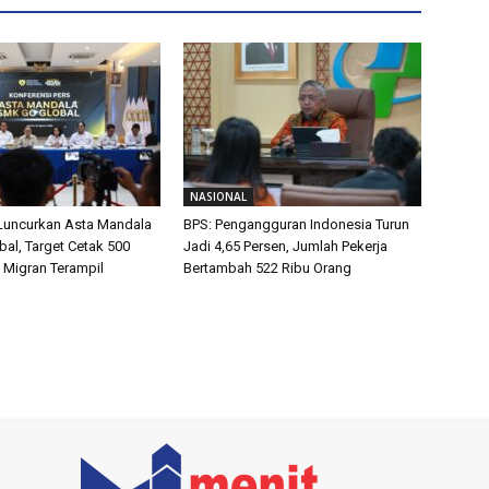
NASIONAL
Luncurkan Asta Mandala
BPS: Pengangguran Indonesia Turun
al, Target Cetak 500
Jadi 4,65 Persen, Jumlah Pekerja
a Migran Terampil
Bertambah 522 Ribu Orang