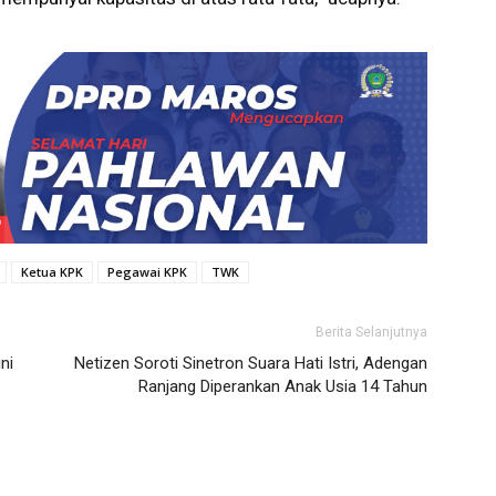
Ketua KPK
Pegawai KPK
TWK
Berita Selanjutnya
ni
Netizen Soroti Sinetron Suara Hati Istri, Adengan
Ranjang Diperankan Anak Usia 14 Tahun