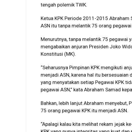
tengah polemik TWK.
Ketua KPK Periode 2011-2015 Abraham S
ASN itu tanpa melantik 75 orang pegawai
Menurutnya, tanpa melantik 75 pegawai ya
mengabaikan anjuran Presiden Joko Wi
Konstitusi (MK).
“Seharusnya Pimpinan KPK mengikuti anju
menjadi ASN, karena hal itu bersesuaian
yang menyatakan setiap Pegawai KPK tida
pegawai ASN,” kata Abraham Samad kepad
Bahkan, lebih lanjut Abraham menyebut, 
75 orang pegawai KPK itu menjadi ASN.
“Apalagi kalau kita melihat rekam jejak 
KPK yang punya integritas yang kuat dan 