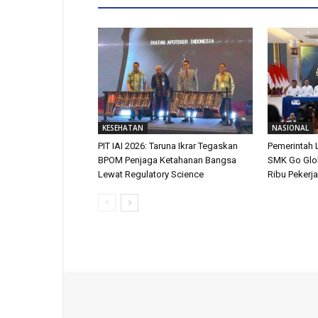
KESEHATAN
NASIONAL
PIT IAI 2026: Taruna Ikrar Tegaskan
Pemerintah 
BPOM Penjaga Ketahanan Bangsa
SMK Go Glob
Lewat Regulatory Science
Ribu Pekerj