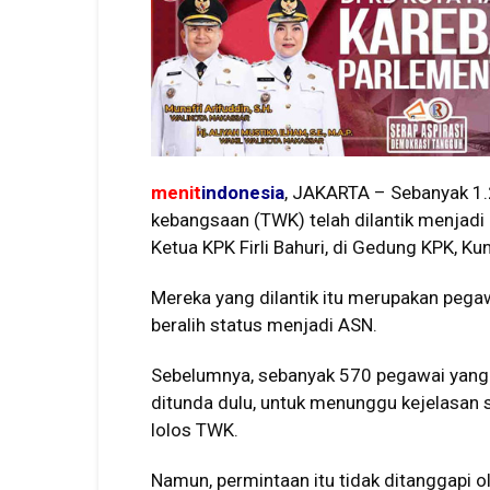
menit
indonesia
, JAKARTA – Sebanyak 1
kebangsaan (TWK) telah dilantik menjadi a
Ketua KPK Firli Bahuri, di Gedung KPK, Ku
Mereka yang dilantik itu merupakan pega
beralih status menjadi ASN.
Sebelumnya, sebanyak 570 pegawai yang 
ditunda dulu, untuk menunggu kejelasan 
lolos TWK.
Namun, permintaan itu tidak ditanggapi o