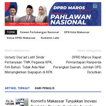
TOPIK
Dewan Pertukangan Nasional
DPN Kota Makassar
Ketua DPRD Makassar
Rudianto Lallo
Berita Sebelumnya
Berita Selanjutnya
Ustadz Das’ad Latif Sindir
DPRD Maros Rapat
Pertanyaan TWK Pegawai KPK,
Pemantapan Ranperda
Firli Bahuri: Tidak Ada Niat
Perangkat Daerah, Jumlah OPD
Menyingkirkan Siapapun di KPK
Diciutkan
ARTIKEL TERKAIT
DARI PENULIS
Kominfo Makassar Tunjukkan Inovasi