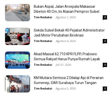
Bukan Aspal, Jalan Aroepala Makassar
Dibeton 40 Cm, Ini Alasan Pemprov Sulsel
Tim Redaksi
-
Agustus 1, 2026
0
Sekda Sulsel Bekali 40 Pejabat Administrator
Jadi Motor Perubahan Birokrasi
Tim Redaksi
-
Agustus 4, 2026
0
Akad Massal 62.710 KPR FLPP, Prabowo:
Semua Rakyat Harus Punya Rumah Layak
Tim Redaksi
-
Juli 31, 2026
0
KM Mutiara Sentosa 2 Dilalap Api di Perairan
Sumenep, SAR Surabaya Turun Tangan
Tim Redaksi
-
Agustus 2, 2026
0