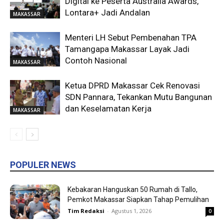
Digital ke Peserta Australia Awards,
Lontara+ Jadi Andalan
MAKASSAR
Menteri LH Sebut Pembenahan TPA
Tamangapa Makassar Layak Jadi
Contoh Nasional
MAKASSAR
Ketua DPRD Makassar Cek Renovasi
SDN Pannara, Tekankan Mutu Bangunan
dan Keselamatan Kerja
MAKASSAR
POPULER NEWS
Kebakaran Hanguskan 50 Rumah di Tallo,
Pemkot Makassar Siapkan Tahap Pemulihan
Tim Redaksi
-
Agustus 1, 2026
0