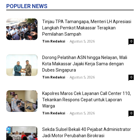
POPULER NEWS
Tinjau TPA Tamangapa, Menteri LH Apresiasi
Langkah Pemkot Makassar Terapkan
Pemilahan Sampah
Tim Redaksi
-
Agustus 5, 2026
0
Dorong Pelatihan ASN hingga Nelayan, Wali
Kota Makassar Jajaki Kerja Sama dengan
Dubes Singapura
Tim Redaksi
-
Agustus 5, 2026
0
Kapolres Maros Cek Layanan Call Center 110,
Tekankan Respons Cepat untuk Laporan
Warga
Tim Redaksi
-
Agustus 5, 2026
0
Sekda Sulsel Bekali 40 Pejabat Administrator
Jadi Motor Perubahan Birokrasi