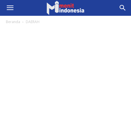
Beranda
DAERAH