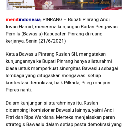
menit
indonesia
, PINRANG – Bupati Pinrang Andi
Irwan Hamid, menerima kunjungan Badan Pengawas
Pemilu (Bawaslu) Kabupaten Pinrang di ruang
kerjanya, Senin (21/6/2021)
Ketua Bawaslu Pinrang Ruslan SH, mengatakan
kunjungannya ke Bupati Pinrang hanya silaturahmi
biasa untuk memperkuat sinergitas Bawaslu sebagai
lembaga yang ditugaskan mengawasi setiap
kontestasi demokrasi, baik Pilkada, Pileg maupun
Pipres nanti.
Dalam kunjungan silaturahminya itu, Ruslan
didampingi komisioner Bawaslu lainnya, yakni Andi
Fitri dan Ripa Wardana. Merteka menjelaskan peran
strategis Bawaslu dalam setiap pesta demokrasi yang