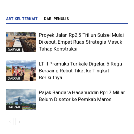
ARTIKEL TERKAIT
DARI PENULIS
Proyek Jalan Rp2,5 Triliun Sulsel Mulai
Dikebut, Empat Ruas Strategis Masuk
Tahap Konstruksi
DAERAH
LT II Pramuka Turikale Digelar, 5 Regu
Bersaing Rebut Tiket ke Tingkat
Berikutnya
DAERAH
Pajak Bandara Hasanuddin Rp17 Miliar
Belum Disetor ke Pemkab Maros
DAERAH