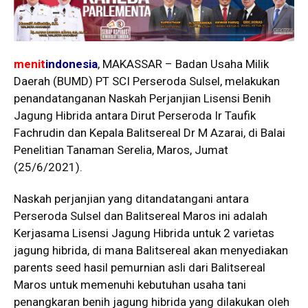
menit
indonesia
, MAKASSAR – Badan Usaha Milik
Daerah (BUMD) PT SCI Perseroda Sulsel, melakukan
penandatanganan Naskah Perjanjian Lisensi Benih
Jagung Hibrida antara Dirut Perseroda Ir Taufik
Fachrudin dan Kepala Balitsereal Dr M Azarai, di Balai
Penelitian Tanaman Serelia, Maros, Jumat
(25/6/2021).
Naskah perjanjian yang ditandatangani antara
Perseroda Sulsel dan Balitsereal Maros ini adalah
Kerjasama Lisensi Jagung Hibrida untuk 2 varietas
jagung hibrida, di mana Balitsereal akan menyediakan
parents seed hasil pemurnian asli dari Balitsereal
Maros untuk memenuhi kebutuhan usaha tani
penangkaran benih jagung hibrida yang dilakukan oleh