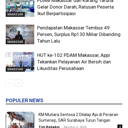
PDAM Makassar dan Karang Taruna
Gelar Donor Darah, Ratusan Peserta
Ikut Berpartisipasi
MAKASSAR
Pendapatan Makassar Tembus 49
Persen, Surplus Rp130 Miliar Dibanding
Tahun Lalu
MAKASSAR
HUT ke-102 PDAM Makassar, Appi
Tekankan Pelayanan Air Bersih dan
Likuiditas Perusahaan
MAKASSAR
POPULER NEWS
KM Mutiara Sentosa 2 Dilalap Api di Perairan
Sumenep, SAR Surabaya Turun Tangan
Tim Redaksi
-
Agustus 2, 2026
0