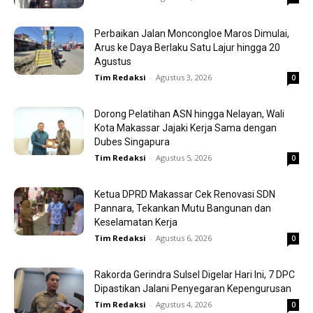
Perbaikan Jalan Moncongloe Maros Dimulai,
Arus ke Daya Berlaku Satu Lajur hingga 20
Agustus
Tim Redaksi
-
Agustus 3, 2026
0
Dorong Pelatihan ASN hingga Nelayan, Wali
Kota Makassar Jajaki Kerja Sama dengan
Dubes Singapura
Tim Redaksi
-
Agustus 5, 2026
0
Ketua DPRD Makassar Cek Renovasi SDN
Pannara, Tekankan Mutu Bangunan dan
Keselamatan Kerja
Tim Redaksi
-
Agustus 6, 2026
0
Rakorda Gerindra Sulsel Digelar Hari Ini, 7 DPC
Dipastikan Jalani Penyegaran Kepengurusan
Tim Redaksi
-
Agustus 4, 2026
0