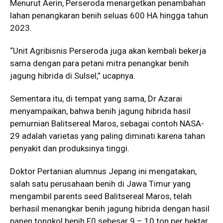
Menurut Aerin, Perseroda menargetkan penambahan
lahan penangkaran benih seluas 600 HA hingga tahun
2023.
“Unit Agribisnis Perseroda juga akan kembali bekerja
sama dengan para petani mitra penangkar benih
jagung hibrida di Sulsel,” ucapnya.
Sementara itu, di tempat yang sama, Dr Azarai
menyampaikan, bahwa benih jagung hibrida hasil
pemurnian Balitsereal Maros, sebagai contoh NASA-
29 adalah varietas yang paling diminati karena tahan
penyakit dan produksinya tinggi.
Doktor Pertanian alumnus Jepang ini mengatakan,
salah satu perusahaan benih di Jawa Timur yang
mengambil parents seed Balitsereal Maros, telah
berhasil menangkar benih jagung hibrida dengan hasil
panen tongkol benih F0 sebesar 9 – 10 ton per hektar.