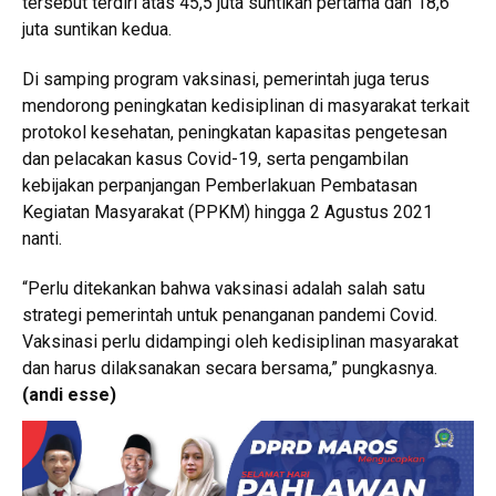
tersebut terdiri atas 45,5 juta suntikan pertama dan 18,6
juta suntikan kedua.
Di samping program vaksinasi, pemerintah juga terus
mendorong peningkatan kedisiplinan di masyarakat terkait
protokol kesehatan, peningkatan kapasitas pengetesan
dan pelacakan kasus Covid-19, serta pengambilan
kebijakan perpanjangan Pemberlakuan Pembatasan
Kegiatan Masyarakat (PPKM) hingga 2 Agustus 2021
nanti.
“Perlu ditekankan bahwa vaksinasi adalah salah satu
strategi pemerintah untuk penanganan pandemi Covid.
Vaksinasi perlu didampingi oleh kedisiplinan masyarakat
dan harus dilaksanakan secara bersama,” pungkasnya.
(andi esse)