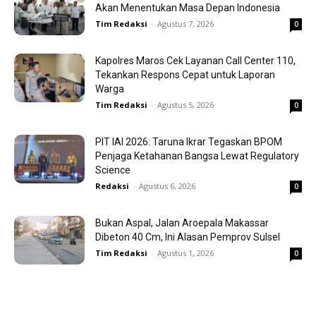
Akan Menentukan Masa Depan Indonesia
Tim Redaksi
-
Agustus 7, 2026
0
Kapolres Maros Cek Layanan Call Center 110,
Tekankan Respons Cepat untuk Laporan
Warga
Tim Redaksi
-
Agustus 5, 2026
0
PIT IAI 2026: Taruna Ikrar Tegaskan BPOM
Penjaga Ketahanan Bangsa Lewat Regulatory
Science
Redaksi
-
Agustus 6, 2026
0
Bukan Aspal, Jalan Aroepala Makassar
Dibeton 40 Cm, Ini Alasan Pemprov Sulsel
Tim Redaksi
-
Agustus 1, 2026
0