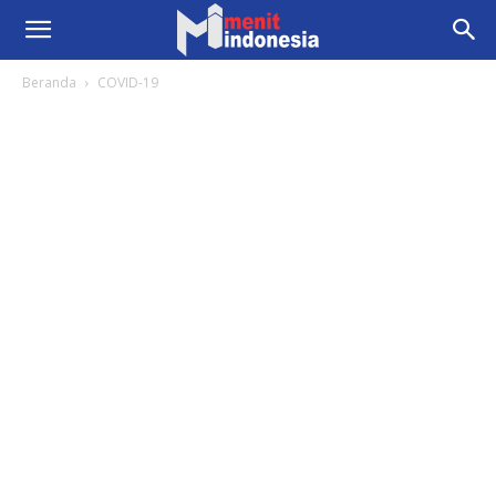
Beranda
COVID-19