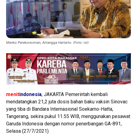
Menko Perekonomian, Airlangga Hartarto. (Foto: ist)
menit
indonesia
, JAKARTA Pemerintah kembali
mendatangkan 21,2 juta dosis bahan baku vaksin Sinovac
yang tiba di Bandara Internasional Soekarno-Hatta,
Tangerang, sekira pukul 11.55 WIB, menggunakan pesawat
Garuda Indonesia dengan nomor penerbangan GA-891,
Selasa (27/7/2021).