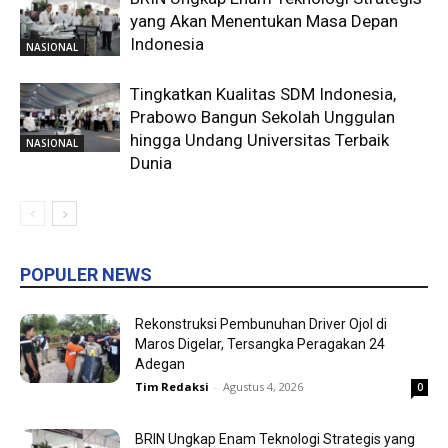
yang Akan Menentukan Masa Depan
Indonesia
NASIONAL
Tingkatkan Kualitas SDM Indonesia,
Prabowo Bangun Sekolah Unggulan
hingga Undang Universitas Terbaik
NASIONAL
Dunia
POPULER NEWS
Rekonstruksi Pembunuhan Driver Ojol di
Maros Digelar, Tersangka Peragakan 24
Adegan
Tim Redaksi
-
Agustus 4, 2026
0
BRIN Ungkap Enam Teknologi Strategis yang