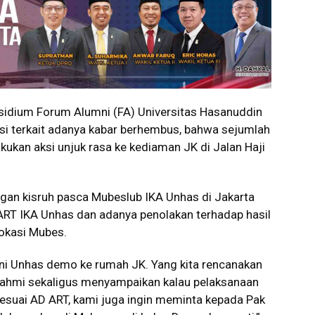
idium Forum Alumni (FA) Universitas Hasanuddin
asi terkait adanya kabar berhembus, bahwa sejumlah
ukan aksi unjuk rasa ke kediaman JK di Jalan Haji
ngan kisruh pasca Mubeslub IKA Unhas di Jakarta
RT IKA Unhas dan adanya penolakan terhadap hasil
okasi Mubes.
ni Unhas demo ke rumah JK. Yang kita rencanakan
rahmi sekaligus menyampaikan kalau pelaksanaan
sesuai AD ART, kami juga ingin meminta kepada Pak