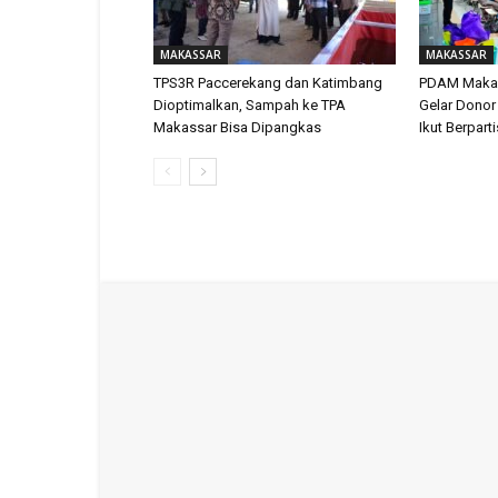
MAKASSAR
MAKASSAR
TPS3R Paccerekang dan Katimbang
PDAM Makas
Dioptimalkan, Sampah ke TPA
Gelar Donor
Makassar Bisa Dipangkas
Ikut Berpart