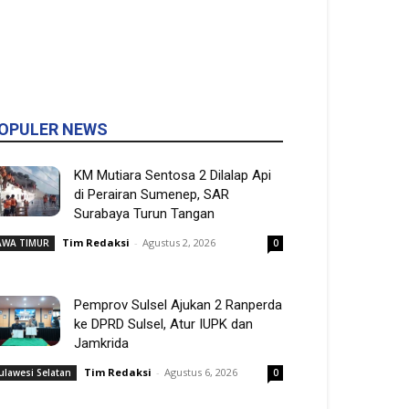
OPULER NEWS
KM Mutiara Sentosa 2 Dilalap Api
di Perairan Sumenep, SAR
Surabaya Turun Tangan
Tim Redaksi
-
Agustus 2, 2026
AWA TIMUR
0
Pemprov Sulsel Ajukan 2 Ranperda
ke DPRD Sulsel, Atur IUPK dan
Jamkrida
Tim Redaksi
-
Agustus 6, 2026
ulawesi Selatan
0