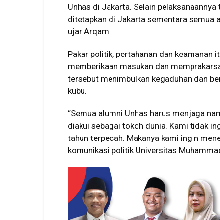
Unhas di Jakarta. Selain pelaksanaannya 
ditetapkan di Jakarta sementara semua a
ujar Arqam.
Pakar politik, pertahanan dan keamanan i
memberikaan masukan dan memprakarsai M
tersebut menimbulkan kegaduhan dan be
kubu.
“Semua alumni Unhas harus menjaga nama
diakui sebagai tokoh dunia. Kami tidak i
tahun terpecah. Makanya kami ingin men
komunikasi politik Universitas Muhammad