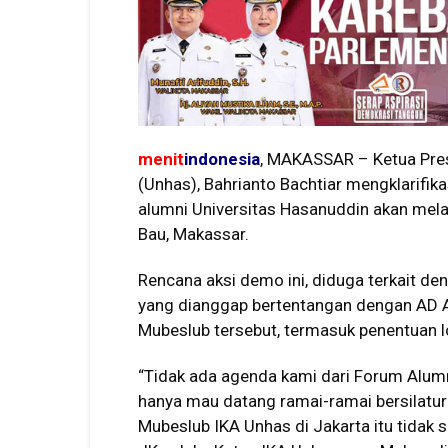
menit
indonesia
, MAKASSAR – Ketua Pres
(Unhas), Bahrianto Bachtiar mengklarifik
alumni Universitas Hasanuddin akan melak
Bau, Makassar.
Rencana aksi demo ini, diduga terkait de
yang dianggap bertentangan dengan AD A
Mubeslub tersebut, termasuk penentuan l
“Tidak ada agenda kami dari Forum Alum
hanya mau datang ramai-ramai bersilatu
Mubeslub IKA Unhas di Jakarta itu tidak 