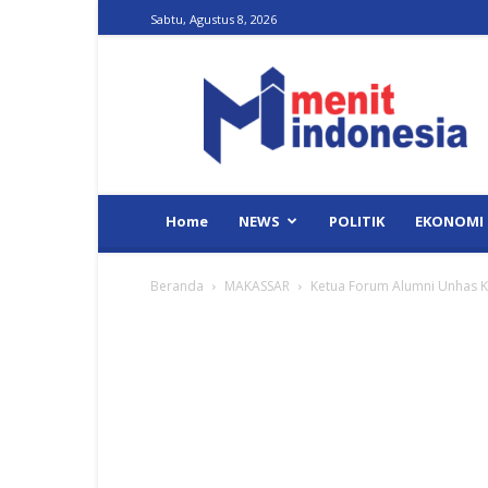
Sabtu, Agustus 8, 2026
Menit
Indonesia
Home
NEWS
POLITIK
EKONOMI
Beranda
MAKASSAR
Ketua Forum Alumni Unhas Kl