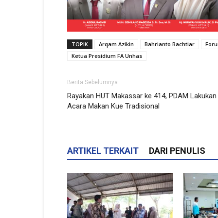
TOPIK
Arqam Azikin
Bahrianto Bachtiar
Foru
Ketua Presidium FA Unhas
Berita Sebelumnya
Rayakan HUT Makassar ke 414, PDAM Lakukan
Acara Makan Kue Tradisional
ARTIKEL TERKAIT
DARI PENULIS