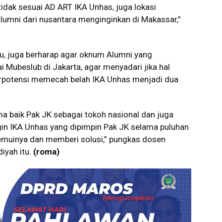
tidak sesuai AD ART IKA Unhas, juga lokasi
lumni dari nusantara menginginkan di Makassar,”
tu, juga berharap agar oknum Alumni yang
ubeslub di Jakarta, agar menyadari jika hal
rpotensi memecah belah IKA Unhas menjadi dua
 baik Pak JK sebagai tokoh nasional dan juga
ngin IKA Unhas yang dipimpin Pak JK selama puluhan
emuinya dan memberi solusi,” pungkas dosen
iyah itu.
(roma)