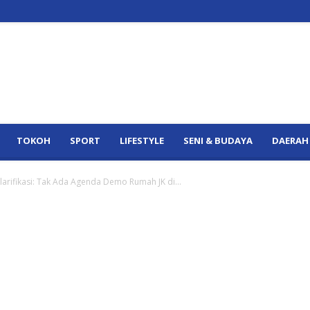
TOKOH
SPORT
LIFESTYLE
SENI & BUDAYA
DAERAH
arifikasi: Tak Ada Agenda Demo Rumah JK di...