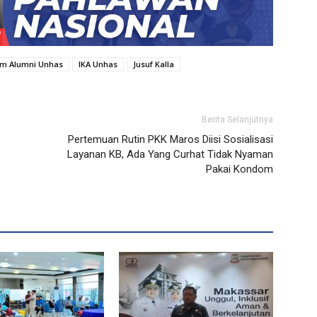
m Alumni Unhas
IKA Unhas
Jusuf Kalla
Berita Selanjutnya
Pertemuan Rutin PKK Maros Diisi Sosialisasi
Layanan KB, Ada Yang Curhat Tidak Nyaman
Pakai Kondom