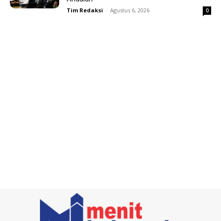
Tim Redaksi
-
Agustus 6, 2026
0