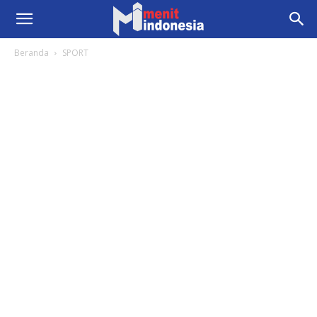
Beranda
SPORT