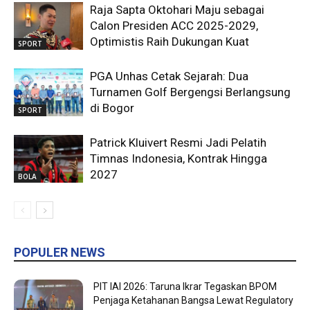
Raja Sapta Oktohari Maju sebagai
Calon Presiden ACC 2025-2029,
Optimistis Raih Dukungan Kuat
SPORT
PGA Unhas Cetak Sejarah: Dua
Turnamen Golf Bergengsi Berlangsung
di Bogor
SPORT
Patrick Kluivert Resmi Jadi Pelatih
Timnas Indonesia, Kontrak Hingga
2027
BOLA
POPULER NEWS
PIT IAI 2026: Taruna Ikrar Tegaskan BPOM
Penjaga Ketahanan Bangsa Lewat Regulatory