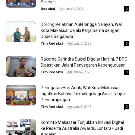
Science
Redaksi
-
Agustus 6, 2026
0
Dorong Pelatihan ASN hingga Nelayan, Wali
Kota Makassar Jajaki Kerja Sama dengan
Dubes Singapura
Tim Redaksi
-
Agustus 5, 2026
0
Rakorda Gerindra Sulsel Digelar Hari Ini, 7 DPC
Dipastikan Jalani Penyegaran Kepengurusan
Tim Redaksi
-
Agustus 4, 2026
0
Peringatan Hari Anak, Wali Kota Makassar
Ingatkan Bahaya Teknologi bagi Anak Tanpa
Pendampingan
Tim Redaksi
-
Agustus 3, 2026
0
Kominfo Makassar Tunjukkan Inovasi Digital
ke Peserta Australia Awards, Lontara+ Jadi
Andalan