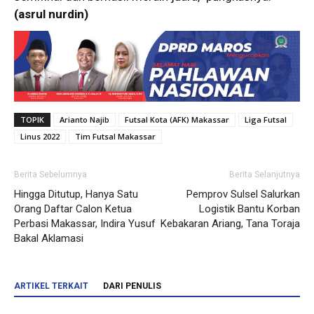
(asrul nurdin)
TOPIK
Arianto Najib
Futsal Kota (AFK) Makassar
Liga Futsal
Linus 2022
Tim Futsal Makassar
Berita Sebelumnya
Berita Selanjutnya
Hingga Ditutup, Hanya Satu
Pemprov Sulsel Salurkan
Orang Daftar Calon Ketua
Logistik Bantu Korban
Perbasi Makassar, Indira Yusuf
Kebakaran Ariang, Tana Toraja
Bakal Aklamasi
ARTIKEL TERKAIT
DARI PENULIS