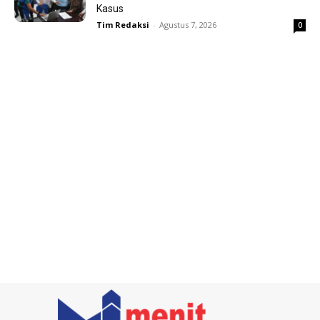
Kasus
Tim Redaksi
-
Agustus 7, 2026
0