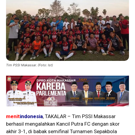
Tim PSSI Makassar. (Foto: Ist)
menit
indonesia
, TAKALAR – Tim PSSI Makassar
berhasil mengalahkan Kancil Putra FC dengan skor
akhir 3-1, di babak semifinal Turnamen Sepakbola