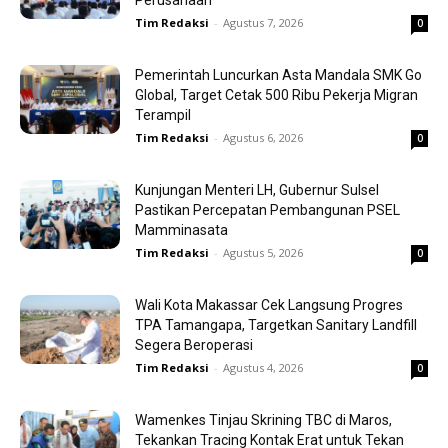
Perusahaan
Tim Redaksi
-
Agustus 7, 2026
0
Pemerintah Luncurkan Asta Mandala SMK Go
Global, Target Cetak 500 Ribu Pekerja Migran
Terampil
Tim Redaksi
-
Agustus 6, 2026
0
Kunjungan Menteri LH, Gubernur Sulsel
Pastikan Percepatan Pembangunan PSEL
Mamminasata
Tim Redaksi
-
Agustus 5, 2026
0
Wali Kota Makassar Cek Langsung Progres
TPA Tamangapa, Targetkan Sanitary Landfill
Segera Beroperasi
Tim Redaksi
-
Agustus 4, 2026
0
Wamenkes Tinjau Skrining TBC di Maros,
Tekankan Tracing Kontak Erat untuk Tekan