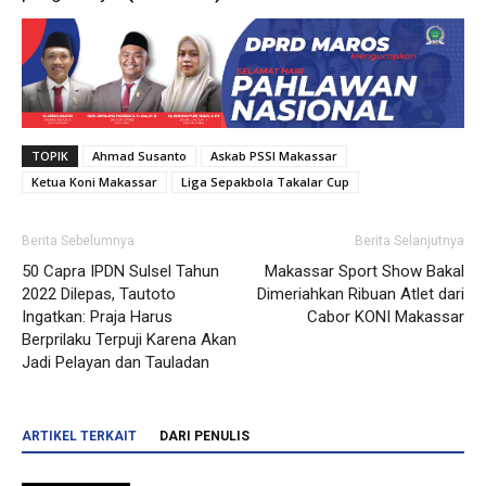
TOPIK
Ahmad Susanto
Askab PSSI Makassar
Ketua Koni Makassar
Liga Sepakbola Takalar Cup
Berita Sebelumnya
Berita Selanjutnya
50 Capra IPDN Sulsel Tahun
Makassar Sport Show Bakal
2022 Dilepas, Tautoto
Dimeriahkan Ribuan Atlet dari
Ingatkan: Praja Harus
Cabor KONI Makassar
Berprilaku Terpuji Karena Akan
Jadi Pelayan dan Tauladan
ARTIKEL TERKAIT
DARI PENULIS