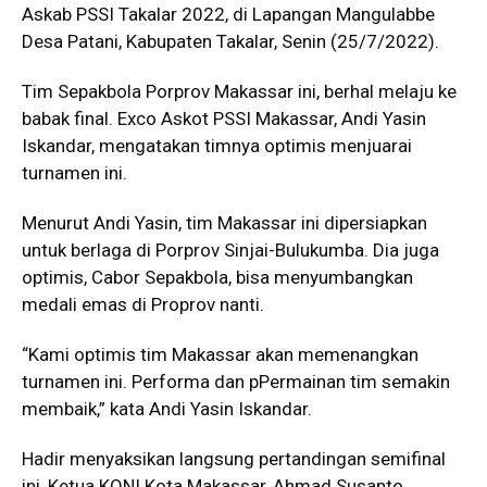
Askab PSSI Takalar 2022, di Lapangan Mangulabbe
Desa Patani, Kabupaten Takalar, Senin (25/7/2022).
Tim Sepakbola Porprov Makassar ini, berhal melaju ke
babak final. Exco Askot PSSI Makassar, Andi Yasin
Iskandar, mengatakan timnya optimis menjuarai
turnamen ini.
Menurut Andi Yasin, tim Makassar ini dipersiapkan
untuk berlaga di Porprov Sinjai-Bulukumba. Dia juga
optimis, Cabor Sepakbola, bisa menyumbangkan
medali emas di Proprov nanti.
“Kami optimis tim Makassar akan memenangkan
turnamen ini. Performa dan pPermainan tim semakin
membaik,” kata Andi Yasin Iskandar.
Hadir menyaksikan langsung pertandingan semifinal
ini, Ketua KONI Kota Makassar, Ahmad Susanto,