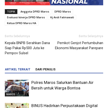
TOPIK
Anggota DPRD Maros
DPRD Maros
Evaluasi kinerja DPRD Maros
Hj Andi Fatmawati
Ketua DPRD Maros HA
Berita Sebelumnya
Berita Selanjutnya
Kepala BNPB Serahkan Dana
Pemkot Genjot Pertumbuhan
Siap Pakai Rp500 Juta ke
Ekonomi Masyarakat Parepare
Pempov Sulsel
ARTIKEL TERKAIT
DARI PENULIS
Polres Maros Salurkan Bantuan Air
Bersih untuk Warga Bontoa
MAROS
BINUS Hadirkan Perpustakaan Digital