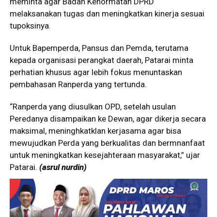
meminta agar Badan Kehormatan DPRD
melaksanakan tugas dan meningkatkan kinerja sesuai
tupoksinya.
Untuk Bapemperda, Pansus dan Pemda, terutama
kepada organisasi perangkat daerah, Patarai minta
perhatian khusus agar lebih fokus menuntaskan
pembahasan Ranperda yang tertunda.
“Ranperda yang diusulkan OPD, setelah usulan
Peredanya disampaikan ke Dewan, agar dikerja secara
maksimal, meninghkatklan kerjasama agar bisa
mewujudkan Perda yang berkualitas dan bermnanfaat
untuk meningkatkan kesejahteraan masyarakat,” ujar
Patarai.
(asrul nurdin)