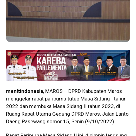
menitindonesia
, MAROS – DPRD Kabupaten Maros
menggelar rapat paripurna tutup Masa Sidang I tahun
2022 dan membuka Masa Sidang II tahun 2023, di
Ruang Rapat Utama Gedung DPRD Maros, Jalan Lanto
Daeng Pasewang nomor 15, Senin (9/10/2022).
Rapat Paripurna Masa Sidang II ini, dipimpin langsung