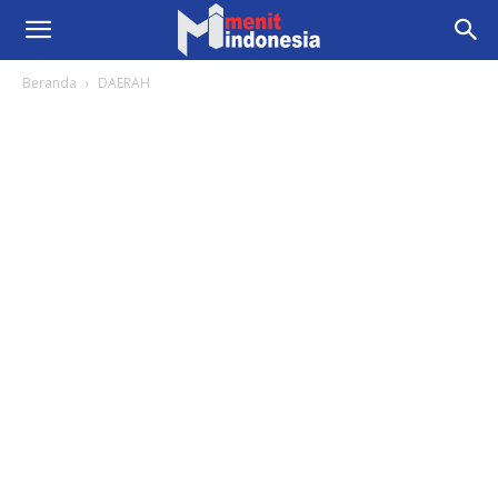
Beranda
DAERAH