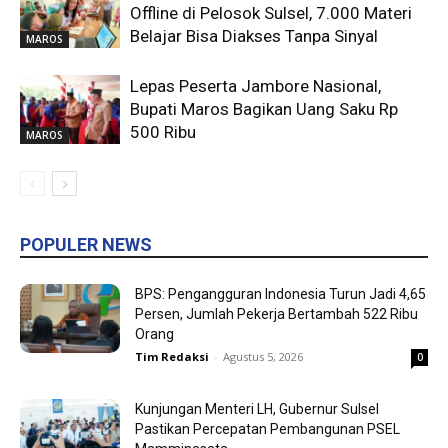
Offline di Pelosok Sulsel, 7.000 Materi
Belajar Bisa Diakses Tanpa Sinyal
MAROS
Lepas Peserta Jambore Nasional,
Bupati Maros Bagikan Uang Saku Rp
500 Ribu
MAROS
POPULER NEWS
BPS: Pengangguran Indonesia Turun Jadi 4,65
Persen, Jumlah Pekerja Bertambah 522 Ribu
Orang
Tim Redaksi
-
Agustus 5, 2026
0
Kunjungan Menteri LH, Gubernur Sulsel
Pastikan Percepatan Pembangunan PSEL