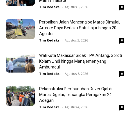
Mamminasata
Tim Redaksi
-
Agustus 5, 2026
0
Perbaikan Jalan Moncongloe Maros Dimulai,
Arus ke Daya Berlaku Satu Lajur hingga 20
Agustus
Tim Redaksi
-
Agustus 3, 2026
0
Wali Kota Makassar Sidak TPA Antang, Soroti
Kolam Lindi hingga Manajemen yang
Amburadul
Tim Redaksi
-
Agustus 5, 2026
0
Rekonstruksi Pembunuhan Driver Ojol di
Maros Digelar, Tersangka Peragakan 24
Adegan
Tim Redaksi
-
Agustus 4, 2026
0